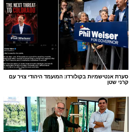
סערת אנטישמיות בקולורדו: המועמד היהודי צויר עם
קרני שטן