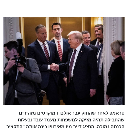
טראמפ לאחר שהחוק עבר אולם דמוקרטים מזהירים
שהחבילה תהיה מזיקה למשפחות מעמד עובד ובעלות
הכנסה נמוכה. הנציג דייב מין מאירווין כינה אותה "התקציב