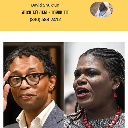
David Shukrun
דוד שוקרון - הכנה לבר מצווה
(830) 583-7412