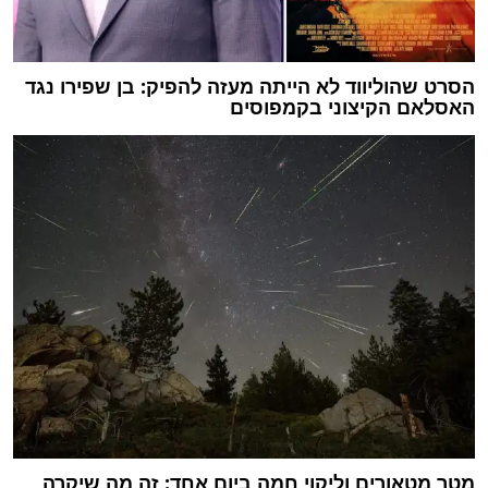
הסרט שהוליווד לא הייתה מעזה להפיק: בן שפירו נגד
האסלאם הקיצוני בקמפוסים
מטר מטאורים וליקוי חמה ביום אחד: זה מה שיקרה