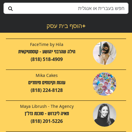
+
הוסף בית עסק
FaceTime by Hila
הילה שהרבני יהושע - קוסמטיקאית
(818) 518-4909
Mika Cakes
עוגות וקינוחים מיוחדים
(818) 224-8128
Maya Librush - The Agency
מאיה ליברוש - סוכנת נדל"ן
(818) 201-5226