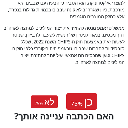
למוצרי אלקטרוניקה. הוא הסביר כי הבעיה עם שבבים היא
מורכבת, כיוון שארה"ב לא קונה שבבים בכמויות גדולות בנפרד,
אלא כחלק ממוצרים מוגמרים.
ממשל טראמפ מנסה להחזיר את ייצור המוליכים למחצה לארה"ב
דרך מכסים, בניגוד לניסיון של הנשיא לשעבר ג'ו ביידן, שניסה
לעשות זאת באמצעות חוק ה-CHIPS משנת 2022, שכלל
סובסידיות לחברות שבבים. טראמפ היה ביקורתי כלפי חוק ה-
CHIPS וטען שמכסים הם אמצעי יעיל יותר להחזרת ייצור
המוליכים למחצה לארה"ב.
לא
25
%
?האם הכתבה עניינה אותך