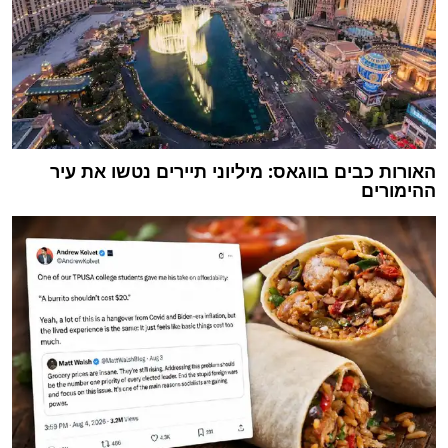
האורות כבים בווגאס: מיליוני תיירים נטשו את עיר
ההימורים