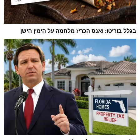
בגלל בוריטו: ואנס הכריז מלחמה על הימין הישן