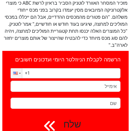
מזכיר המסחר האוורד לוטניק הסביר בראיון לרשת ABC כי מוצרי
אלקטרוניקה המיובאים מסין יעמדו בקרוב בפני מכס ייחודי
משלהם. "הם פטורים מהמכסים ההדדיים, אבל הם ייכללו במכסי
המוליכים למחצה, שיגיעו בעוד חודש או חודשיים," אמר לוטניק.
"כל המוצרים האלה יכנסו תחת קטגוריית המוליכים למחצה, ויהיה
להם סוג מכס מיוחד כדי להבטיח שהייצור של אותם מוצרים יחזור
לארה"ב."
הרשמה לקבלת הניוזלטר היומי ועדכונים חשובים
שלח