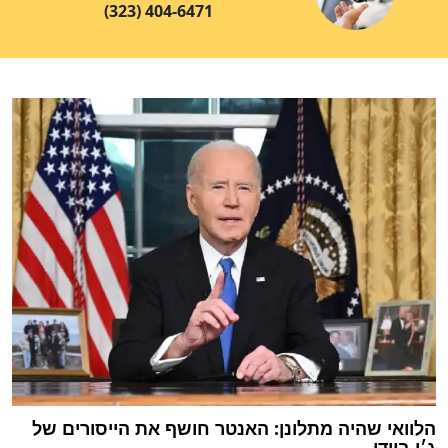
(323) 404-6471
הלוואי שהיה מתלונן: האנטר חושף את הייסורים של
ג׳ו ביידן