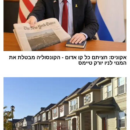
אקוניס: חציתם כל קו אדום - הקונסוליה מבטלת את
המנוי לניו יורק טיימס