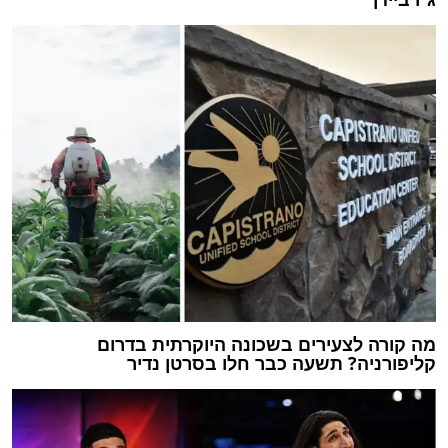
מה קורה לצעירים בשכונה היוקרתית בדרום
קליפורניה? תשעה כבר חלו בסרטן נדיר