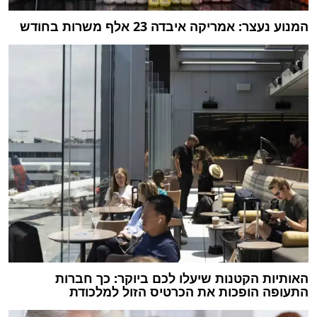
המנוע נעצר: אמריקה איבדה 23 אלף משרות בחודש
האותיות הקטנות שיעלו לכם ביוקר: כך חברות
התעופה הופכות את הכרטיס הזול למלכודת