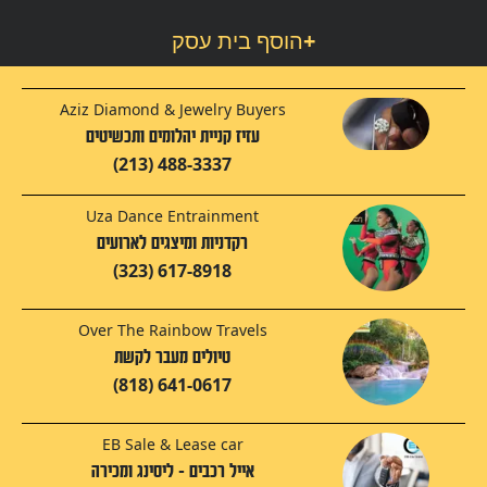
+
הוסף בית עסק
Aziz Diamond & Jewelry Buyers
עזיז קניית יהלומים ותכשיטים
(213) 488-3337
Uza Dance Entrainment
רקדניות ומיצגים לארועים
(323) 617-8918
Over The Rainbow Travels
טיולים מעבר לקשת
(818) 641-0617
EB Sale & Lease car
אייל רכבים - ליסינג ומכירה