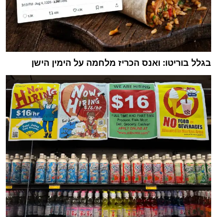
בגלל בוריטו: ואנס הכריז מלחמה על הימין הישן