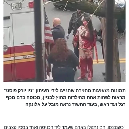
תמונות מזעזעות מהזירה שהגיעו לידי העיתון "ניו יורק פוסט"
מראות לפחות אחת מהילדות מחוץ לבניין, מכוסה בדם מכף
רגל ועד ראש, בעוד החשוד נראה מובל על אלונקה
"כשנכנסו, הם נתקלו באדם שעמד ליד הכניסה ואחז בסכין קצבים