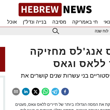
אי
חי באמריקה
מסיבה
בנייה ונדל”ן
אוכל
לוח שנה
 אנג'לס מחזיקה
 ללאס וגאס
יסטוריים בני עשרות שנים קושרים את
ת את המסה הגדולה ביותר של תיירים ללאס וגאס, מעטים