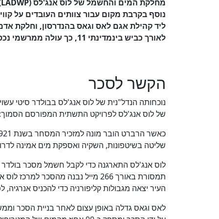
מ
לאורך כביש בינמדינתי 11, כך עולה ממרשמי נכסים
הקשר לסכר
נוכחותה הנדל"נית של לוס אנג'לס בבולדר סיטי עש
של לוס אנג'לס לפרויקט התשתית המפורסם הסמוך: 
שליטה בשיטפונות, השקיה ואספקת מים אמינה לדרום 
לוס אנג'לס התארגנה כדי לקבל חשמל מסכר בולדר –
תמסורת באורך 266 מייל נבנה מהסכר
העיר יצאה מגבולות קליפורניה כדי להכניס אנרגיה, לפי ה-P
לאס וגאס גדלה באופן עצום לאחר בניית הסכר וממ