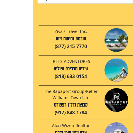
Ziva's Travel Inc.
סוכנות נסיעות זיוה
(877) 215-7770
IRIT'S ADVENTURES
עירית מדריכת טיולים
(818) 633-0154
The Rapaport Group-Keller
Williams Town Life
קבוצת נדל"ן רפפורט
(917) 848-1784
Alon Wizen Realtor
אלון וויזן סוכן נדל"ן