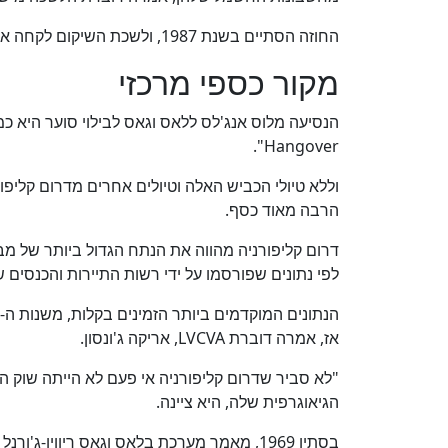
החוזה הסתיים בשנת 1987, ולשכת השיקום לקחה אחריות מלאה על הפעלת הסכר, הוסיפה.
מקור כספי מרכזי
Hangover".
וללא טיולי הכביש האלה וטיולים אחרים מדרום קליפ
הרבה מאוד כסף.
לפי נתונים שפורסמו על ידי רשות התיירות והכנסים של לאס
אז, אמרה דוברת LVCVA, אריקה ג'ונסון.
"לא סביר שדרום קליפורניה אי פעם לא הייתה שוק ה
הגיאוגרפית שלה, היא ציינה.
בסתיו 1969, מאמר מערכת בלאס וגאס ריוויו