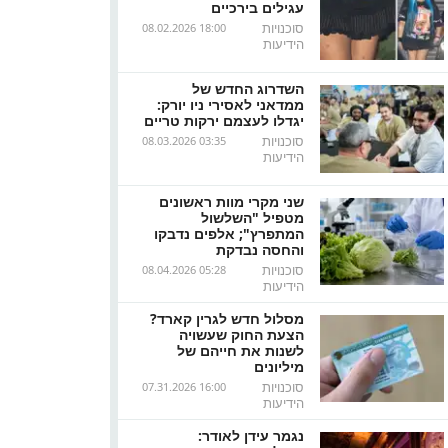
עגילים בירכיים
סוכנויות
08.02.2026 18:00
הידיעות
השדרוג החדש של
ממדאני לאסירי ניו יורק:
יגדלו לעצמם ירקות טריים
סוכנויות
08.03.2026 03:35
הידיעות
שני מקרי מוות ראשונים
מטפיל "השלשול
המתפרץ"; אלפים נדבקו
והחסה נבדקת
סוכנויות
08.04.2026 05:28
הידיעות
מסלול חדש לגרין קארד?
הצעת החוק שעשויה
לשנות את חייהם של
מיליונים
סוכנויות
07.31.2026 16:00
הידיעות
נגמר עידן לאודר: