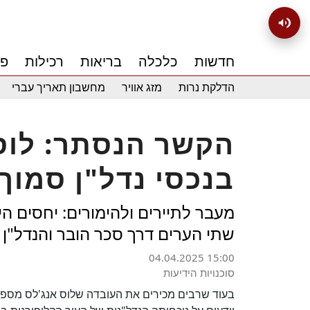
חדשות
כלכלה
בריאות
רכילות
פנ
הדלקת נרות
מזג אוויר
מחשבון תאריך עברי
הקשר הנסתר: לוס
בנכסי נדל"ן סמוך
מעבר לתיירים ולהימורים: יחסים ה
שתי הערים דרך סכר הובר והנדל"ן
04.04.2025 15:00
סוכנויות הידיעות
בעוד שרבים מכירים את העובדה שלוס אנג'לס מספק