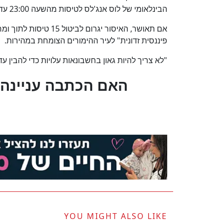
הבינלאומי של לוס אנג'לס לטיסות מהשעה 23:00 עד 08:00 מדי יום.
אם תאושר, האיסור יגרו
פיננסית זדונית" לעיר ההימורים הצומחת במהירות.
"לא צריך להיות גאון בחשבונאות עלויות כדי להבין 
?האם הכתבה עניינה 
YOU MIGHT ALSO LIKE