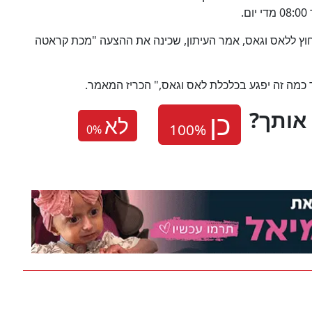
ם לביטול 15 טיסות לתוך ומחוץ ללאס וגאס, אמר העיתון, שכינה את ההצעה "מכת קראטה
עד כמה זה יפגע בכלכלת לאס וגאס," הכריז המאמר.
אותך
לא
0
%