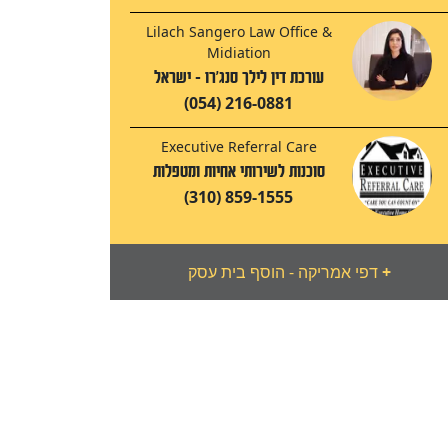
Lilach Sangero Law Office &
Midiation
עורכת דין לילך סנג'רו - ישראל
(054) 216-0881
Executive Referral Care
סוכנות לשירותי אחיות ומטפלות
(310) 859-1555
+
דפי אמריקה - הוסף בית עסק