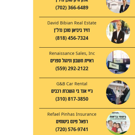
(702) 366-6489
David Bibian Real Estate
דויד ביביאן סוכן נדל"ן
(818) 456-7324
Renaissance Sales, Inc
ראיית חשבון וניהול ספרים
(559) 292-2122
G&B Car Rental
ג'יי אנד בי השכרת רכבים
(310) 817-3850
Refael Pinhas Insurance
רפאל פינס ביטוחים
(720) 576-9741