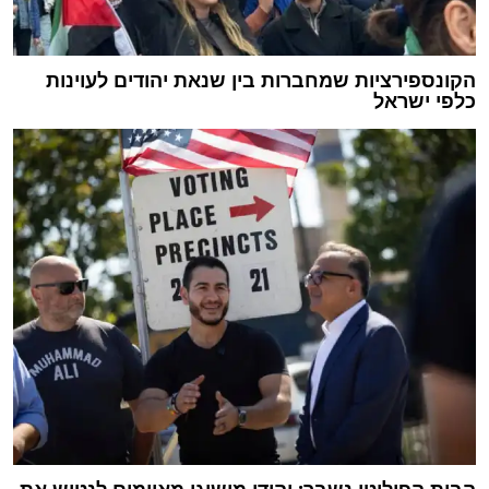
הקונספירציות שמחברות בין שנאת יהודים לעוינות
כלפי ישראל
הבית הפוליטי נשבר: יהודי מישיגן מאיימים לנטוש את