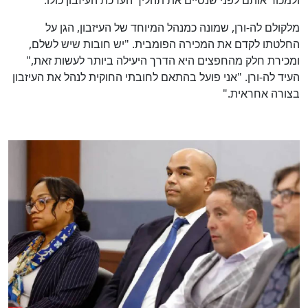
ולמכור אותם לפני שנסיים את תהליך הערכת העיזבון כולו."
מלקולם לה-ורן, שמונה כמנהל המיוחד של העיזבון, הגן על
החלטתו לקדם את המכירה הפומבית. "יש חובות שיש לשלם,
ומכירת חלק מהחפצים היא הדרך היעילה ביותר לעשות זאת,"
העיד לה-ורן. "אני פועל בהתאם לחובתי החוקית לנהל את העיזבון
בצורה אחראית."