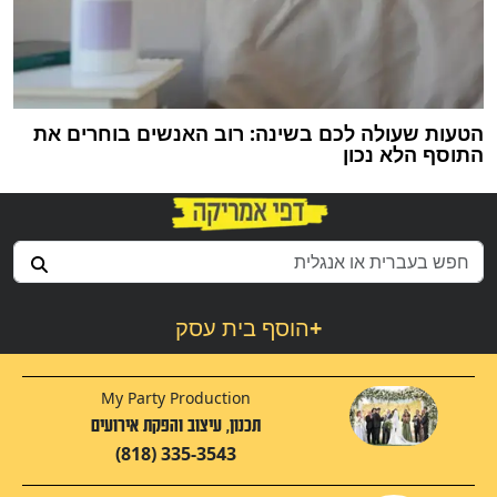
הטעות שעולה לכם בשינה: רוב האנשים בוחרים את
התוסף הלא נכון
+
הוסף בית עסק
My Party Production
תכנון, עיצוב והפקת אירועים
(818) 335-3543