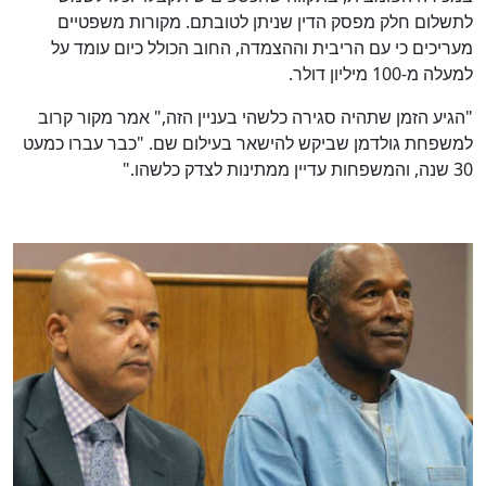
לתשלום חלק מפסק הדין שניתן לטובתם. מקורות משפטיים
מעריכים כי עם הריבית וההצמדה, החוב הכולל כיום עומד על
למעלה מ-100 מיליון דולר.
"הגיע הזמן שתהיה סגירה כלשהי בעניין הזה," אמר מקור קרוב
למשפחת גולדמן שביקש להישאר בעילום שם. "כבר עברו כמעט
30 שנה, והמשפחות עדיין ממתינות לצדק כלשהו."
כן
100
%