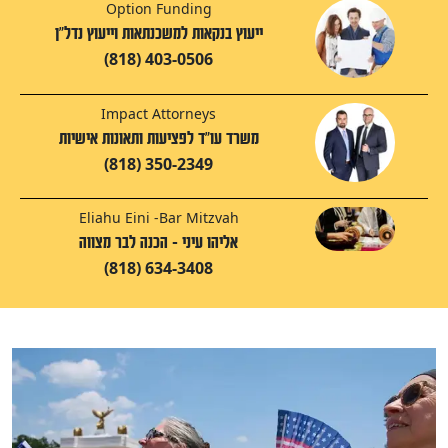
Option Funding
ייעוץ בנקאות למשכנתאות וייעוץ נדל"ן
(818) 403-0506
Impact Attorneys
משרד עו"ד לפציעות ותאונות אישיות
(818) 350-2349
Eliahu Eini -Bar Mitzvah
אליהו עיני - הכנה לבר מצווה
(818) 634-3408