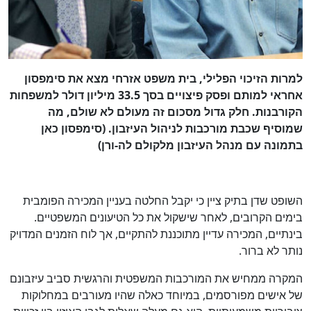
למרות הזיכוי הפלילי, בית משפט אזרחי מצא את סימפסון
אחראי למותם ופסק פיצויים בסך 33.5 מיליון דולר למשפחות
הקורבנות. חלק גדול מסכום זה מעולם לא שולם, מה
שמוסיף שכבת מורכבות לניהול העיזבון. (סימפסון כאן
בתמונה עם מנהל העיזבון מלקולם לה-ורן)
השופט שדן בתיק ציין כי יקבל החלטה בעניין המכירה הפומבית
בימים הקרובים, לאחר שישקול את כל הטיעונים המשפטיים.
בינתיים, המכירה עדיין מתוכננת להתקיים, אך לוח הזמנים המדויק
נותר לא ברור.
המקרה ממחיש את המורכבות המשפטית והרגשית סביב עיזבונם
של אישים מפורסמים, במיוחד כאלה שהיו מעורבים במחלוקות