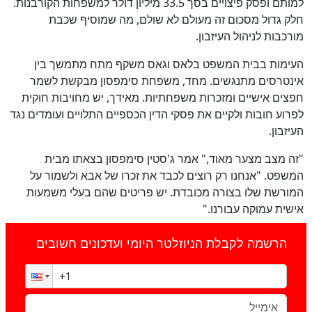
למותם ופסק פיצויים בסך 33.5 מיליון דולר למשפחות הקורבנות.
חלק גדול מסכום זה מעולם לא שולם, מה שמוסיף שכבת
מורכבות לניהול העיזבון.
העימות בבית המשפט בלאס וגאס משקף מתח מתמשך בין
אינטרסים מתנגשים. מחד, משפחת סימפסון מבקשת לשמר
חפצים אישיים ומזכרות משפחתיות. מאידך, יש מחויבות חוקית
לפרוע חובות ולקיים את פסקי הדין הכספיים התלויים ועומדים נגד
העיזבון.
"זה מצב מצער מאוד," אמר ג'סטין סימפסון בצאתו מבית
המשפט. "אנחנו רק רוצים לכבד את זכרו של אבא ולשמור על
המורשת שלו בצורה מכובדת. יש פריטים שהם בעלי משמעות
אישית עמוקה עבורנו."
הרשמה לקבלת הניוזלטר היומי ועדכונים חשובים