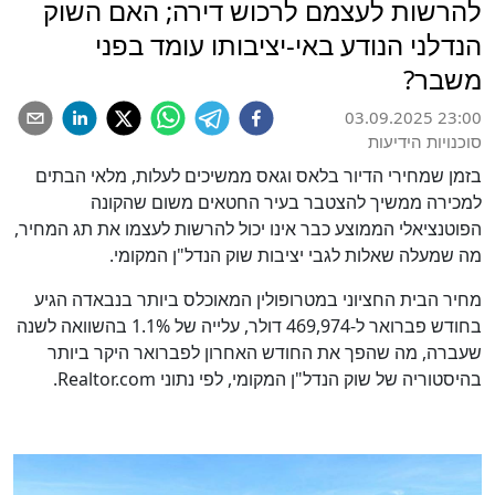
להרשות לעצמם לרכוש דירה; האם השוק
הנדלני הנודע באי-יציבותו עומד בפני
משבר?
03.09.2025 23:00
סוכנויות הידיעות
בזמן שמחירי הדיור בלאס וגאס ממשיכים לעלות, מלאי הבתים
למכירה ממשיך להצטבר בעיר החטאים משום שהקונה
הפוטנציאלי הממוצע כבר אינו יכול להרשות לעצמו את תג המחיר,
מה שמעלה שאלות לגבי יציבות שוק הנדל"ן המקומי.
מחיר הבית החציוני במטרופולין המאוכלס ביותר בנבאדה הגיע
בחודש פברואר ל-469,974 דולר, עלייה של 1.1% בהשוואה לשנה
שעברה, מה שהפך את החודש האחרון לפברואר היקר ביותר
בהיסטוריה של שוק הנדל"ן המקומי, לפי נתוני Realtor.com.