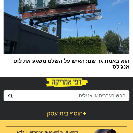
הוא באמת גר שם: האיש על השלט משגע את לוס
אנג'לס
+
הוסף בית עסק
Aziz Diamond & Jewelry Buyers