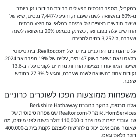
במקביל, מספר הנכסים הפעילים בבירת הבידור זינק ביותר
מ-60% בהשוואה לשנה שעברה, והגיע ל-7,447 נכסים, שיא של
שישה חודשים רצופים של צמיחה במלאי. גם היצע הבתים
החדשים עלה בפברואר, כשזינק בכמעט 20% בהשוואה לשנה
שעברה, ל-3,252 בתים למכירה.
על פי הנתונים העדכניים ביותר של Realtor.com, בית טיפוסי
בלאס וגאס נשאר בשוק 47 ימים, עלייה של 19% מפברואר 2024.
ושיעור המודעות המציעות הורדות מחירים לקונים עלה ב-13.6
נקודות אחוז בהשוואה לשנה שעברה, והגיע ל-27.3% בחודש
שעבר.
משפחות ממוצעות הפכו לשוכרים כרוניים
אלדו מרטינז, ברוקר בחברת Berkshire Hathaway
HomServices, אומר ל-Realtor.com שמשפחה טיפוסית של
שני עובדי תיירות מרוויחה כ-110,000 דולר בשנה לפני מיסים, מה
שאומר שהם אינם יכולים להרשות לעצמם לקנות בית ב-400,000
דולר בלאס וגאס.