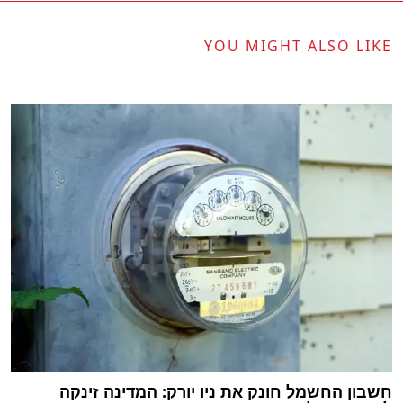
YOU MIGHT ALSO LIKE
חשבון החשמל חונק את ניו יורק: המדינה זינקה