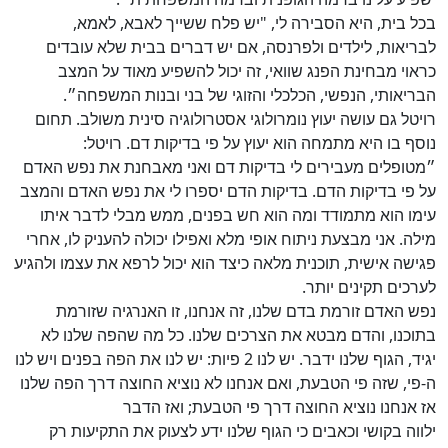
בכל בית, היא הסבירה לי, "יש פלח ששייך לאבא, לאמא,
לבריאות, לילדים ולפרנסה, אם יש דברים בבית שלא עובדים
כראוי מבחינת הפנג שוואי, זה יכול להשפיע מאוד על המצב
הבריאותי, הנפשי, הכלכלי והזוגי של בני ובנות המשפחה״.
רויטל גם עושה יעוץ נומרולוגי אסטרולוגיה סינית משולב. תחום
נוסף בו היא מתמחה הוא יעוץ על פי בדיקות דם. רויטל:
״מטופלים מעבירים לי בדיקות דם ואני מאבחנת את נפש האדם
על פי בדיקות הדם. בדיקות הדם יספרו לי את נפש האדם והמצב
עימו הוא מתמודד ומה הוא חש בפנים, ממש מבלי לדבר איתו
מילה. אני מבצעת ניתוח אופי מלא ואפילו יכולה להעניק לו, אחרי
פגישה אישית, תוכנית מלאה כיצד הוא יכול לרפא את עצמו ולהגיע
לערכים תקינים יותר.
נפש האדם זורמת בדם שלנו, זה אנחנו, זו האנרגיה שזורמת
בתוכנו, והדם מבטא את הצרכים שלנו. כל מה שהפה שלנו לא
יגיד, הגוף שלנו ידבר. יש לנו 2 פיות: יש לנו את הפה בפנים ויש לנו
ה-פי, שזה פי הטבעת, ואם אנחנו לא נוציא החוצה דרך הפה שלנו
אז אנחנו נוציא החוצה דרך פי הטבעת; ואז הדבר
ילווה בקושי וכאבים כי הגוף שלנו ידע לצעוק את התקיעות רק