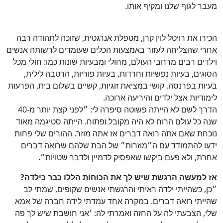
מעבר לגוף שלנו ומקיף אותו.
הכירו את רויטל לוין קרן, מטפלת אנרגטית, שזוכה לתהודה רבה
אחרי שהצליחה לעזור באמצעות הכלים שעומדים לרשותה אנשים
וילדים רבים מרחבי העולם, מחולי ומבעיות שונות כמו: חולי מכל
הסוגים, בעיות נפשיות וחרדות, בעיות פוריות, הרטבה לילית,
בעיות בפרנסה, קושי במציאת זוגיות, קשיים בשלום בית, הפרעות
לימודיות אצל ילדים והיריעה ארוכה.
הדרך לשם לא הייתה פשוטה סיפרה לי: ״לפני קצת יותר מ-40
שנה כל עולם הרוח לא היה מקובל ופתוח. הייתה סטיגמה מאוד
נוכחת שאם אתה רואה דברים אז אתה מוזר. ההורים שלי פחות
ידעו להתמודד עם ה״מוזרות״ של הבת שלהם שרואה דברים
אחרת, ולא פעם ביקשו שאפסיק לדמיין ולדבר שטויות״.
אז למעשה הרגשת שיש לך את הכוחות הללו כבר כילדה?
״כן, כשהייתי ילדה ראיתי והרגשתי אנשים שקופים, שמתי לב
שהייתי רואה דברים. במקרה אחד עמדתי לידה חברה של אמא
שלי, הצבעתי לה על החזה ואמרתי לה: ׳אני חושבת שיש לך פה