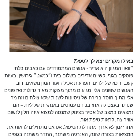
באילו מקרים יצא לך לטפל?
״וואוו המגוון הוא אדיר - אנשים המתמודדים עם כאבים בלתי
פוסקים בגוף, קשיים אדירים בשלום בית ו״כמעט״ גירושין, בעיות
קשב וריכוז של ילדים, הפרעות אכילה ועוד המון נושאים. רוב
האנשים שפונים אליי מגיעים מתוך מצוקות מאוד גדולות ואז פונים
אלי מתוך חוסר ברירה של ניסיונות לשנות שלא צולחים וזה מה
שנותר בעצם להיאחז בו. הם עמוסים באנרגיות שליליות – הם
נמצאים במצב של אסיר בצינוק שמנסה למצוא איזה חלון לנשום
אוויר צח, לראות טיפת אור.
אחרי זמן לא ארוך מתחילת הטיפול, אט אט מתחילים לראות את
המציאות בצורה שונה, האנרגיה משתנה, התדר משתנה בגופים