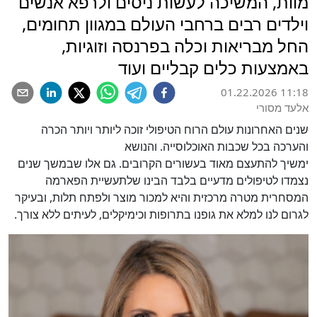
מוות, המשיכה לעשות ניסים ולרפא אנשים
וילדים רבים ברחבי העולם במגוון תחומים,
החל מבריאות וכלה בפרנסה וזוגיות,
באמצעות כלים קבליים ועוד
01.22.2026 11:18
אלעד מסורי
שנים האחרונות עולם הרוח הטיפולי זוכה ליותר ויותר הכרה
והערכה בכל שכבות האוכלוסייה. והנושא
ימשיך להתעצם מאוד בעשורים הקרובים. גם אלו שבמשך שנים
נצמדו לטיפולים מדעיים בלבד הבינו שלתעשיית הפארמה
המסחרית מטרה מרכזית והיא למכור מוצר ולפתח תלות, ובעיקר
לגרום לנו למלא את גופנו בתרופות וכימיקלים, לעיתים ללא צורך.