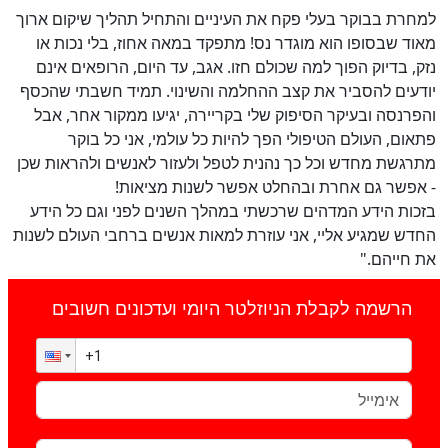
למחרת בבוקר בעלי פקח את העיניים והתחיל תהליך שיקום ארוך
מאוד שבסופו הוא מוגדר נס! מתפקד במאה אחוז, בלי נכות או
נזק, בדיוק הפוך למה שכולם חזו. אגב, עד היום, הרופאים אינם
יודעים להסביר את קצב ההחלמה והשינוי. תמיד חשבתי שהכסף
והפרנסה ובעיקר הסיפוק שלי בקריירה, יגיעו ממקור אחר, אבל
פתאום, העולם הטיפולי הפך להיות כל עולמי, אני כל בוקר
מתרגשת מחדש וכל כך נהנית לטפל ולעזור לאנשים ולהראות שכן
- אפשר גם אחרת ובהחלט אפשר לשנות מציאות!
בזכות הידע המדהים שרכשתי במהלך השנים לפני וגם כל הידע
החדש שמגיע אליי, אני עוזרת למאות אנשים ברחבי העולם לשנות
את חייהם."
הרשמה לקבלת הניוזלטר היומי ועדכונים חשובים