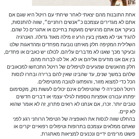
אחת התובנות מהם יצאתי לאחר שיחתי עם רויטל היא שגם אם
אתם לא מגדירים עצמכם כ״אנשים רוחניים״, שווה להתנסות,
בעיקר אם אתם מרגישים מועקות בחייכם או אתגרים כל שהם.
להגיד אני לא מאמין בעין הרע זו מילה מאוד גדולה. האנרגיה
השלילית המקיפה חלק מאיתנו נובעת מפחדים ומהדאגות שלנו
ובעיקר מכך שאנו לא מדברים עליהם. לכולנו יש כאבים או פחדים,
בין אם אנו מודעים אליהם או לא. אל לנו לברוח מהם.
חלק מהאנשים שמגיעים לטיפולים של רויטל התכחשו למכאובים
שלהם במשך שנים, עד שהבינו שאין להם ברירה ובחרו לנסות
הכל כדי למצוא מזור, והופתעו לטובה מהטיפולים.
רויטל הסבירה לי שהטיפולים אינם יכולים לעשות נזק, מקסימום
יפתחו עבורנו אופציות נוספות לגילוי עצמי או דברים חדשים
טובים יותר. זכרו, אם אנחנו לא רואים פתרון, זה לא אומר שהוא
לא קיים.
בהחלט שווה לנסות את האופציה של הטיפול הרוחני רגע לפני
שאתם ממלאים עצמכם בתרופות וטיפולים רפואיים יקרים או
פשוט מרימים ידיים ונכנעים למציאות מאתגרת.