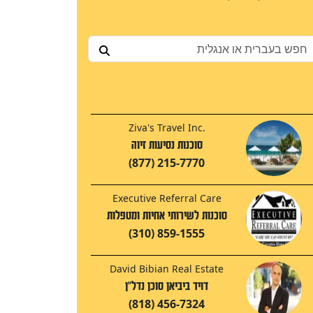
Ziva's Travel Inc.
סוכנות נסיעות זיוה
(877) 215-7770
Executive Referral Care
סוכנות לשירותי אחיות ומטפלות
(310) 859-1555
David Bibian Real Estate
דויד ביביאן סוכן נדל"ן
(818) 456-7324