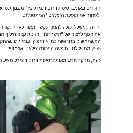
חוקרים מאוניברסיטת דרום דנמרק גילו מנגנון גנטי 
ולפתור את תופעת ה'פלאטו' המתסכלת.
ירידה במשקל יכולה להפוך לקשה מאוד לאחר נקודה 
את הגוף למצב של "הישרדות", האטת קצב חילוף החו
25% ממשקלם - תופעה המכונה 'פלאטו אוזמפיק'.
כעת, מחקר חדש מאוניברסיטת דרום דנמרק מציע תקו