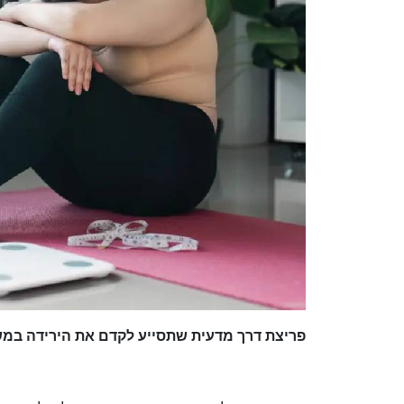
פריצת דרך מדעית שתסייע לקדם את הירידה במ