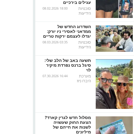
עגילים בירכיים
סוכנויות
08.02.2026 18:00
הידיעות
השדרוג החדש של
ממדאני לאסירי ניו יורק:
יגדלו לעצמם ירקות טריים
סוכנויות
08.03.2026 03:35
הידיעות
תשעה באב של הלב שלי:
סיגל ברנס נפרדת מיקיר
לוי
מערכת
07.30.2026 16:44
היברו ניוז
מסלול חדש לגרין קארד?
הצעת החוק שעשויה
לשנות את חייהם של
מיליונים