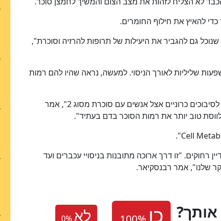
בד לא הצליח לזהות את מצב הצום והמשיך לחמצן סוכר.
כדי להאיץ את חילוף החומרים.
שנוכל גם להגביר את היעילות של תרופות להרזיה וסוכרת",
ות שליליות לאורך הניסוי. למעשה, נראה שהיו להם רמות
"ידוע היטב שרמות סוכר גבוהות בדם עלולות להוביל לסיבוכים כרוניים אצל אנשים עם סוכרת מסוג 2", אמר
ין רחוקים. "זו דרך ארוכה מתובנות בניסויי עכברים ועד
ר שלנו", אמר רבנסקיאר.
אותך
לא
0
%