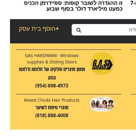
מול החרם התרבותי: הסיפור הישראלי של ה-7
זו ההגדרה לשובר קופות: ספיידרמן הכניס
כמעט מיליארד דולר בסוף שבוע
+
הוסף בית עסק
GAS HARDWARE- Windows
supplies & Sliding Doors
מחסן מוצרים וחלקים של חלונות ודלתות
הזזה
(954) 698-4973
Mixed Chicks Hair Products
מוצרי טיפוח לשיער
(818) 888-4008