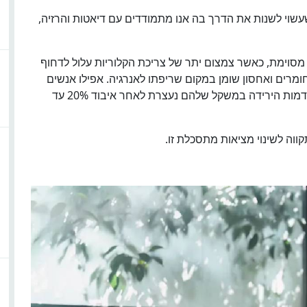
שעשוי לשנות את הדרך בה אנו מתמודדים עם דיאטות והרזיה,
מסוימת, כאשר צמצום יתר של צריכת הקלוריות עלול לדחוף
מרים ואחסון שומן במקום שריפתו לאנרגיה. אפילו אנשים
המשתמשים בתרופות כמו אוזמפיק ווגובי גילו שהתקדמות הירידה במשקל שלהם נעצרת לאחר איבוד 20% עד
וה לשינוי מציאות מתסכלת זו.