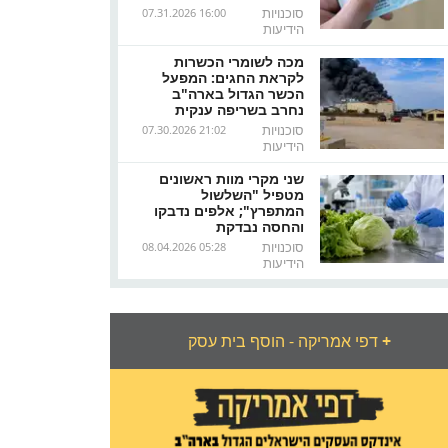
סוכנויות
07.31.2026 16:00
הידיעות
מכה לשומרי הכשרות
לקראת החגים: המפעל
הכשר הגדול בארה"ב
נחרב בשריפה ענקית
סוכנויות
07.30.2026 21:02
הידיעות
שני מקרי מוות ראשונים
מטפיל "השלשול
המתפרץ"; אלפים נדבקו
והחסה נבדקת
סוכנויות
08.04.2026 05:28
הידיעות
+
דפי אמריקה - הוסף בית עסק