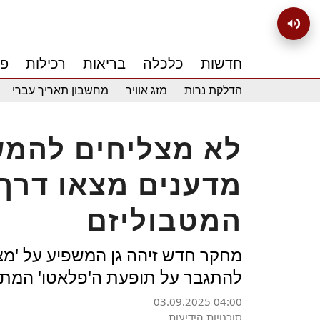
חדשות
כלכלה
בריאות
רכילות
פנ
הדלקת נרות
מזג אוויר
מחשבון תאריך עברי
לא מצליחים להמש
מדענים מצאו דרך
המטבוליזם
מחקר חדש זיהה גן המשפיע על 'מצב
להתגבר על תופעת ה'פלאטו' המת
03.09.2025 04:00
סוכנויות הידיעות