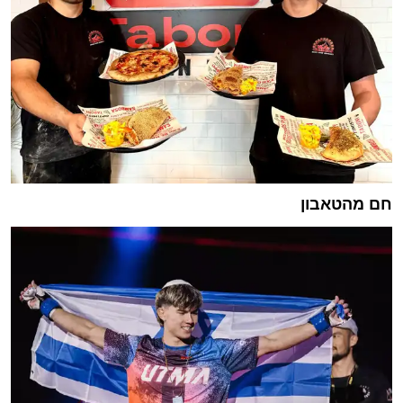
חם מהטאבון