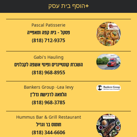
+
הוסף בית עסק
Pascal Patisserie
פסקל - בית קפה ומאפייה
(818) 712-9375
Gabi's Hauling
השכרת קונטיינרים ופינוי אשפה לקבלנים
(818) 968-8955
Bankers Group -Lea levy
הלוואה לרכישת נדל"ן
(818) 968-3785
Hummus Bar & Grill Restaurant
חומוס בר וגריל
(818) 344-6606