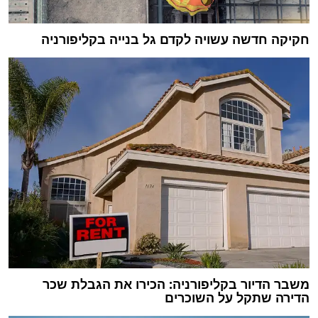
חקיקה חדשה עשויה לקדם גל בנייה בקליפורניה
משבר הדיור בקליפורניה: הכירו את הגבלת שכר
הדירה שתקל על השוכרים