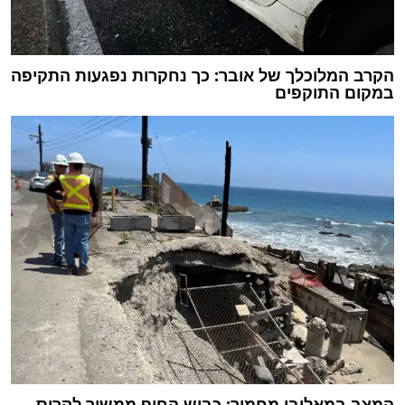
הקרב המלוכלך של אובר: כך נחקרות נפגעות התקיפה
במקום התוקפים
המצב במאליבו מחמיר: כביש החוף ממשיך לקרוס,