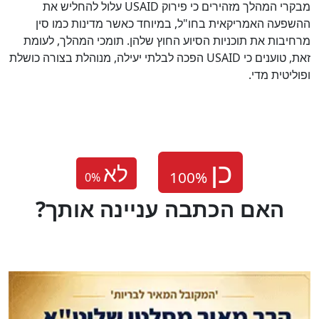
מבקרי המהלך מזהירים כי פירוק USAID עלול להחליש את
ההשפעה האמריקאית בחו"ל, במיוחד כאשר מדינות כמו סין
מרחיבות את תוכניות הסיוע החוץ שלהן. תומכי המהלך, לעומת
זאת, טוענים כי USAID הפכה לבלתי יעילה, מנוהלת בצורה כושלת
ופוליטית מדי.
לא
0
%
?האם הכתבה עניינה אותך