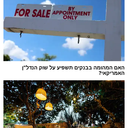
האם המהומה בבנקים תשפיע על שוק הנדל"ן
האמריקאי?