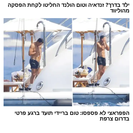
ילד בדרך? זנדאיה וטום הולנד החליטו לקחת הפסקה
מהוליווד
הפפראצי לא פספסו: טום בריידי תועד ברגע פרטי
בדרום צרפת