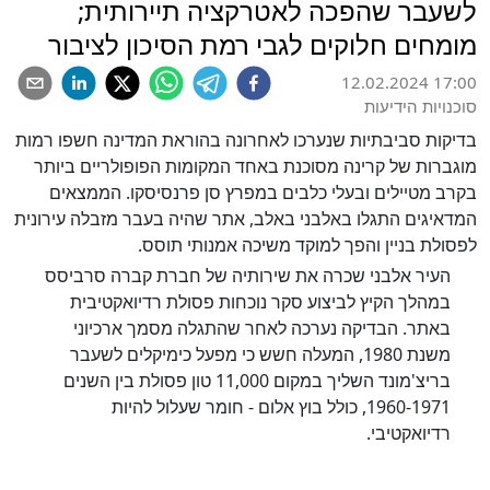
לשעבר שהפכה לאטרקציה תיירותית;
מומחים חלוקים לגבי רמת הסיכון לציבור
12.02.2024 17:00
סוכנויות הידיעות
בדיקות סביבתיות שנערכו לאחרונה בהוראת המדינה חשפו רמות
מוגברות של קרינה מסוכנת באחד המקומות הפופולריים ביותר
בקרב מטיילים ובעלי כלבים במפרץ סן פרנסיסקו. הממצאים
המדאיגים התגלו באלבני באלב, אתר שהיה בעבר מזבלה עירונית
לפסולת בניין והפך למוקד משיכה אמנותי תוסס.
העיר אלבני שכרה את שירותיה של חברת קברה סרביסס
במהלך הקיץ לביצוע סקר נוכחות פסולת רדיואקטיבית
באתר. הבדיקה נערכה לאחר שהתגלה מסמך ארכיוני
משנת 1980, המעלה חשש כי מפעל כימיקלים לשעבר
בריצ'מונד השליך במקום 11,000 טון פסולת בין השנים
1960-1971, כולל בוץ אלום - חומר שעלול להיות
רדיואקטיבי.