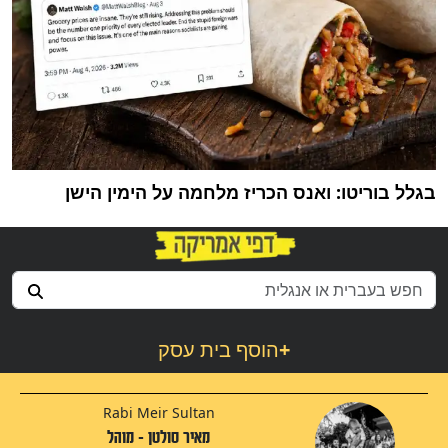
בגלל בוריטו: ואנס הכריז מלחמה על הימין הישן
+
הוסף בית עסק
Rabi Meir Sultan
מאיר סולטן - מוהל