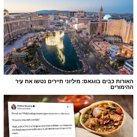
האורות כבים בווגאס: מיליוני תיירים נטשו את עיר
ההימורים