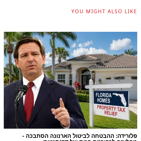
YOU MIGHT ALSO LIKE
פלורידה: ההבטחה לביטול הארנונה הסתבכה -