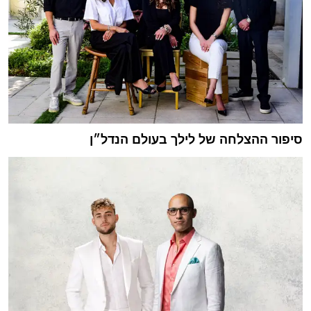
סיפור ההצלחה של לילך בעולם הנדל״ן