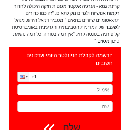
קרינת גמא - אנרגיה אלקטרומגנטית חזקה היכולה לחדור
רקמות אנושיות ולגרום נזק לתאים. "זה כמו כדורים
תת-אטומיים שיורים בתאים," מסביר דניאל הירש, מנהל
לשעבר של המדיניות הסביבתית והגרעינית באוניברסיטת
קליפורניה בסנטה קרוז. "אין רמה בטוחה. כל רמה נושאת
סיכון מסוים."
הרשמה לקבלת הניוזלטר היומי ועדכונים
חשובים
שלח