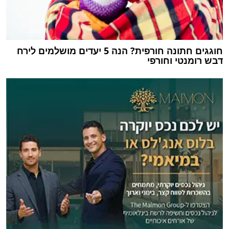
חוגגים חתונה חורפית? הנה 5 יעדים מושלמים לירח
דבש רומנטי וחורפי