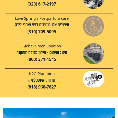
(323) 617-2197
Love Spring's Postpartum care
טיפולים אלטרנטיבים לפני ואחרי לידה
(310) 709-5005
Global Green Solution
מיזוג וחימום - תיקון מכירה והתקנה
(800) 371-1545
H2O Plumbing
שירותי אינסטלציה
(818) 968-7827