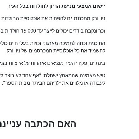
יישום אמצעי מניעת הריון לחולדות בכל העיר
ניו יורק מתכננת גם להפחית את אוכלוסיית החולדות
זכר ונקבה בודדים יכולים לייצר עד 15,000 חולדות ביניהם בשנה.
להשמיד את כל אוכלוסיית המכרסמים של ניו יורק.
בינתיים, פקידי העיר מוציאים אזהרות על אי ציות בז
טיש מאמינה שהמאמץ ישתלם: "אף אחד לא רוצה לעב
לעבודה או מלווים את ילדיהם הביתה מבית הספר".
?האם הכתבה עניינה