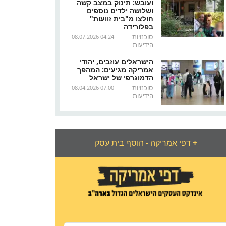
ועובש: תינוק במצב קשה
ושלושה ילדים נוספים
חולצו מ"בית זוועות"
בפלורידה
סוכנויות
08.07.2026 04:24
הידיעות
הישראלים עוזבים, יהודי
אמריקה מגיעים: המהפך
הדמוגרפי של ישראל
סוכנויות
08.04.2026 07:00
הידיעות
+
דפי אמריקה - הוסף בית עסק