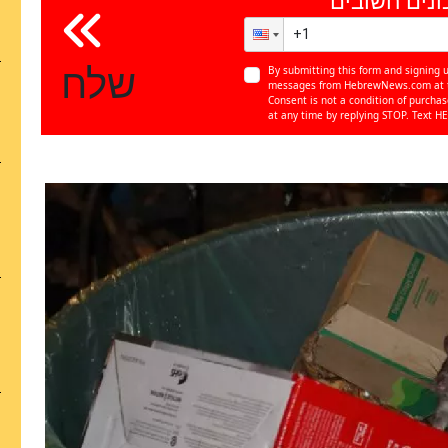
שלח
By submitting this form and signing u
messages from HebrewNews.com at th
Consent is not a condition of purcha
at any time by replying STOP. Text HE