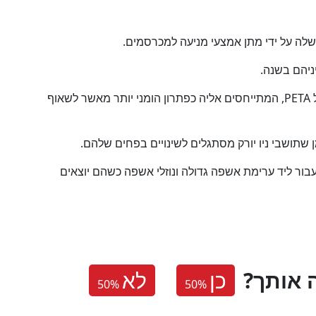
 שלה על ידי מתן אמצעי מניעה למכרסמים.
התוכנית זכתה לתמיכה מארגוני זכויות בעלי חיים כולל PETA, המתייחסים אליה כפתרון הומני יותר מאשר לשאוף
מן שתושבי ניו יורק מסתגלים לשינויים בפחים שלהם.
ור ליד ערימת אשפה גדולה ונוזלי אשפה כשהם יוצאים
 אותך
כן
לא
50
%
50
%