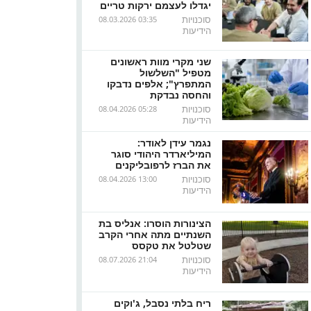
יגדלו לעצמם ירקות טריים
סוכנויות
08.03.2026 03:35
הידיעות
שני מקרי מוות ראשונים
מטפיל "השלשול
המתפרץ"; אלפים נדבקו
והחסה נבדקת
סוכנויות
08.04.2026 05:28
הידיעות
נגמר עידן לאודר:
המיליארדר היהודי סוגר
את הברז לרפובליקנים
סוכנויות
08.04.2026 13:00
הידיעות
הצינורות הוסרו: אנליס בת
השנתיים מתה אחרי הקרב
שטלטל את טקסס
סוכנויות
08.07.2026 21:04
הידיעות
ריח בלתי נסבל, ג'וקים