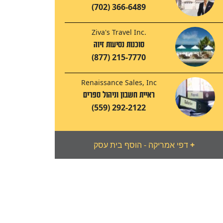
(702) 366-6489
Ziva's Travel Inc.
סוכנות נסיעות זיוה
(877) 215-7770
Renaissance Sales, Inc
ראיית חשבון וניהול ספרים
(559) 292-2122
+
דפי אמריקה - הוסף בית עסק