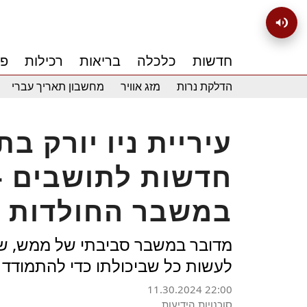
חדשות
כלכלה
בריאות
רכילות
פנ
הדלקת נרות
מזג אוויר
מחשבון תאריך עברי
עיריית ניו יורק ב
חדשות לתושבים –
במשבר החולדות
מדובר במשבר סביבתי של ממש, שכ
לעשות כל שביכולתו כדי להתמודד 
11.30.2024 22:00
סוכנויות הידיעות