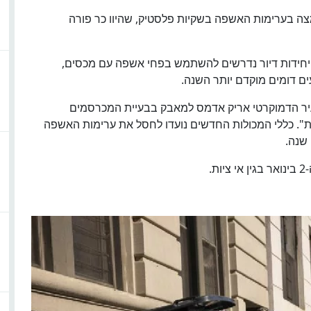
שמצה בערימות האשפה בשקיות פלסטיק, שהיוו כר פורה
עת, בשינוי משמעותי, בנייני מגורים עם פחות מ-10 יחידות דיור נדרשים להשתמש בפחי אשפה עם מכסים,
יר הדמוקרטי אריק אדמס למאבק בבעיית המכרסמים
ות". כללי המכולות החדשים נועדו לחסל את ערימות האשפה
 שנה.