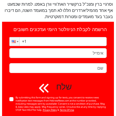
וסרגיי ברין ומנכ"ל ברקשייר האת'וויי וורן באפט. למרות שכמעט
אף אחד מהמיליארדרים הללו לא תמך במועמד השנה, הם דיברו
בעבר בעד מועמדים ומטרות דמוקרטיות.
הרשמה לקבלת הניוזלטר היומי ועדכונים חשובים
שלח
By submitting this form and signing up for texts, you consent to receive news
notification text messages from HebrewNews.com at the number provided,
including messages sent by autodialer. Consent is not a condition of purchase. Msg
& data rates may apply. Msg frequency varies. Unsubscribe at any time by replying
STOP. Text HELP for help.
Privacy Policy
&
Terms Of Use