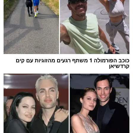
כוכב הפורמולה 1 משתף רגעים מהזוגיות עם קים
קרדשיאן