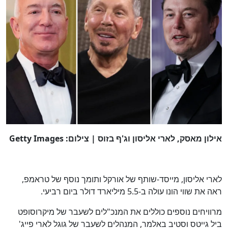
אילון מאסק, לארי אליסון וג'ף בזוס | צילום: Getty Images
לארי אליסון, מייסד-שותף של אורקל ותומך נוסף של טראמפ,
ראה את שווי הונו עולה ב-5.5 מיליארד דולר ביום רביעי.
מרוויחים נוספים כוללים את המנכ"לים לשעבר של מיקרוסופט
ביל גייטס וסטיב באלמר, המנהלים לשעבר של גוגל לארי פייג'