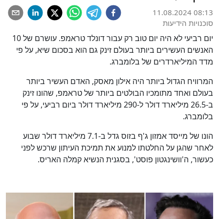
11.08.2024 08:13
סוכנויות הידיעות
יום רביעי לא היה יום טוב רק עבור דונלד טראמפ. עושרם של 10
האנשים העשירים ביותר בעולם זינק גם הוא בסכום שיא, על פי
מדד המיליארדרים של בלומברג.
המרוויח הגדול ביותר היה אילון מאסק, האדם העשיר ביותר
בעולם ואחד מתומכיו הבולטים ביותר של טראמפ, שהונו זינק
ב-26.5 מיליארד דולר ל-290 מיליארד דולר ביום רביעי, על פי
בלומברג.
הונו של מייסד אמזון ג'ף בזוס גדל ב-7.1 מיליארד דולר שבוע
לאחר שהגן על החלטתו למנוע את תמיכת העיתון שרכש לפני
כעשור, ה'וושינגטון פוסט', בסגנית הנשיא קמלה האריס.