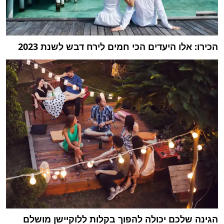
הכירו: אלו היעדים הכי חמים לירח דבש לשנת 2023
הגינה שלכם יכולה להפוך בקלות ללוקיישן מושלם