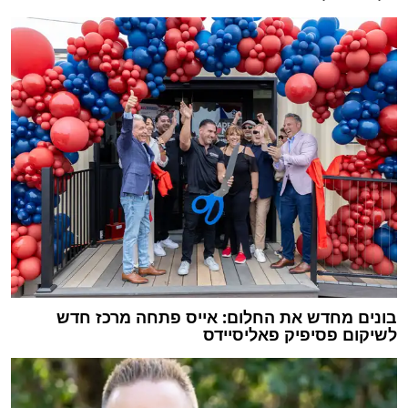
בונים מחדש את החלום: אייס פתחה מרכז חדש
לשיקום פסיפיק פאליסיידס