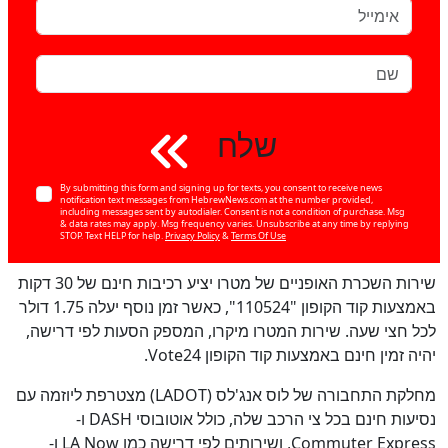
שלח
By submitting this form and signing up for texts, you consent to receive news
notification text messages from HebrewNews.com at the number provided,
including messages sent by autodialer. Consent is not a condition of purchase. Msg
& data rates may apply. Msg frequency varies. Unsubscribe at any time by replying
STOP. Text HELP for help.
Privacy Policy
&
Terms Of Use
שירות השכרת האופניים של מטרו יציע רכיבות חינם של 30 דקות
באמצעות קוד הקופון "110524", כאשר זמן נוסף יעלה 1.75 דולר
לכל חצי שעה. שירות המטרו מיקרו, המספק הסעות לפי דרישה,
יהיה זמין חינם באמצעות קוד הקופון Vote24.
מחלקת התחבורה של לוס אנג'לס (LADOT) מצטרפת ליוזמה עם
נסיעות חינם בכל צי הרכב שלה, כולל אוטובוסי DASH ו-
Commuter Express, ושירותים לפי דרישה כמו LA Now ו-