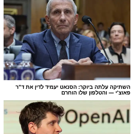
השתיקה עלתה ביוקר: הסנאט יעמיד לדין את ד"ר
פאוצ'י — והטלפון שלו הוחרם