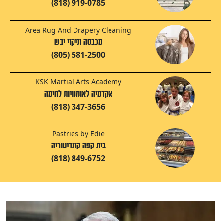
(818) 919-0785
Area Rug And Drapery Cleaning
מכבסה וניקוי יבש
(805) 581-2500
KSK Martial Arts Academy
אקדמיה לאומנויות לחימה
(818) 347-3656
Pastries by Edie
בית קפה קונדיטוריה
(818) 849-6752