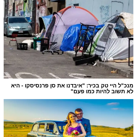
מנכ"ל היי טק בכיר: "איבדנו את סן פרנסיסקו - היא
לא תשוב להיות כמו פעם"