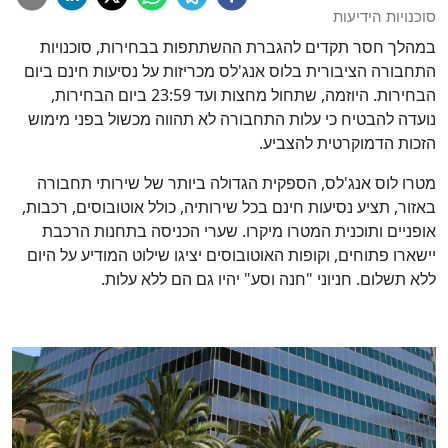
סוכנויות הידיעות
במהלך חסר תקדים להגברת ההשתתפות בבחירות, סוכנויות
התחבורה הציבורית בלוס אנג'לס מכריזות על נסיעות חינם ביום
הבחירות. היוזמה, שתחול מחצות ועד 23:59 ביום הבחירות,
נועדה להבטיח כי עלות התחבורה לא תהווה מכשול בפני מימוש
הזכות הדמוקרטית להצביע.
מטרו לוס אנג'לס, הספקית הגדולה ביותר של שירותי תחבורה
באזור, תציע נסיעות חינם בכל שירותיה, כולל אוטובוסים, רכבות,
אופניים ותוכנית המטרו מיקרו. שערי הכניסה בתחנות הרכבת
יישארו פתוחים, וקופות האוטובוסים יציגו שילוט המודיע על היום
ללא תשלום. חניוני "חנה וסע" יהיו גם הם ללא עלות.