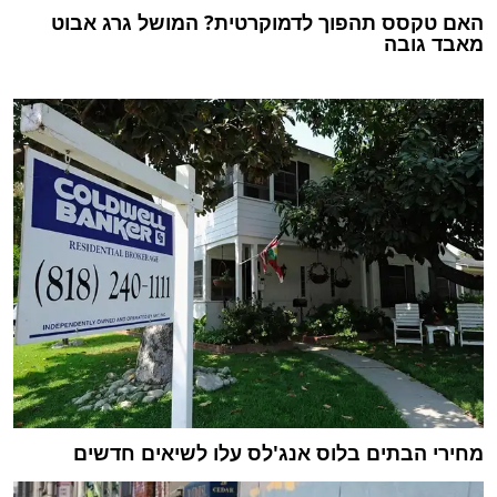
האם טקסס תהפוך לדמוקרטית? המושל גרג אבוט
מאבד גובה
מחירי הבתים בלוס אנג'לס עלו לשיאים חדשים