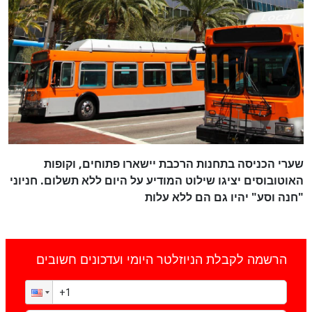
שערי הכניסה בתחנות הרכבת יישארו פתוחים, וקופות
האוטובוסים יציגו שילוט המודיע על היום ללא תשלום. חניוני
"חנה וסע" יהיו גם הם ללא עלות
הרשמה לקבלת הניוזלטר היומי ועדכונים חשובים