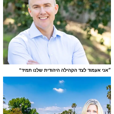
״אני אעמוד לצד הקהילה היהודית שלנו תמיד"