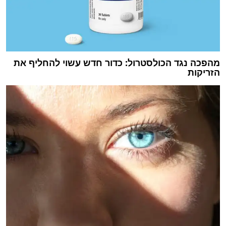
מהפכה נגד הכולסטרול: כדור חדש עשוי להחליף את
הזריקות