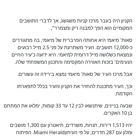
הקניון היה בעבר מרכז קניות משגשג, אך לדברי התושבים
המקומיים הוא הפך למבנה ריק ומצמרר",
סאות' מיאמי היא אחותה הפרברית של מיאמי, בה מתגוררים
כ-12,000 תושבים. העיר משתרעת על פני 2.5 מייל רבועים
ונמצאת כשלושה מייל דרומית למיאמי. היא ידועה כ'עיר החיים
הנעימים' בזכות האווירה המקסימה והתכנון המשפחתי שלה.
אבל מרכז העיר של סאות' מיאמי נמצא בירידה זה עשורים.
וכך, העיר מתכננת להחזיר את הקניון והעיר בכלל לתפארתו
הקודמת.
שבעה בניינים, שיתנשאו לבין 12 עד 33 קומות, ימלאו את המתחם
בן 10 האקרים.
יהיו 1,513 דירות, חנויות, משרדים, תיאטרון עם 1,300 מושבים
ומלון עם 287 חדרים, על פי העיתוןMiami Herald. הפיתוח