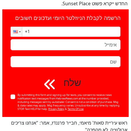
החדש ייקרא פשוט Sunset Place.
הרשמה לקבלת הניוזלטר היומי ועדכונים חשובים
שלח
By submitting this form and signing up for texts, you consent to receive news
notification text messages from HebrewNews.com at the number provided,
including messages sent by autodialer. Consent is not a condition of purchase. Msg
& data rates may apply. Msg frequency varies. Unsubscribe at any time by replying
STOP. Text HELP for help.
Privacy Policy
&
Terms Of Use
ראש עיריית סאות' מיאמי, חבייר פרננדז, אמר: "אנחנו צריכים
אבולוציה, לא מהפכה".