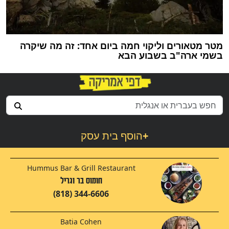
מטר מטאורים וליקוי חמה ביום אחד: זה מה שיקרה
בשמי ארה"ב בשבוע הבא
+
הוסף בית עסק
Hummus Bar & Grill Restaurant
חומוס בר וגריל
(818) 344-6606
Batia Cohen