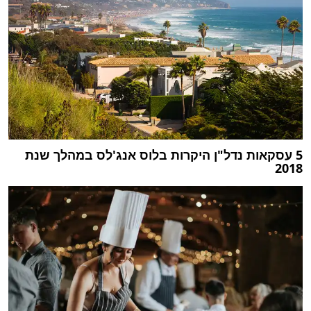
5 עסקאות נדל"ן היקרות בלוס אנג'לס במהלך שנת
2018