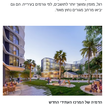
רגל, מזמין ומושך יותר לתושבים, לפי גורמים בעירייה. הם גם
יביאו מרחב מגורים נחוץ מאוד.
הדמיה של המרכז העתידי החדש