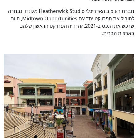
חברת העיצוב האדריכלי Heatherwick Studio מלונדון נבחרה
להוביל את הפרויקט יחד עם Midtown Opportunities, היזם
שרכש את הנכס ב-2021. זה יהיה הפרויקט הראשון שלהם
בארצות הברית.
כן
100
%