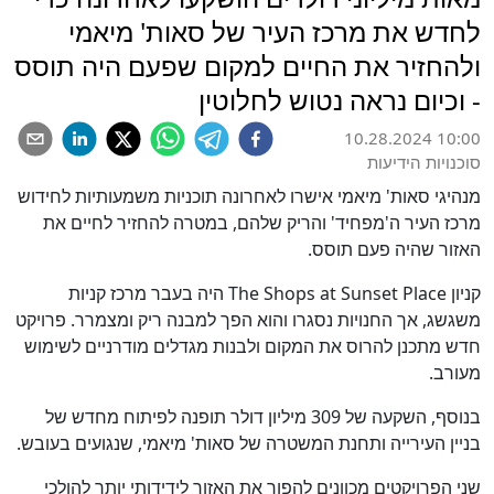
לחדש את מרכז העיר של סאות' מיאמי
ולהחזיר את החיים למקום שפעם היה תוסס
- וכיום נראה נטוש לחלוטין
10.28.2024 10:00
סוכנויות הידיעות
מנהיגי סאות' מיאמי אישרו לאחרונה תוכניות משמעותיות לחידוש
מרכז העיר ה'מפחיד' והריק שלהם, במטרה להחזיר לחיים את
האזור שהיה פעם תוסס.
קניון The Shops at Sunset Place היה בעבר מרכז קניות
משגשג, אך החנויות נסגרו והוא הפך למבנה ריק ומצמרר. פרויקט
חדש מתכנן להרוס את המקום ולבנות מגדלים מודרניים לשימוש
מעורב.
בנוסף, השקעה של 309 מיליון דולר תופנה לפיתוח מחדש של
בניין העירייה ותחנת המשטרה של סאות' מיאמי, שנגועים בעובש.
שני הפרויקטים מכוונים להפוך את האזור לידידותי יותר להולכי