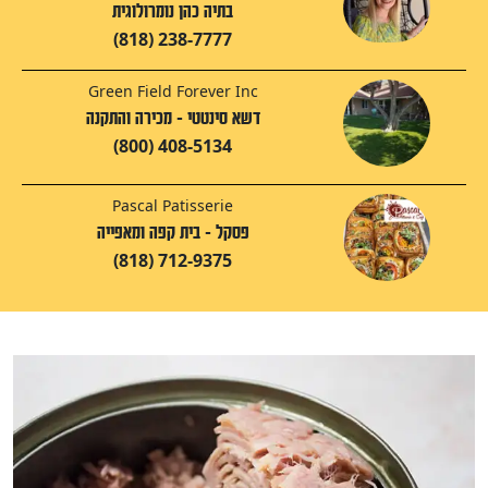
בתיה כהן נומרולוגית
(818) 238-7777
Green Field Forever Inc
דשא סינטטי - מכירה והתקנה
(800) 408-5134
Pascal Patisserie
פסקל - בית קפה ומאפייה
(818) 712-9375