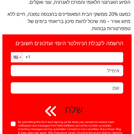
הסיוע האנרגטי הלאומי והמרכז לאנרגיה, עוני ואקלים.
כמעט 20% ממשקי הבית המאופיינים בהכנסה נמוכה, חיים ללא
מיזוג אוויר – מה שיכול להוות סיכון בריאותי בימים של
טמפרטורות גבוהות.
הרשמה לקבלת הניוזלטר היומי ועדכונים חשובים
שלח
By submitting this form and signing up for texts, you consent to receive news
notification text messages from HebrewNews.com at the number provided,
including messages sent by autodialer. Consent is not a condition of purchase. Msg
& data rates may apply. Msg frequency varies. Unsubscribe at any time by replying