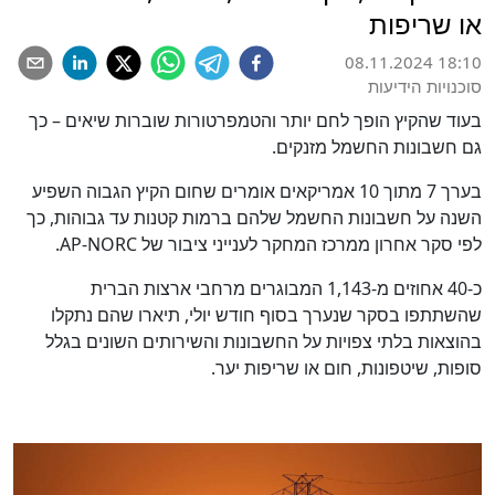
או שריפות
08.11.2024 18:10
סוכנויות הידיעות
בעוד שהקיץ הופך לחם יותר והטמפרטורות שוברות שיאים – כך
גם חשבונות החשמל מזנקים.
בערך 7 מתוך 10 אמריקאים אומרים שחום הקיץ הגבוה השפיע
השנה על חשבונות החשמל שלהם ברמות קטנות עד גבוהות, כך
לפי סקר אחרון ממרכז המחקר לענייני ציבור של AP-NORC.
כ-40 אחוזים מ-1,143 המבוגרים מרחבי ארצות הברית
שהשתתפו בסקר שנערך בסוף חודש יולי, תיארו שהם נתקלו
בהוצאות בלתי צפויות על החשבונות והשירותים השונים בגלל
סופות, שיטפונות, חום או שריפות יער.