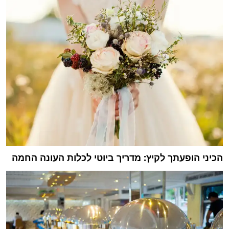
הכיני הופעתך לקיץ: מדריך ביוטי לכלות העונה החמה