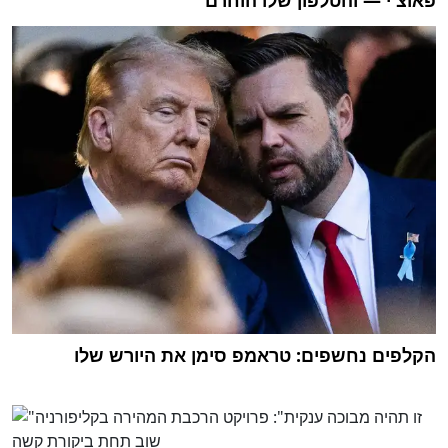
הקלפים נחשפים: טראמפ סימן את היורש שלו