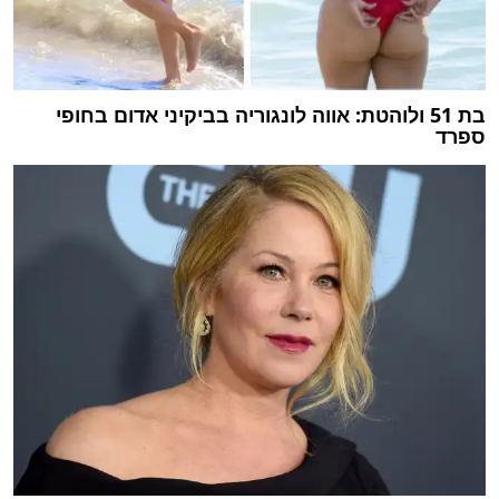
בת 51 ולוהטת: אווה לונגוריה בביקיני אדום בחופי
ספרד