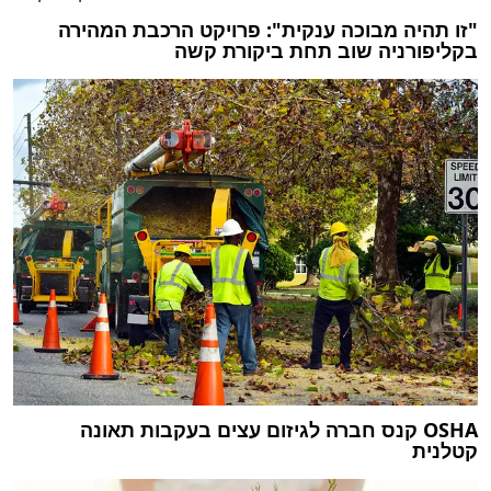
"זו תהיה מבוכה ענקית": פרויקט הרכבת המהירה
בקליפורניה שוב תחת ביקורת קשה
OSHA קנס חברה לגיזום עצים בעקבות תאונה
קטלנית