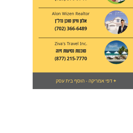
Alon Wizen Realtor
אלון וויזן סוכן נדל"ן
(702) 366-6489
Ziva's Travel Inc.
סוכנות נסיעות זיוה
(877) 215-7770
+
דפי אמריקה - הוסף בית עסק