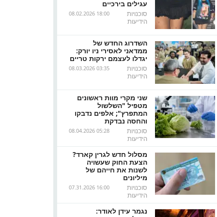
עגילים בירכיים
סוכנויות
08.02.2026 18:00
הידיעות
השדרוג החדש של
ממדאני לאסירי ניו יורק:
יגדלו לעצמם ירקות טריים
סוכנויות
08.03.2026 03:35
הידיעות
שני מקרי מוות ראשונים
מטפיל "השלשול
המתפרץ"; אלפים נדבקו
והחסה נבדקת
סוכנויות
08.04.2026 05:28
הידיעות
מסלול חדש לגרין קארד?
הצעת החוק שעשויה
לשנות את חייהם של
מיליונים
סוכנויות
07.31.2026 16:00
הידיעות
נגמר עידן לאודר: