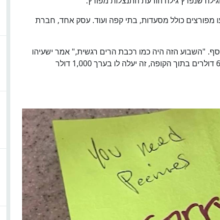
וגילה שנפרץ גילה הודעת התנצלות מפורץ.
מפורצים כולל מסעדות, בתי קפה ועוד. עסק אחד, חברת
ף. "השבוע הזה היה כמו רכבת הרים רגשית," אמר ישעיהו
רוזריו, בעל בית הקפה. רוזריו אמר שלמרות שהיו רק 6 דולרים בתוך הקופה, זה יעלה לו בערך 1,000 דולר