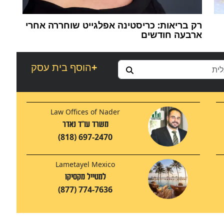
רק בריאות: כריסטינה אפלגייט שוחררה אחרי
ארבעה חודשים
+
הוסף בית עסק
Law Offices of Nader
משרד עו"ד נאדר
(818) 697-2470
Lametayel Mexico
למטייל מקסיקו
(877) 774-7636