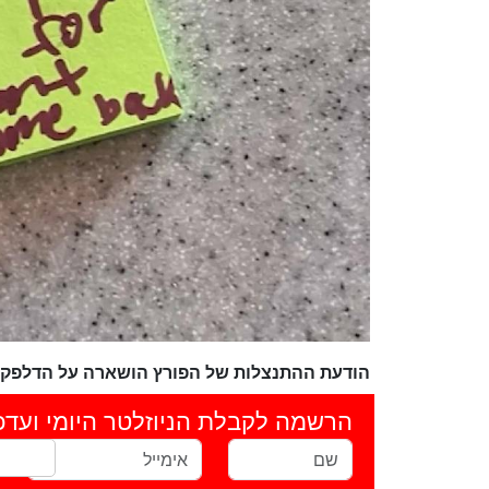
הודעת ההתנצלות של הפורץ הושארה על הדלפק 
הרשמה לקבלת הניוזלטר היומי ועדכ