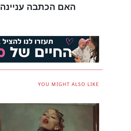
?האם הכתבה עניינה 
YOU MIGHT ALSO LIKE