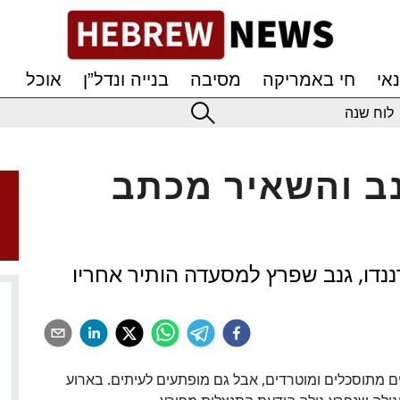
אי
חי באמריקה
מסיבה
בנייה ונדל”ן
אוכל
לוח שנה
נב והשאיר מכתב
נדו, גנב שפרץ למסעדה הותיר אחריו
ים מתוסכלים ומוטרדים, אבל גם מופתעים לעיתים. בארוע