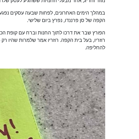
מוזר וחריג, אחד מבעלי החנויות ששהגיע לעסק שלו 
במהלך הימים האחרונים, לפחות שבעה עסקים נפגעו 
הקפה של סן פרננדו, נפרץ ביום שלישי.
הפורץ שבר את דרכו לתוך החנות וברח עם קופת הכס
להחליפה.