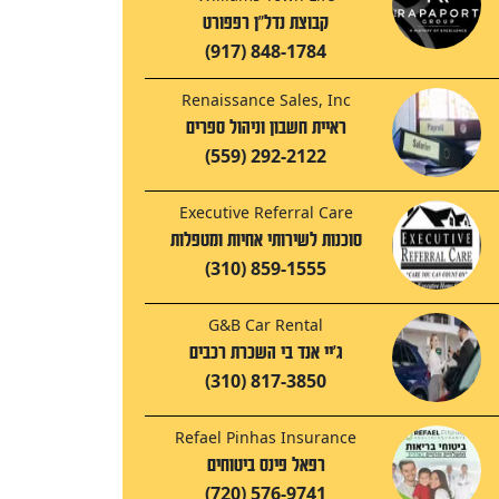
קבוצת נדל"ן רפפורט
(917) 848-1784
Renaissance Sales, Inc
ראיית חשבון וניהול ספרים
(559) 292-2122
Executive Referral Care
סוכנות לשירותי אחיות ומטפלות
(310) 859-1555
G&B Car Rental
ג'יי אנד בי השכרת רכבים
(310) 817-3850
Refael Pinhas Insurance
רפאל פינס ביטוחים
(720) 576-9741