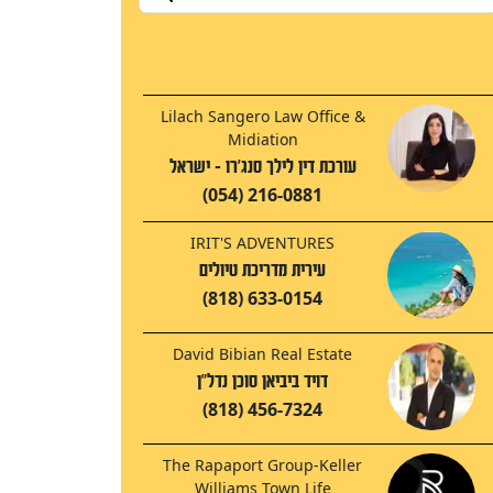
Lilach Sangero Law Office &
Midiation
עורכת דין לילך סנג'רו - ישראל
(054) 216-0881
IRIT'S ADVENTURES
עירית מדריכת טיולים
(818) 633-0154
David Bibian Real Estate
דויד ביביאן סוכן נדל"ן
(818) 456-7324
The Rapaport Group-Keller
Williams Town Life