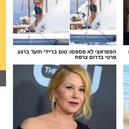
הפפראצי לא פספסו: טום בריידי תועד ברגע
פרטי בדרום צרפת