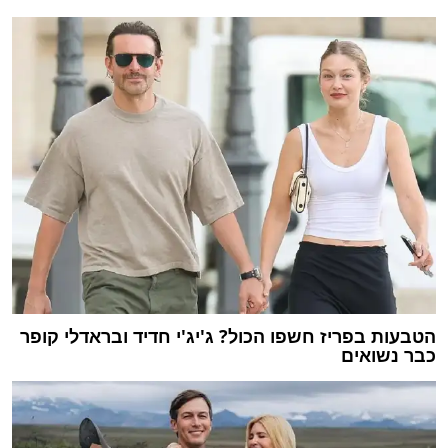
הטבעות בפריז חשפו הכול? ג'יג'י חדיד ובראדלי קופר
כבר נשואים