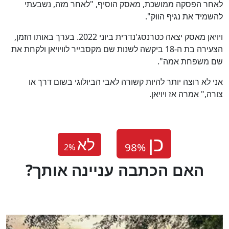
לאחר הפסקה ממושכת, מאסק הוסיף, "לאחר מזה, נשבעתי
להשמיד את נגיף הווק".
ויויאן מאסק יצאה כטרנסג'נדרית ביוני 2022. בערך באותו הזמן,
הצעירה בת ה-18 ביקשה לשנות שם מקסבייר לוויויאן ולקחת את
שם משפחת אמה".
אני לא רוצה יותר להיות קשורה לאבי הביולוגי בשום דרך או
צורה," אמרה אז ויויאן.
לא
2
%
?האם הכתבה עניינה אותך