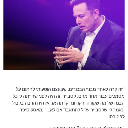
"זה קרה לאחד מבניי הבכורים, שבעצם הוטעיתי לחתום על
מסמכים עבור אחד מהם, קסבייר. זה היה לפני שהייתה לי כל
הבנה של מה שקורה. הקורונה קרתה אז, אז היה הרבה בלבול
ונאמר לי שקסבייר עלול להתאבד אם לא..." ,מאסק סיפר
לפיטרסון.
"מההתחלה זה היה שקר", אמר פיטרסון.