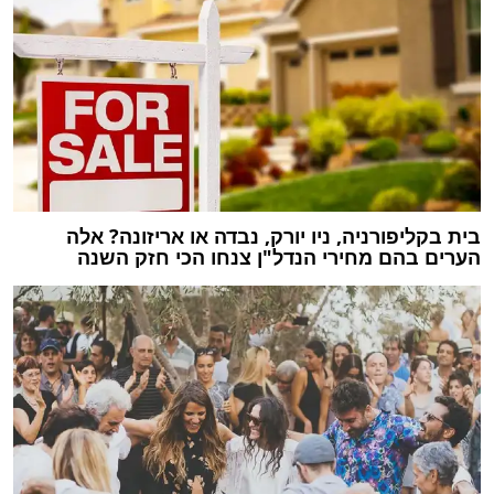
בית בקליפורניה, ניו יורק, נבדה או אריזונה? אלה
הערים בהם מחירי הנדל"ן צנחו הכי חזק השנה