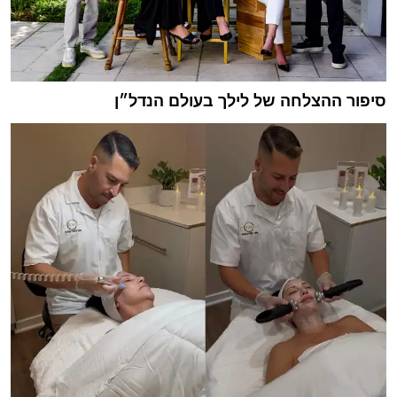
סיפור ההצלחה של לילך בעולם הנדל״ן