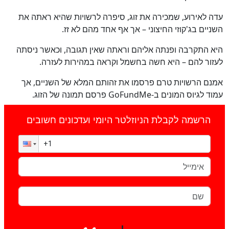
עדה לאירוע, שמכירה את זוג, סיפרה לרשויות שהיא ראתה את
השניים בג'קוזי החיצוני – אך אף אחד מהם לא זז.
היא התקרבה ופנתה אליהם וראתה שאין תגובה, וכאשר ניסתה
לעזור להם – היא חשה בחשמל וקראה במהירות לעזרה.
אמנם הרשויות טרם פרסמו את זהותם המלא של השניים, אך
עמוד לגיוס המונים ב-GoFundMe פרסם תמונה של הזוג.
הרשמה לקבלת הניוזלטר היומי ועדכונים חשובים