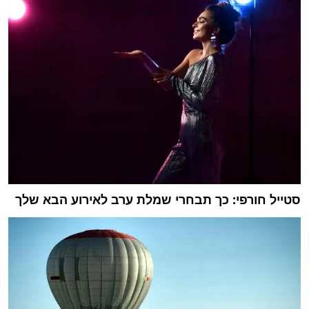
סטייל חורפי: כך תבחרי שמלת ערב לאירוע הבא שלך