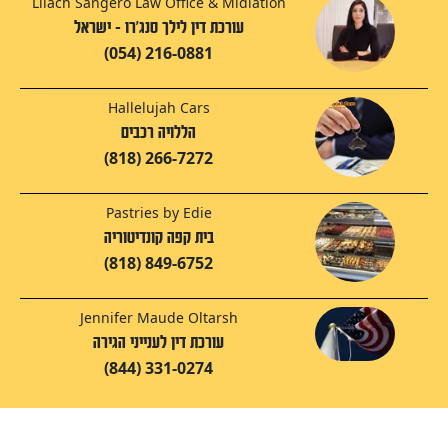
Lilach Sangero Law Office & Midiation
עורכת דין לילך סנג'רו - ישראל
(054) 216-0881
Hallelujah Cars
הללויה רכבים
(818) 266-7272
Pastries by Edie
בית קפה קונדיטוריה
(818) 849-6752
Jennifer Maude Oltarsh
עורכת דין לענייני הגירה
(844) 331-0274