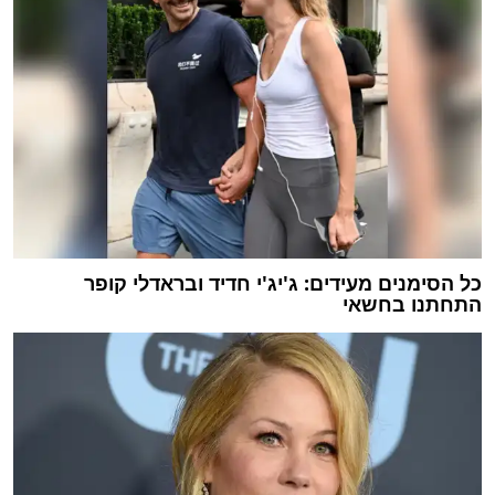
כל הסימנים מעידים: ג'יג'י חדיד ובראדלי קופר
התחתנו בחשאי