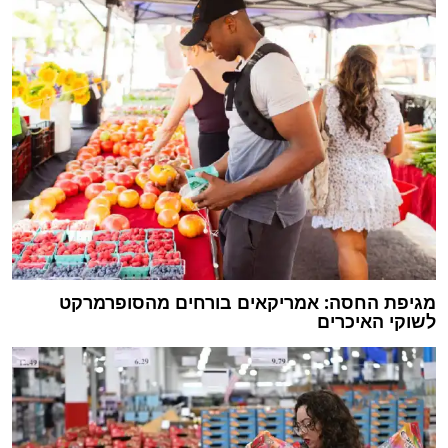
מגיפת החסה: אמריקאים בורחים מהסופרמרקט
לשוקי האיכרים