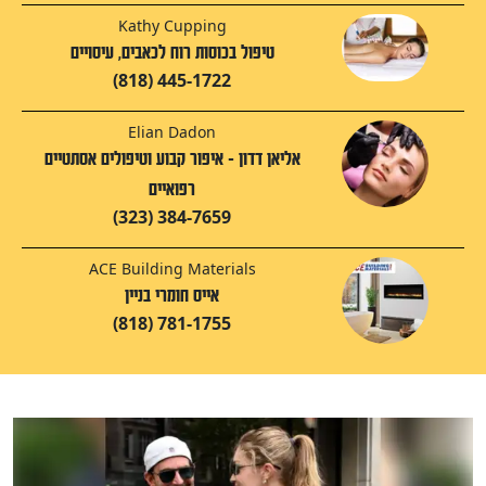
Kathy Cupping
טיפול בכוסות רוח לכאבים, עיסויים
(818) 445-1722
Elian Dadon
אליאן דדון - איפור קבוע וטיפולים אסתטיים
רפואיים
(323) 384-7659
ACE Building Materials
אייס חומרי בניין
(818) 781-1755