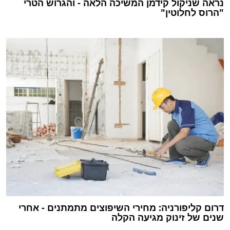
נראה שניקול קידמן המשיכה הלאה - והגרוש הטרי
"הרוס לחלוטין"
דרום קליפורניה: מחירי השיפוצים מתמתנים - אחרי
שנים של זינוק מגיעה הקלה