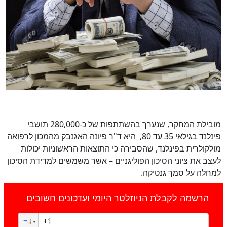
מובילת המחקר, שנערך בהשתתפות של כ-280,000 תושבי
פינלנד בגילאי 35 עד 80, היא ד"ר פיונה האגנבק מהמכון לרפואה
מולקולרית בפינלנד, שהסבירה כי התוצאות הראשוניות יכולות
לעצב את ציוני הסיכון הפוליגניים – אשר משמשים למדידת הסיכון
למחלה על סמך גנטיקה.
הרשמה לקבלת הניוזלטר היומי ועדכונים חשובים