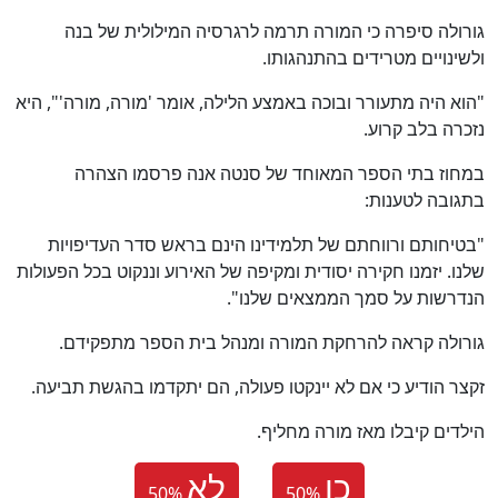
גורולה סיפרה כי המורה תרמה לרגרסיה המילולית של בנה
ולשינויים מטרידים בהתנהגותו.
"הוא היה מתעורר ובוכה באמצע הלילה, אומר 'מורה, מורה'", היא
נזכרה בלב קרוע.
במחוז בתי הספר המאוחד של סנטה אנה פרסמו הצהרה
בתגובה לטענות:
"בטיחותם ורווחתם של תלמידינו הינם בראש סדר העדיפויות
שלנו. יזמנו חקירה יסודית ומקיפה של האירוע וננקוט בכל הפעולות
הנדרשות על סמך הממצאים שלנו".
גורולה קראה להרחקת המורה ומנהל בית הספר מתפקידם.
זקצר הודיע כי אם לא יינקטו פעולה, הם יתקדמו בהגשת תביעה.
הילדים קיבלו מאז מורה מחליף.
כן
לא
50
%
50
%