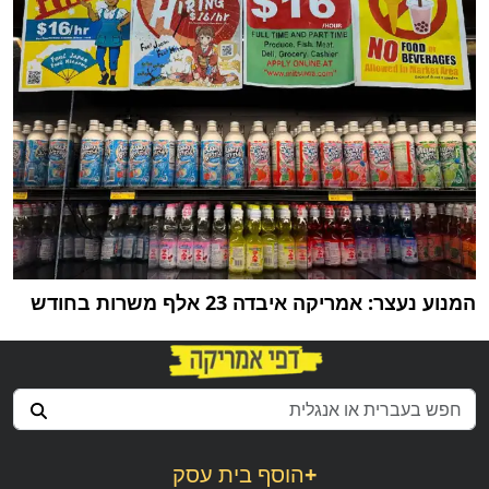
המנוע נעצר: אמריקה איבדה 23 אלף משרות בחודש
+
הוסף בית עסק