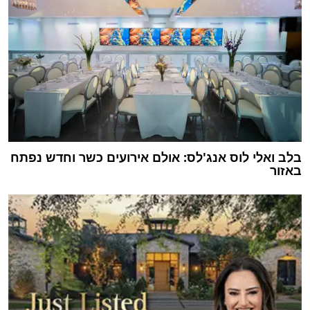
בלב ואלי לוס אנג'לס: אולם אירועים כשר וחדש נפתח
באזור