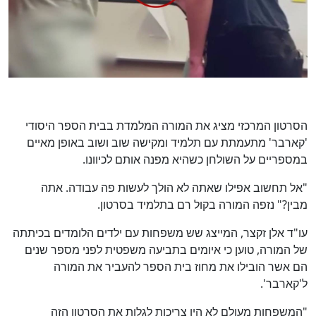
הסרטון המרכזי מציג את המורה המלמדת בבית הספר היסודי
'קארבר' מתעמתת עם תלמיד ומקישה שוב ושוב באופן מאיים
במספריים על השולחן כשהיא מפנה אותם לכיוונו.
"אל תחשוב אפילו שאתה לא הולך לעשות פה עבודה. אתה
מבין?" נזפה המורה בקול רם בתלמיד בסרטון.
עו"ד אלן זקצר, המייצג שש משפחות עם ילדים הלומדים בכיתתה
של המורה, טוען כי איומים בתביעה משפטית לפני מספר שנים
הם אשר הובילו את מחוז בית הספר להעביר את המורה
ל'קארבר'.
"המשפחות מעולם לא היו צריכות לגלות את הסרטון הזה