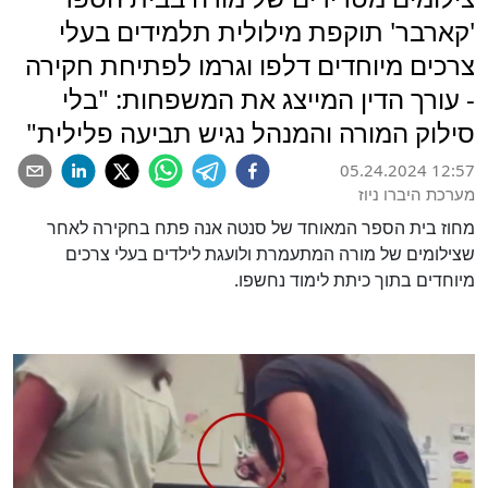
'קארבר' תוקפת מילולית תלמידים בעלי
צרכים מיוחדים דלפו וגרמו לפתיחת חקירה
- עורך הדין המייצג את המשפחות: "בלי
סילוק המורה והמנהל נגיש תביעה פלילית"
05.24.2024 12:57
מערכת היברו ניוז
מחוז בית הספר המאוחד של סנטה אנה פתח בחקירה לאחר
שצילומים של מורה המתעמרת ולועגת לילדים בעלי צרכים
מיוחדים בתוך כיתת לימוד נחשפו.