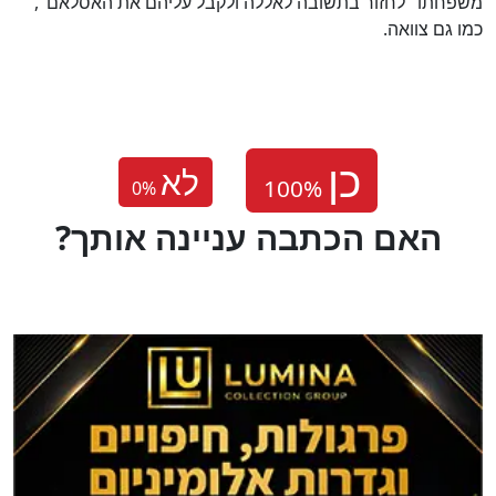
משפחתו "לחזור בתשובה לאללה ולקבל עליהם את האסלאם",
כמו גם צוואה.
לא
0
%
?האם הכתבה עניינה אותך