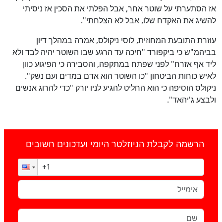
אז הסתערתי על שוטר אחר, אבל הפלתי את הסכין אז ניסיתי
להשיג את האקדח שלו, אבל לא הצלחתי".
עוזרת התובעת המחוזית, לוסי ניקולס, אמרה במהלך דיון
בביהמ"ש כי ביקפורד "חיכה עד הרגע שבו השוטר יהיה לבד ולא
ליד אף אזרח" לפני שפתח במתקפה, והסבירה כי הפיגוע כוון
לאיש כוחות הביטחון "כו השוטר הוא אדם במדים ועם נשק".
ניקולס הוסיפה כי הוא החליט להגיע לניו יורק "כדי להרוג אנשים
ולבצע ג'יהאד".
הרשמה לקבלת הניוזלטר היומי ועדכונים חשובים