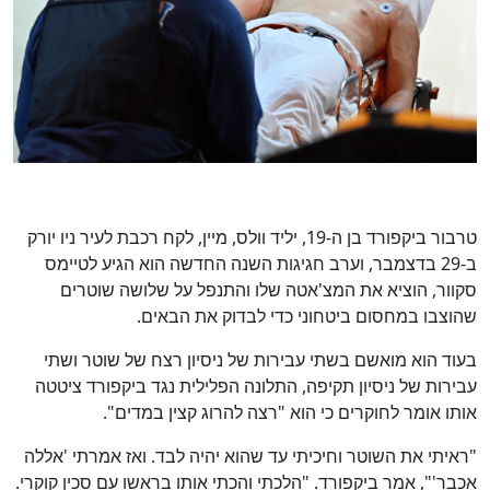
טרבור ביקפורד בן ה-19, יליד וולס, מיין, לקח רכבת לעיר ניו יורק
ב-29 בדצמבר, וערב חגיגות השנה החדשה הוא הגיע לטיימס
סקוור, הוציא את המצ'אטה שלו והתנפל על שלושה שוטרים
שהוצבו במחסום ביטחוני כדי לבדוק את הבאים.
בעוד הוא מואשם בשתי עבירות של ניסיון רצח של שוטר ושתי
עבירות של ניסיון תקיפה, התלונה הפלילית נגד ביקפורד ציטטה
אותו אומר לחוקרים כי הוא "רצה להרוג קצין במדים".
"ראיתי את השוטר וחיכיתי עד שהוא יהיה לבד. ואז אמרתי 'אללה
אכבר'", אמר ביקפורד. "הלכתי והכתי אותו בראשו עם סכין קוקרי.