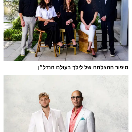
סיפור ההצלחה של לילך בעולם הנדל״ן