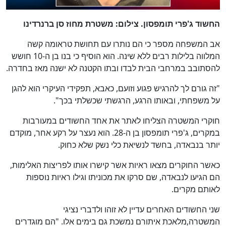
החשוד ג'פרי תומפסון. צילום: משטרת מחוז סן ברנרדינו
אב המשפחה מספר כי הם נותרו עם תחושת טראומה קשה
המלווה בלילות רבים ללא שינה. הוא הוסיף כי בנו בן ה-10 חושש
להסתובב במרחבי הבית לבדו ובתו הקטנה לא ישנה מאז בחדרה.
"זה גורם לך להרגיש פגוע וזועם, כאבא, תפקידי העיקרי הוא להגן
על משפחתי, ובאותו הרגע, הרגשתי שכשלתי בכך".
חוקרי המשטרה הצליחו לאתר את אחד החשודים במעורבות
במקרים, ג'פרי תומפסון בן ה-28. הוא נעצר על רקע אחר, מוקדם
יותר בנבאדה, בחשד לנשיאת כלי נשק שלא כחוק.
כאשר החוקרים מצאו ראיות אשר קישרו אותו לפריצות האלימות,
הם הגיעו לנבאדה, שם סרקו את מכוניתו וגילו ראיות נוספות
לאותם מקרים.
שני החשודים האחרים עדיין לא זוהו ולדברי נציגי
המשטרה,מלאכת איתורם נמשכת גם בימים אלו. "הם מוגדרים