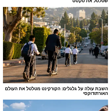
שטלטל את טקסס
השבת עולה על גלגלים: הקורקינט מטלטל את העולם
האורתודוקסי