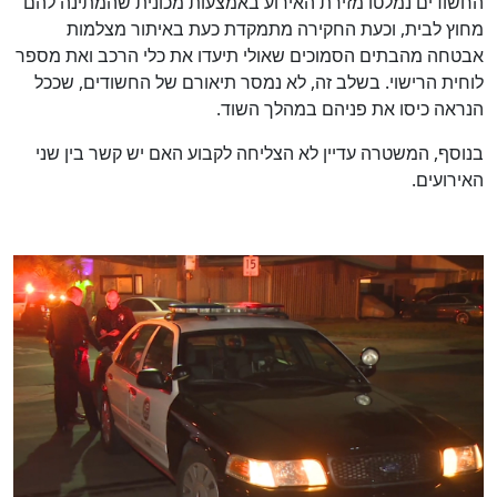
החשודים נמלטו מזירת האירוע באמצעות מכונית שהמתינה להם
מחוץ לבית, וכעת החקירה מתמקדת כעת באיתור מצלמות
אבטחה מהבתים הסמוכים שאולי תיעדו את כלי הרכב ואת מספר
לוחית הרישוי. בשלב זה, לא נמסר תיאורם של החשודים, שככל
הנראה כיסו את פניהם במהלך השוד.
בנוסף, המשטרה עדיין לא הצליחה לקבוע האם יש קשר בין שני
האירועים.