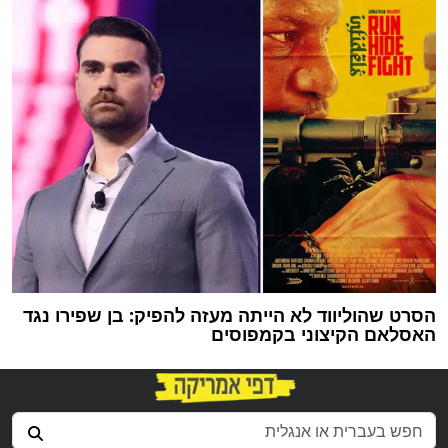
הסרט שהוליווד לא הייתה מעזה להפיק: בן שפירו נגד
האסלאם הקיצוני בקמפוסים