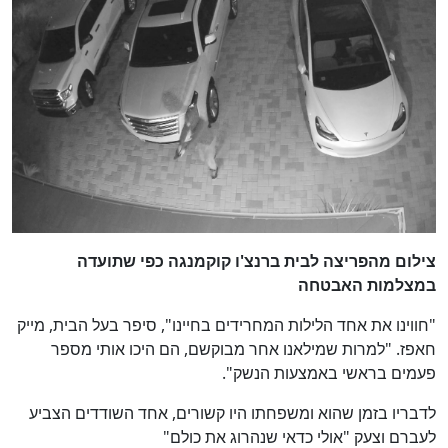
כן
צילום מהפריצה לבית ברנצ'ו קוקמנגה כפי שתועדה
100
%
במצלמות האבטחה
"חווינו את אחד הלילות המחרידים בחיינו", סיפר בעל הבית, מייק
חאפז. "למרות שמילאנו אחר מבוקשם, הם היכו אותי מספר
פעמים בראשי באמצעות הנשק".
לדבריו בזמן שהוא ומשפחתו היו קשורים, אחד השודדים הצביע
לעברם וצעק "אולי כדאי שנהרוג את כולם"