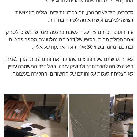
מהם, הייתי בטוחה שהם עומדים להרוג אותי".
לדבריה, מיד לאחר מכן, הם כפתו את ידיה ורגליה באמצעות
רצועה לכלבים וקשרו אותה לשידה בחדרה.
עוד הוסיפה כי הם ציוו עליה לשבת ברצפה בזמן שהמשיכו לסרוק
אחר תכולת הבית. בסופו של דבר הם נמלטו עם מספר פריטים
ובתוכם, מזומן בשווי 30 אלף דולר וארנקה של אליין.
לאחר נטישתם של הפורצים שהותירו את פנים הבית הפוך לגמרי,
היא הצליחה להשתחרר ולהזעיק עזרה. בשלב זה המשטרה עדיין
לא הצליחה לעלות על זהותם של החשודים והחקירה בעיצומה.