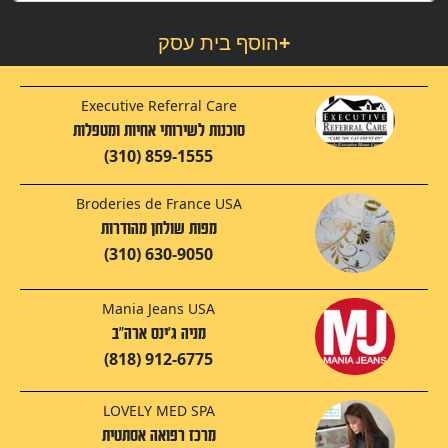
+
הוסף בית עסק
Executive Referral Care
סוכנות לשירותי אחיות ומטפלות
(310) 859-1555
Broderies de France USA
מפות שולחן מהודרות
(310) 630-9050
Mania Jeans USA
מניה ג'ינס ארה"ב
(818) 912-6775
LOVELY MED SPA
מרכז רפואה אסתטית