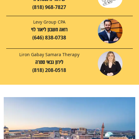
(818) 968-7827
Levy Group CPA
רואה חשבון ליאור לוי
(646) 838-0738
Liron Gabay Samara Therapy
לירון גבאי סמרה
(818) 208-0518