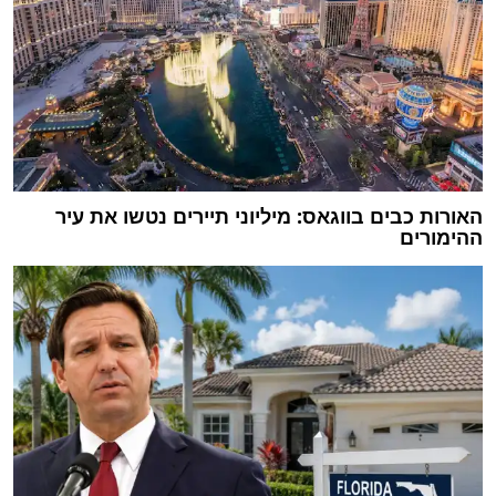
האורות כבים בווגאס: מיליוני תיירים נטשו את עיר
ההימורים