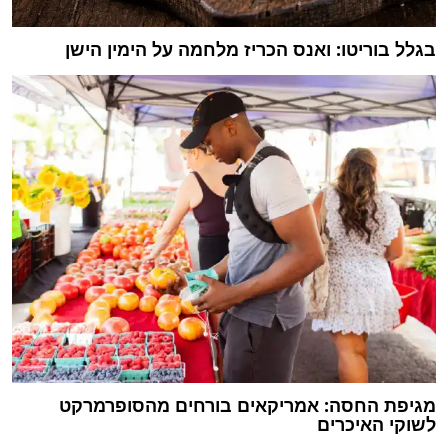
בגלל בוריטו: ואנס הכריז מלחמה על הימין הישן
מגיפת החסה: אמריקאים בורחים מהסופרמרקט
לשוקי האיכרים