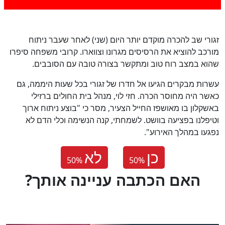
זגורי שב להכרה מוקדם יותר היום (שני) לאחר שעבר ניתוח
מורכב להוציא את הרסיסים מגרונו וצווארו. קרובי משפחה סיפרו
שהוא במצב רוח טוב ומתקשר בצורה טובה עם הסובבים.
עשרות מבקרים הגיעו אל חדרו של זגורי בכל שעות היממה, גם
כאשר היה מחוסר הכרה. חזי לוי, מנהל בית החולים ברזילי
באשקלון בו מאושפז החייל הצעיר, מסר כי "בוצע ניתוח ארוך
וטיפלנו בפציעה בוושט. לשמחתי, קנה הנשימה וכלי הדם לא
נפגעו במהלך האירוע".
כן
לא
50
%
50
%
?האם הכתבה עניינה אותך