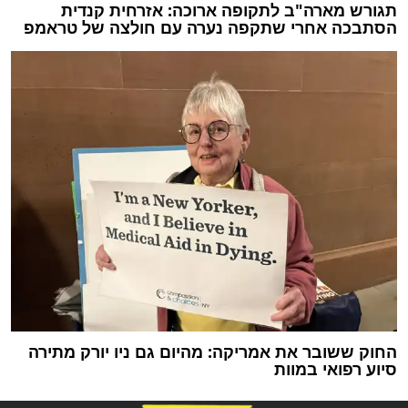
תגורש מארה"ב לתקופה ארוכה: אזרחית קנדית
הסתבכה אחרי שתקפה נערה עם חולצה של טראמפ
החוק ששובר את אמריקה: מהיום גם ניו יורק מתירה
סיוע רפואי במוות