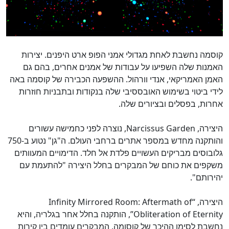
קוסמה נחשבת לאחת מגדולי אמני הפופ ארט היפנים. יצירות
האמנות שלה השפיעו על עבודות של אמנים אחרים, בהם גם
האמן האמריקאי, אנדי וורהול. ההשפעה הכבירה של קוסמה באה
לידי ביטוי בשימוש האובססיבי שלה בנקודות ובתבניות חוזרות
אחרות, בפסלים ובציורים שלה.
היצירה, Narcissus Garden, נוצרה לפני כחמישה עשורים
והותקנה מחדש במספר אתרים ברחבי העולם. ה"גן" נטוע ב-750
גלובוסים מבריקים העשויים פלדת אל חלד. הדימויים המעוותים
משקפים את כוחם של המבקרים בחלל היצירה "להתעמת עם
יהירותם".
היצירה, “Infinity Mirrored Room: Aftermath of
Obliteration of Eternity”, הותקנה בחלל אחר בגלריה, והיא
נחשבת לסימן ההיכר של קוסומה. המבקרים עומדים בין קירות