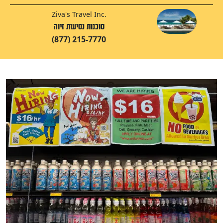
Ziva's Travel Inc.
סוכנות נסיעות זיוה
(877) 215-7770