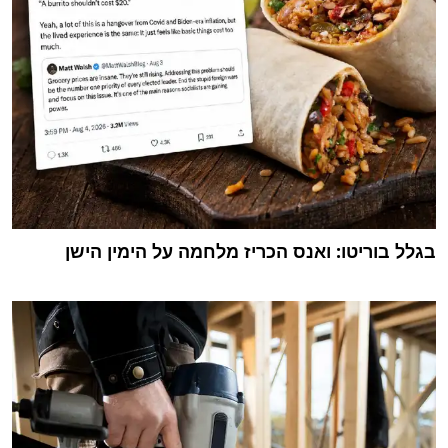
בגלל בוריטו: ואנס הכריז מלחמה על הימין הישן