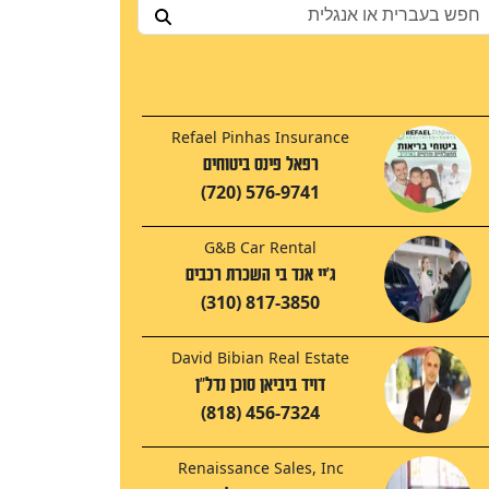
Refael Pinhas Insurance
רפאל פינס ביטוחים
(720) 576-9741
G&B Car Rental
ג'יי אנד בי השכרת רכבים
(310) 817-3850
David Bibian Real Estate
דויד ביביאן סוכן נדל"ן
(818) 456-7324
Renaissance Sales, Inc