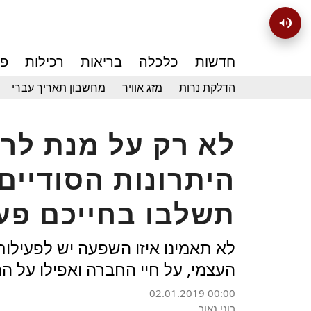
חדשות
כלכלה
בריאות
רכילות
פנ
הדלקת נרות
מזג אוויר
מחשבון תאריך עברי
לא רק על מנת לר
היתרונות הסודיים
תשלבו בחייכם פעי
לא תאמינו איזו השפעה יש לפעילות
העצמי, על חיי החברה ואפילו על 
02.01.2019 00:00
רוני נאור