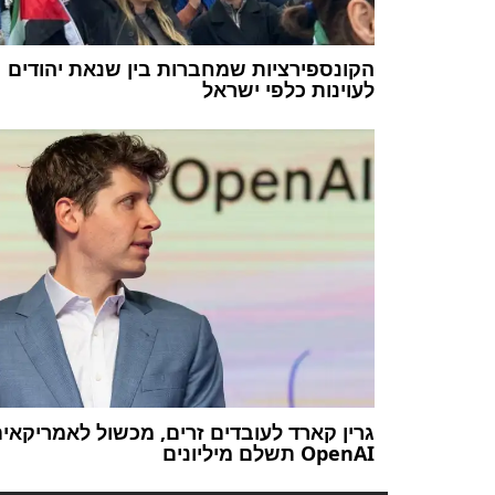
הקונספירציות שמחברות בין שנאת יהודים
לעוינות כלפי ישראל
גרין קארד לעובדים זרים, מכשול לאמריקאים
OpenAI תשלם מיליונים