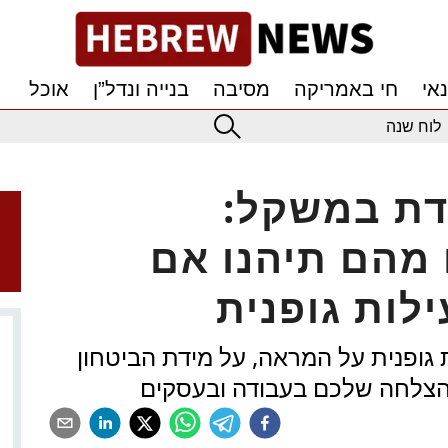
אי
חי באמריקה
מסיבה
בנייה ונדל”ן
אוכל
לוח שנה
דת במשקל:
 מהם תיהנו אם
לות גופנית
 גופנית על המראה, על מידת הביטחון
ההצלחה שלכם בעבודה ובעסקים