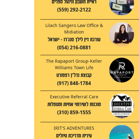
ראיית חשבון וניהול ספרים
(559) 292-2122
Lilach Sangero Law Office &
Midiation
עורכת דין לילך סנג'רו - ישראל
(054) 216-0881
The Rapaport Group-Keller
Williams Town Life
קבוצת נדל"ן רפפורט
(917) 848-1784
Executive Referral Care
סוכנות לשירותי אחיות ומטפלות
(310) 859-1555
IRIT'S ADVENTURES
עירית מדריכת טיולים