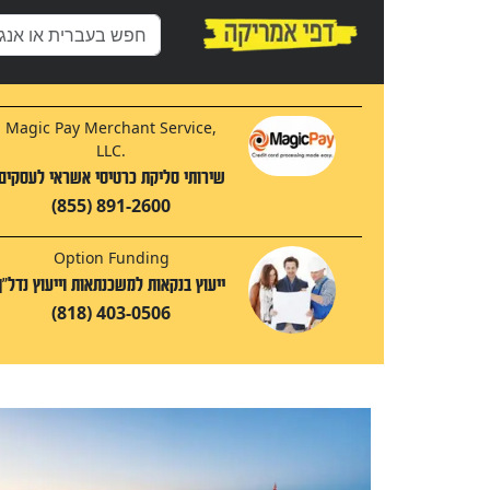
Magic Pay Merchant Service,
LLC.
שירותי סליקת כרטיסי אשראי לעסקים
(855) 891-2600
Option Funding
ייעוץ בנקאות למשכנתאות וייעוץ נדל"ן
(818) 403-0506