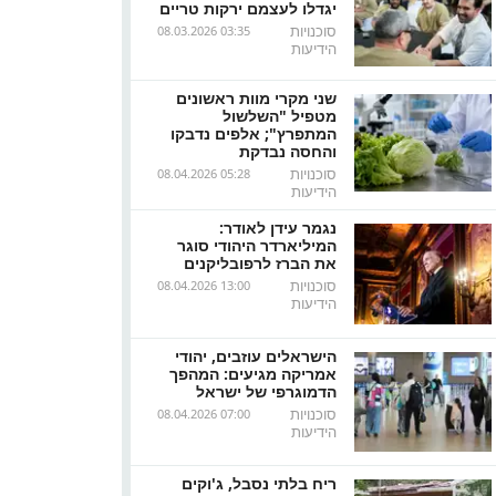
יגדלו לעצמם ירקות טריים
סוכנויות
08.03.2026 03:35
הידיעות
שני מקרי מוות ראשונים
מטפיל "השלשול
המתפרץ"; אלפים נדבקו
והחסה נבדקת
סוכנויות
08.04.2026 05:28
הידיעות
נגמר עידן לאודר:
המיליארדר היהודי סוגר
את הברז לרפובליקנים
סוכנויות
08.04.2026 13:00
הידיעות
הישראלים עוזבים, יהודי
אמריקה מגיעים: המהפך
הדמוגרפי של ישראל
סוכנויות
08.04.2026 07:00
הידיעות
ריח בלתי נסבל, ג'וקים