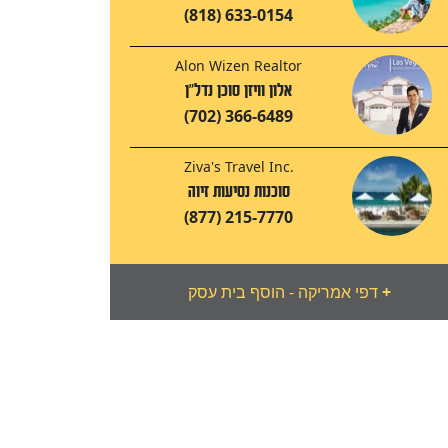
(818) 633-0154
Alon Wizen Realtor
אלון וויזן סוכן נדל"ן
(702) 366-6489
Ziva's Travel Inc.
סוכנות נסיעות זיוה
(877) 215-7770
+
דפי אמריקה - הוסף בית עסק