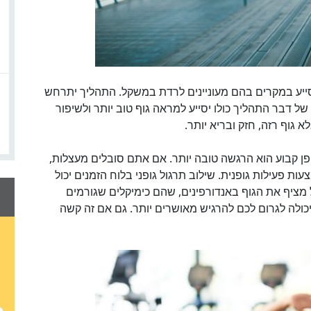
 לסייע במקרים בהם מעוניינים לרדת במשקל. התהליך יתרחש
ל דבר התהליך כולו יסייע למראה גוף טוב יותר ולשיפור
 גוף רזה, חזק ובריא יותר.
ופן קבוע הוא הרגשה טובה יותר. אם אתם סובלים מעצלות,
ות פעילות גופנית. שילוב תרגול גופני בלוח הזמנים יכול
מציף את הגוף באנדורפינים, שהם כימיקלים שגורמים
כולה לגרום לכם להרגיש מאושרים יותר. גם אם זה קשה