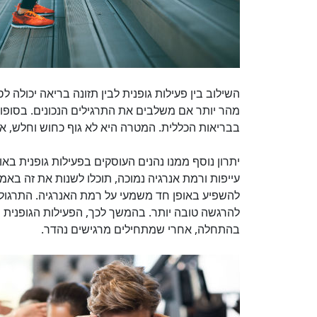
השילוב בין פעילות גופנית לבין תזונה בריאה יכולה
מהר יותר אם משלבים את התרגילים הנכונים. בסופו ש
בבריאות הכללית. המטרה היא לא גוף כחוש וחלש, אלא
יתרון נוסף ממנו נהנים העוסקים בפעילות גופנית בא
עייפות ורמת אנרגיה נמוכה, תוכלו לשנות את זה באמצע
להשפיע באופן חד משמעי על רמת האנרגיה. התרגול 
להרגשה טובה יותר. בהמשך לכך, הפעילות הגופנית י
בהתחלה, אחרי שמתחילים מרגישים נהדר.