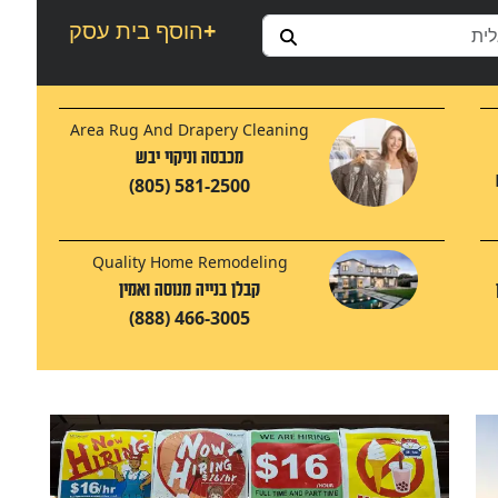
+
הוסף בית עסק
Area Rug And Drapery Cleaning
מכבסה וניקוי יבש
(805) 581-2500
Quality Home Remodeling
קבלן בנייה מנוסה ואמין
(888) 466-3005