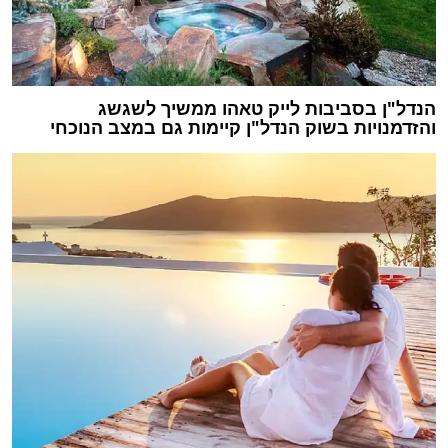
הנדל"ן בסביבות לייק טאהו ממשיך לשגשג
והזדמנויות בשוק הנדל"ן קיימות גם במצב הנוכחי