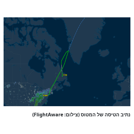
נתיב הטיסה של המטוס (צילום: FlightAware)