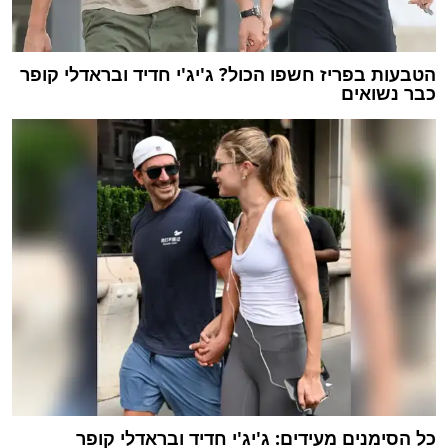
הטבעות בפריז חשפו הכול? ג'יג'י חדיד ובראדלי קופר
כבר נשואים
כל הסימנים מעידים: ג'יג'י חדיד ובראדלי קופר