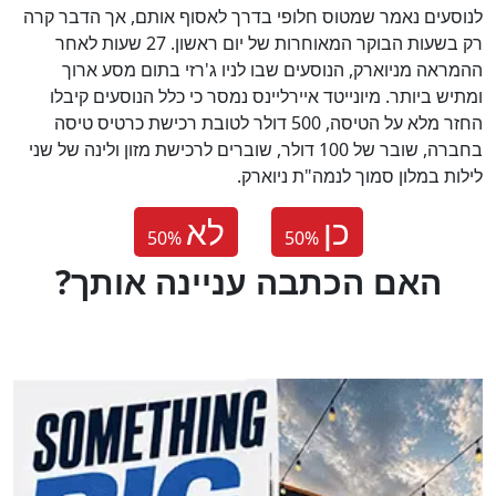
לנוסעים נאמר שמטוס חלופי בדרך לאסוף אותם, אך הדבר קרה
רק בשעות הבוקר המאוחרות של יום ראשון. 27 שעות לאחר
ההמראה מניוארק, הנוסעים שבו לניו ג'רזי בתום מסע ארוך
ומתיש ביותר. מיונייטד איירליינס נמסר כי כלל הנוסעים קיבלו
החזר מלא על הטיסה, 500 דולר לטובת רכישת כרטיס טיסה
בחברה, שובר של 100 דולר, שוברים לרכישת מזון ולינה של שני
לילות במלון סמוך לנמה"ת ניוארק.
כן
לא
50
%
50
%
?האם הכתבה עניינה אותך