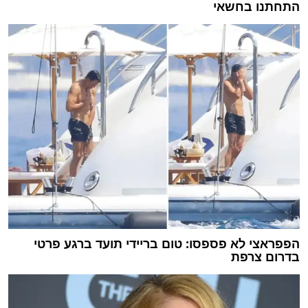
התחתנו בחשאי
הפפראצי לא פספסו: טום בריידי תועד ברגע פרטי
בדרום צרפת