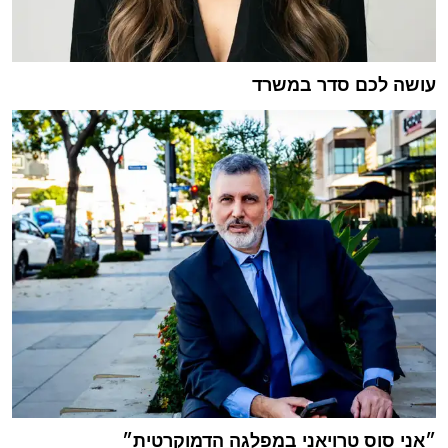
עושה לכם סדר במשרד
״אני סוס טרויאני במפלגה הדמוקרטית״