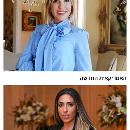
האמריקאית החדשה