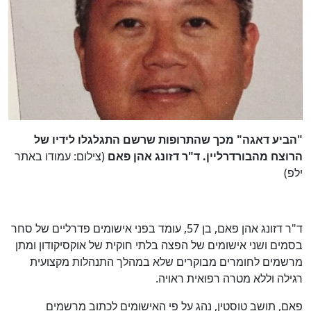
"הביע דאגה" מכך שהתרופות שרשם התגלגלו לידיו של
הרוצח מהבורדרליין. ד"ר דזונג אהן פאם
(צילום: עמודו באתר
ילפ)
ד"ר דזונג אהן פאם, בן 57, עומד בפני אישומים פדרליים של סחר
בסמים ושני אישומים של הפצה בלתי חוקית של אוקסיקודון ומתן
מרשמים לחומרים מבוקרים שלא במהלך התנהלות מקצועית
רגילה וללא מטרה רפואית ראויה.
פאם, תושב טוסטין, נהג על פי האישומים לכתוב מרשמים