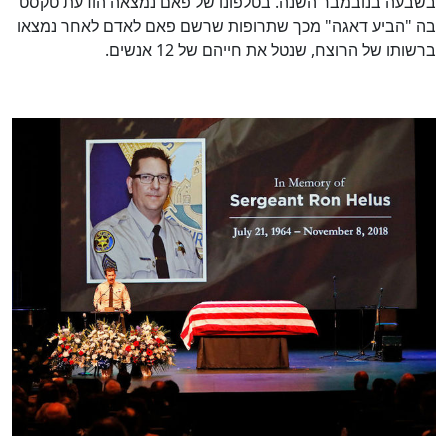
בשבעה בנובמבר השנה. בטלפונו של פאם נמצאה הודעת טקסט
בה "הביע דאגה" מכך שתרופות שרשם פאם לאדם לאחר נמצאו
ברשותו של הרוצח, שנטל את חייהם של 12 אנשים.