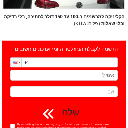
הקליניקה למרשמים ב-100 עד 150 דולר לחתיכה, בלי בדיקה
ובלי שאלות
(צילום: KTLA)
הרשמה לקבלת הניוזלטר היומי ועדכונים חשובים
שלח
By submitting this form and signing up for texts, you consent to receive news
notification text messages from HebrewNews.com at the number provided,