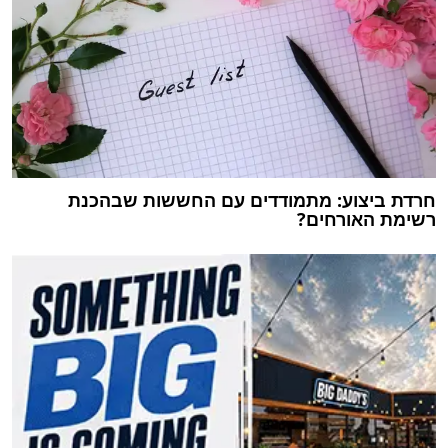
חרדת ביצוע: מתמודדים עם החששות שבהכנת
רשימת האורחים?