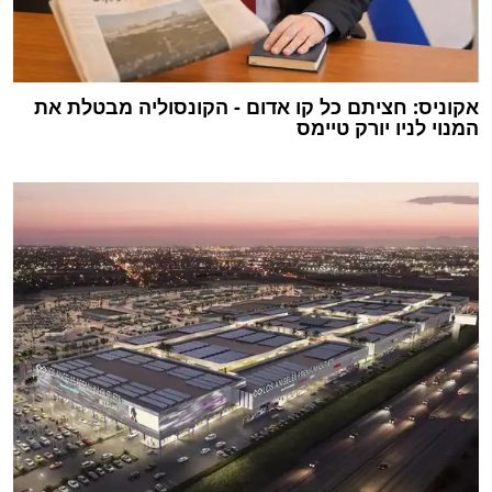
אקוניס: חציתם כל קו אדום - הקונסוליה מבטלת את
המנוי לניו יורק טיימס