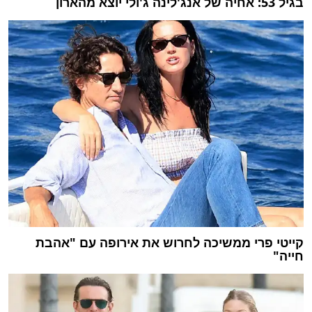
בגיל 53: אחיה של אנג'לינה ג'ולי יוצא מהארון
קייטי פרי ממשיכה לחרוש את אירופה עם "אהבת
חייה"