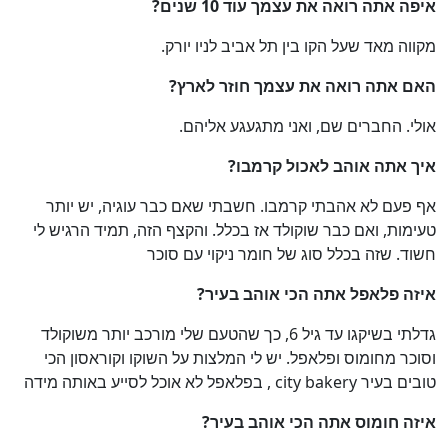
איפה אתה רואה את עצמך עוד 10 שנים
?
מקווה מאד שעל הקו בין תל אביב לניו יורק.
האם אתה רואה את עצמך חוזר לארץ
?
אולי. החברים שם, ואני מתגעגע אליהם.
איך אתה אוהב לאכול קרמבו
?
אף פעם לא אהבתי קרמבו. חשבתי שאם כבר עוגיה, יש יותר
טעימות, ואם כבר שוקולד אז בכלל. והקצף הזה, תמיד הרגיש לי
חשוד. שזה בכלל סוג של חומר ניקוי עם סוכר
איזה פלאפל אתה הכי אוהב בעיר
?
גדלתי בשיקגו עד גיל 6, כך שהטעם שלי מורכב יותר משוקולד
וסוכר מחומוס ופלאפל. יש לי המלצות על השוקו וקוראסון הכי
טובים בעיר city bakery , בפלאפל לא אוכל לסייע באותה מידה
איזה חומוס אתה הכי אוהב בעיר
?