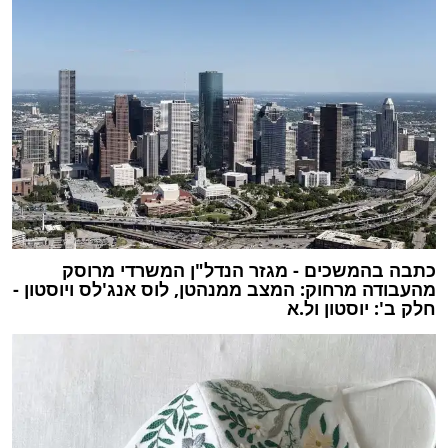
כתבה בהמשכים - מגזר הנדל"ן המשרדי מרוסק
מהעבודה מרחוק: המצב ממנהטן, לוס אנג'לס ויוסטון -
חלק ב': יוסטון ול.א