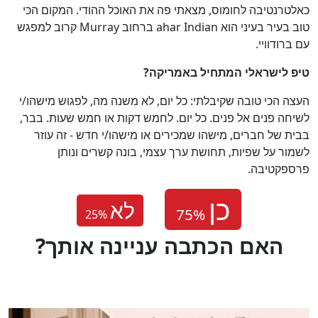
כאלטרנטיבה לחומוס, מצאתי פה את האוכל ההודי. המקום הכי
טוב בעיר בעיני הוא ahar Indian ברחוב Murray קרוב למפגש
עם ברודוויי.
טיפ לישראלי המתחיל באמריקה
?
העצה הכי טובה שקיבלתי: כל יום, לא משנה מה, לפגוש מישהו/י
לשיחה פנים אל פנים. כל יום. לחמש דקות או חמש שעות. בבר,
בבית של חברים, מישהו שמכירים או מישהו/י חדש - זה עוזר
לשמור על שפיות, תחושת ערך עצמי, בונה קשרים ונותן
פרספקטיבה.
לא
25
%
?האם הכתבה עניינה אותך