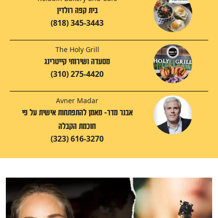
בית קפה רולדין
(818) 345-3443
The Holy Grill
מסעדה ושירותי קייטרינג
(310) 275-4420
Avner Madar
אבנר מדר- מאמן להתפתחות אישית על פי
חוכמת הקבלה
(323) 616-3270