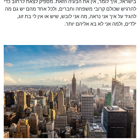
בישראל, איך לומר, אין את הבעיה הזאת. מספיק לצאת לרחוב כדי
להרגיש שכולם קרובי משפחה וחברים, ולכל אחד מהם יש גם מה
להגיד על איך אני נראה, מה אני לובש, שיש או אין לי בת זוג,
ילדים, ולמה אני לא בא אליהם יותר.