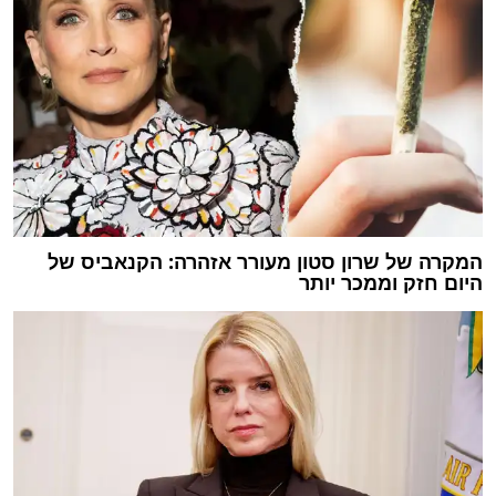
המקרה של שרון סטון מעורר אזהרה: הקנאביס של
היום חזק וממכר יותר