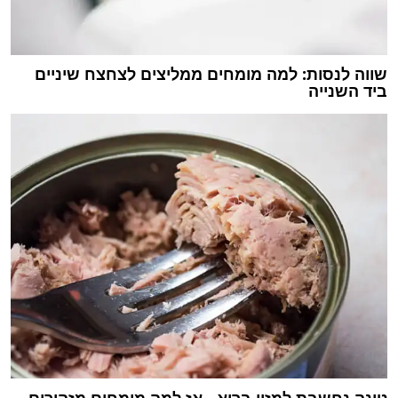
שווה לנסות: למה מומחים ממליצים לצחצח שיניים
ביד השנייה
טונה נחשבת למזון בריא - אז למה מומחים מזהירים