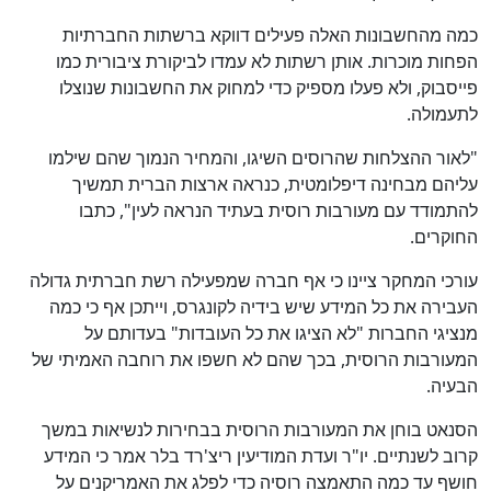
כמה מהחשבונות האלה פעילים דווקא ברשתות החברתיות
הפחות מוכרות. אותן רשתות לא עמדו לביקורת ציבורית כמו
פייסבוק, ולא פעלו מספיק כדי למחוק את החשבונות שנוצלו
לתעמולה.
"לאור ההצלחות שהרוסים השיגו, והמחיר הנמוך שהם שילמו
עליהם מבחינה דיפלומטית, כנראה ארצות הברית תמשיך
להתמודד עם מעורבות רוסית בעתיד הנראה לעין", כתבו
החוקרים.
עורכי המחקר ציינו כי אף חברה שמפעילה רשת חברתית גדולה
העבירה את כל המידע שיש בידיה לקונגרס, וייתכן אף כי כמה
מנציגי החברות "לא הציגו את כל העובדות" בעדותם על
המעורבות הרוסית, בכך שהם לא חשפו את רוחבה האמיתי של
הבעיה.
הסנאט בוחן את המעורבות הרוסית בבחירות לנשיאות במשך
קרוב לשנתיים. יו"ר ועדת המודיעין ריצ'רד בלר אמר כי המידע
חושף עד כמה התאמצה רוסיה כדי לפלג את האמריקנים על