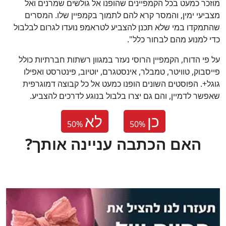
מוזכר כמעט בכל הקמפיינים שהופנו אל גולשים שמרנים ואל
מצביעי ימין, והמסר קרא להם לתמוך בקמפיין שלו. המסרים
שהתמקדו במי שלא תכנן להצביע לטראמפ נועדו לגרום לבלבול
כדי למנוע מהם לבחור כלל".
על פי הדוח, הקמפיין הרוסי נעזר במגוון רשתות חברתיות כולל
פייסבוק, טוויטר, טמבלר, אינסטגרם, יוטיוב, פינטרסט ואפילו
גוגל+. הפוסטים השונים הופנו כמעט אל כל קבוצה דמוגרפית
שאפשר לדמיין, והם גם יצרו בלבול בנוגע לדרכים להצביע.
כן
לא
50
%
50
%
?האם הכתבה עניינה אותך