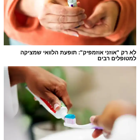
לא רק "אוזני אוזמפיק": תופעת הלוואי שמציקה
למטופלים רבים