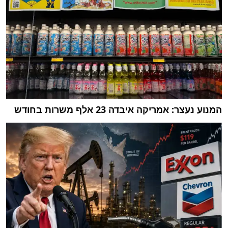
המנוע נעצר: אמריקה איבדה 23 אלף משרות בחודש