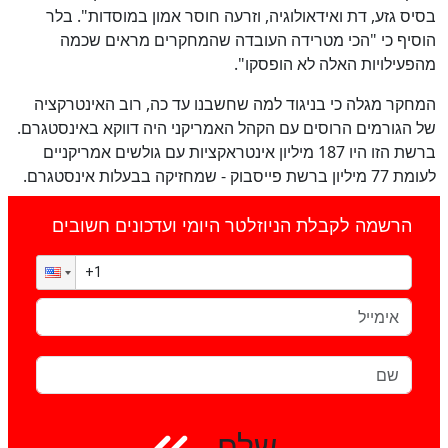
בסיס גזע, דת ואידאולוגיה, וזרעה חוסר אמון במוסדות". בלר
הוסיף כי "הכי מטרידה העובדה שהמחקרים מראים שכמה
מהפעילויות האלה לא הופסקו".
המחקר מגלה כי בניגוד למה שחשבנו עד כה, רוב האינטרקציה
של הגורמים הרוסים עם הקהל האמריקני היה דווקא באינסטגרם.
ברשת הזו היו 187 מיליון אינטראקציות עם גולשים אמריקניים
לעומת 77 מיליון ברשת פייסבוק - שמחזיקה בבעלות אינסטגרם.
הרשמה לקבלת הניוזלטר היומי ועדכונים חשובים
שלח