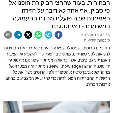
הבחירות. בעוד שהחצי הביקורת הופנו אל
פייסבוק, אף אחד לא דיבר על הזירה
האמיתית שבה פועלת מכונת התעמולה
המשומנת - באינסטגרם
12.18.2018 02:53
סוכנויות הידיעות
הגורמים הרוסים, שניסו להשפיע על דעת הקהל לקראת הבחירות
לנשיאות לפני כשנתיים, ממשיכים לפעול כדי להשפיע על הציבור
האמריקני גם בימים אלה. כך עולה ממחקר שפורסם אתמול על
ידי סוכנות הרשת New Knowledge. המחקר הזה מצטרף אל
מחקר של אוניברסיטת אוקספורד ולפיו הרוסים ניצלו את כל
הרשתות החברתיות הפופולריות כדי להגיע אל המצביעים ברחבי
ארצות הברית.