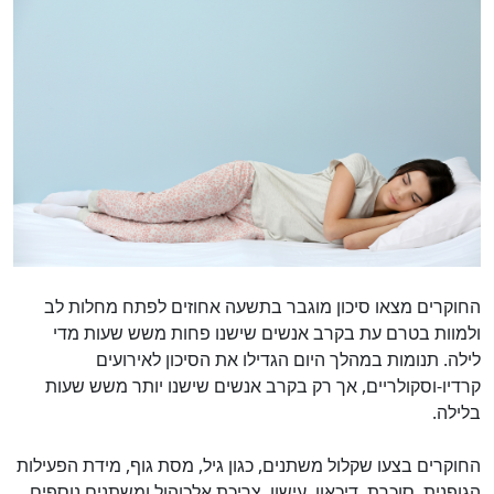
החוקרים מצאו סיכון מוגבר בתשעה אחוזים לפתח מחלות לב
ולמוות בטרם עת בקרב אנשים שישנו פחות משש שעות מדי
לילה. תנומות במהלך היום הגדילו את הסיכון לאירועים
קרדיו-וסקולריים, אך רק בקרב אנשים שישנו יותר משש שעות
בלילה.
החוקרים בצעו שקלול משתנים, כגון גיל, מסת גוף, מידת הפעילות
הגופנית, סוכרת, דיכאון, עישון, צריכת אלכוהול ומשתנים נוספים