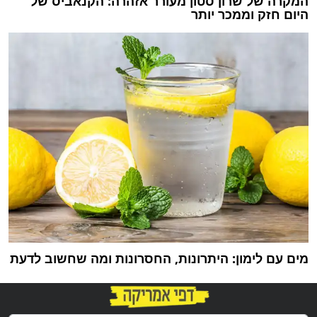
המקרה של שרון סטון מעורר אזהרה: הקנאביס של
היום חזק וממכר יותר
מים עם לימון: היתרונות, החסרונות ומה שחשוב לדעת