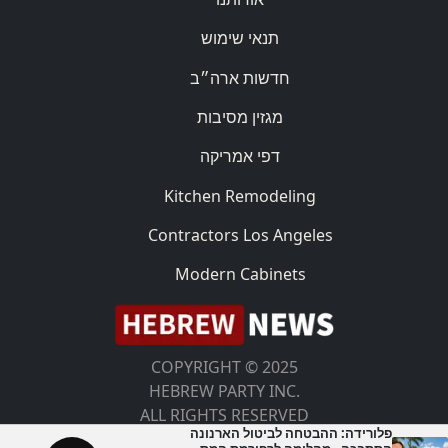
תנאי שימוש
חדשות ארה״ב
מגזין מסיבות
דפי אמריקה
Kitchen Remodeling
Contractors Los Angeles
Modern Cabinets
COPYRIGHT © 2025
HEBREW PARTY INC.
ALL RIGHTS RESERVED
פלורידה: ההבטחה לביטול הארנונה