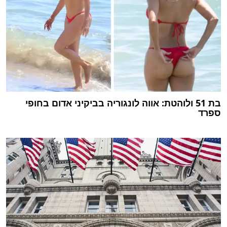
בת 51 ולוהטת: אווה לונגוריה בביקיני אדום בחופי
ספרד