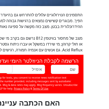
התסמינים הנוירולוגיים עלולים להתרחש גם בהיעדר א
ההידרוכלורית בבטן. מצב כזה מקשה על ספיגה נאותה 
מצב של מחסור בוויטמין B12 נ
או חולי קרוהן; מי שירדו במשקל או עברו ניתוח גס
Acid Reflux. גם אנשים עם אנמיה חמורה, רגישים למחסור בוויטמין.
הרשמה לקבלת הניוזלטר היומי ועדכ
p for texts, you consent to receive news notification text
e number provided, including messages sent by autodialer.
se. Msg & data rates may apply. Msg frequency varies. Unsubscribe
LP for help.
Privacy Policy
&
Terms Of Use
?האם הכתבה עניינה