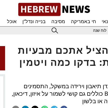
אי
חי באמריקה
מסיבה
בנייה ונדל”ן
אוכל
לוח שנה
להציל אתכם מבעיות
ת: בדקו כמה ויטמין
דן תיאבון וירידה במשקל, התסמינים
הנוירולוגיים של מחסור בוויטמין B12 כוללים גם קושי לשמור על איזון, דיכאון,
ה או בלשון