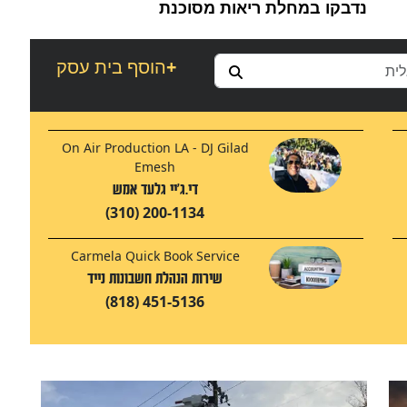
נדבקו במחלת ריאות מסוכנת
+
הוסף בית עסק
On Air Production LA - DJ Gilad
Emesh
די.ג'יי גלעד אמש
(310) 200-1134
Carmela Quick Book Service
שירות הנהלת חשבונות נייד
(818) 451-5136