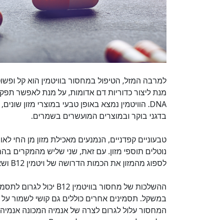
מנת ליצור כדוריות דם אדומות, על מנת לאפשר תפק
DNA. הוויטמין נמצא באופן טבעי במוצרי מזון שונים,
בדגני בוקר ובמוצרים המועשרים בשמרים.
נוטלים תוספי מזון. עם זאת, שני שליש מהמקרים בה
לספוג מהמזון את הכמות הדרושה של ויטמין B12 ושאינם נבדקתי באופן שגרתי.
ההשלכות של מחסור בוויטמי
במשקל. תסמינים אחרים כוללים גם קושי לשמור על איזון
המחסור עלול לגרום לצרה של אנמיה המכונה אנמיה