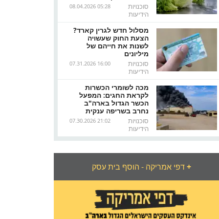
סוכנויות
08.04.2026 05:28
הידיעות
מסלול חדש לגרין קארד?
הצעת החוק שעשויה
לשנות את חייהם של
מיליונים
סוכנויות
07.31.2026 16:00
הידיעות
מכה לשומרי הכשרות
לקראת החגים: המפעל
הכשר הגדול בארה"ב
נחרב בשריפה ענקית
סוכנויות
07.30.2026 21:02
הידיעות
+
דפי אמריקה - הוסף בית עסק