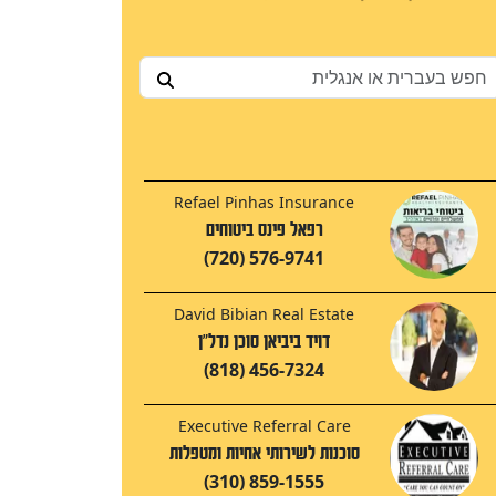
Refael Pinhas Insurance
רפאל פינס ביטוחים
(720) 576-9741
David Bibian Real Estate
דויד ביביאן סוכן נדל"ן
(818) 456-7324
Executive Referral Care
סוכנות לשירותי אחיות ומטפלות
(310) 859-1555