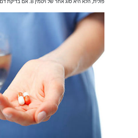
פולית, הלא היא סוג אחר של ויטמין B. אם בדיקת דם מצביעה על אנמיה, יש לבדוק את הרמות של שני הוויטמינים.