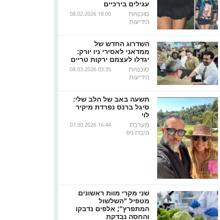
עגילים בירכיים
סוכנויות
08.02.2026 18:00
הידיעות
השדרוג החדש של
ממדאני לאסירי ניו יורק:
יגדלו לעצמם ירקות טריים
סוכנויות
08.03.2026 03:35
הידיעות
תשעה באב של הלב שלי:
סיגל ברנס נפרדת מיקיר
לוי
מערכת
07.30.2026 16:44
היברו ניוז
שני מקרי מוות ראשונים
מטפיל "השלשול
המתפרץ"; אלפים נדבקו
והחסה נבדקת