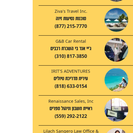
Ziva's Travel Inc.
סוכנות נסיעות זיוה
(877) 215-7770
G&B Car Rental
ג'יי אנד בי השכרת רכבים
(310) 817-3850
IRIT'S ADVENTURES
עירית מדריכת טיולים
(818) 633-0154
Renaissance Sales, Inc
ראיית חשבון וניהול ספרים
(559) 292-2122
Lilach Sangero Law Office &