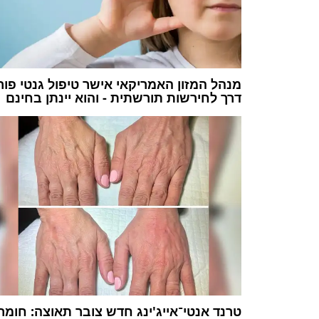
מנהל המזון האמריקאי אישר טיפול גנטי פור
דרך לחירשות תורשתית - והוא יינתן בחינם
טרנד אנטי־אייג'ינג חדש צובר תאוצה: חומרי