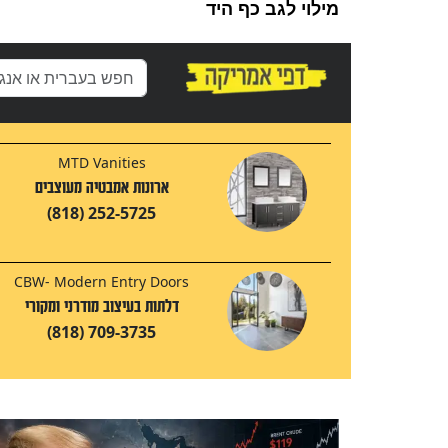
מילוי לגב כף היד
MTD Vanities
ארונות אמבטיה מעוצבים
(818) 252-5725
CBW- Modern Entry Doors
דלתות בעיצוב מודרני ומקורי
(818) 709-3735