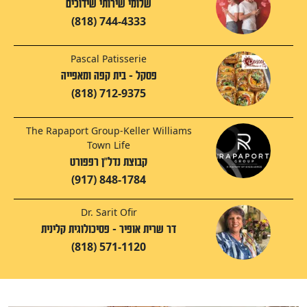
שלומי שירותי שידוכים
(818) 744-4333
Pascal Patisserie
פסקל - בית קפה ומאפייה
(818) 712-9375
The Rapaport Group-Keller Williams
Town Life
קבוצת נדל"ן רפפורט
(917) 848-1784
Dr. Sarit Ofir
דר שרית אופיר - פסיכולוגית קלינית
(818) 571-1120