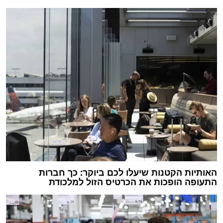
האותיות הקטנות שיעלו לכם ביוקר: כך חברות
התעופה הופכות את הכרטיס הזול למלכודת