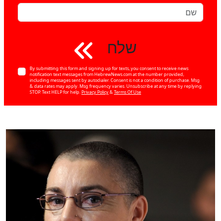
שלח
By submitting this form and signing up for texts, you consent to receive news
notification text messages from HebrewNews.com at the number provided,
including messages sent by autodialer. Consent is not a condition of purchase. Msg
& data rates may apply. Msg frequency varies. Unsubscribe at any time by replying
STOP. Text HELP for help.
Privacy Policy
&
Terms Of Use