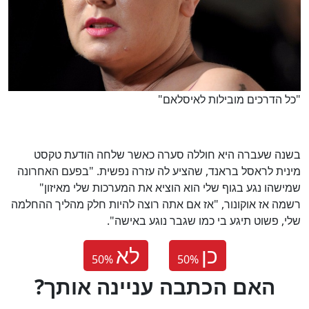
"כל הדרכים מובילות לאיסלאם"
בשנה שעברה היא חוללה סערה כאשר שלחה הודעת טקסט
מינית לראסל בראנד, שהציע לה עזרה נפשית. "בפעם האחרונה
שמישהו נגע בגוף שלי הוא הוציא את המערכות שלי מאיזון"
רשמה אז אוקונור, "אז אם אתה רוצה להיות חלק מהליך ההחלמה
שלי, פשוט תיגע בי כמו שגבר נוגע באישה".
כן
לא
50
%
50
%
?האם הכתבה עניינה אותך