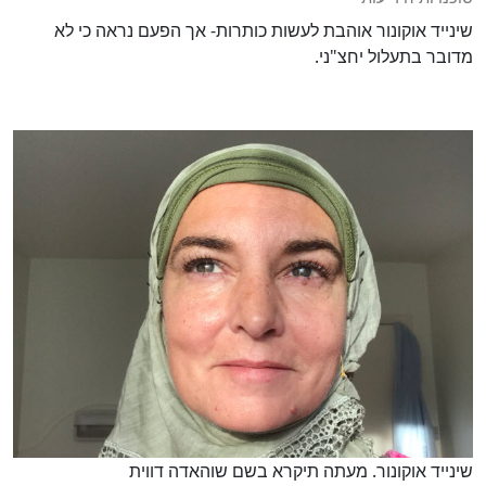
שינייד אוקונור אוהבת לעשות כותרות- אך הפעם נראה כי לא
מדובר בתעלול יחצ"ני.
שינייד אוקונור. מעתה תיקרא בשם שוהאדה דווית