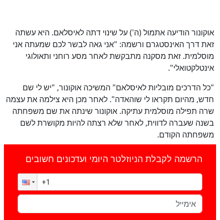
אוקונור הודיעה אתמול (ה') על שינוי דתה לאיסלאם. היא עשתה
זאת דרך האינסטגרם ורשמה: "אני גאה לבשר לכם שמעתה אני
מוסלמית. זאת מסקנה מתבקשת לאחר מסע רוחני ותאולוגי
אינטלקטואלי".
"כל הדרכים מובליות לאיסלאם" המשיכה אוקונור, "יש לי שם
חדש, מהיום תקראו לי שוהאדה". לאחר מכן היא צילמה את עצמה
שרה תפילה מוסלמית עתיקה. אוקונור שינתה את שם משפחתה
בשנה שעברה לדווית, לאחר שלא רצתה להיות מקושרת לשם
משפחתה הקודם.
הרשמה לקבלת הניוזלטר היומי ועדכונים חשובים