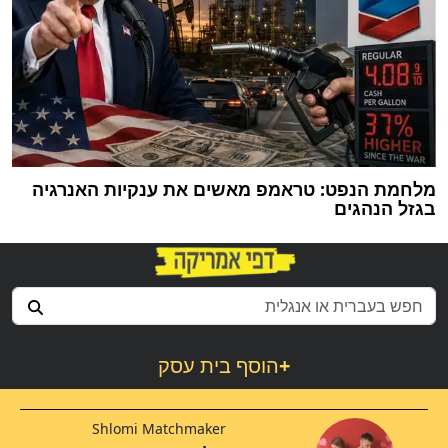
מלחמת הנפט: טראמפ מאשים את ענקיות האנרגיה
בגזל הנהגים
+
הוסף בית עסק
Shlomi Matchmaker