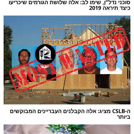
סוכני נדל"ן, שימו לב: אלה שלושת הגורמים שיכריעו
כיצד תיראה 2019
ה-CSLB מציג: אלה הקבלנים העבריינים המבוקשים
ביותר‎