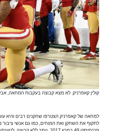
קולין קאפרניק. לא מצא קבוצה בעקבות המחאה, אבל מצא
למחאה של קאפרניק הצטרפו שחקנים רבים והיא עור
לתקוף את השחקן ואת המוחים, כמו גם אנשי ציבור נו
פרנסיסקו 49 במרץ 2017, נותר לל