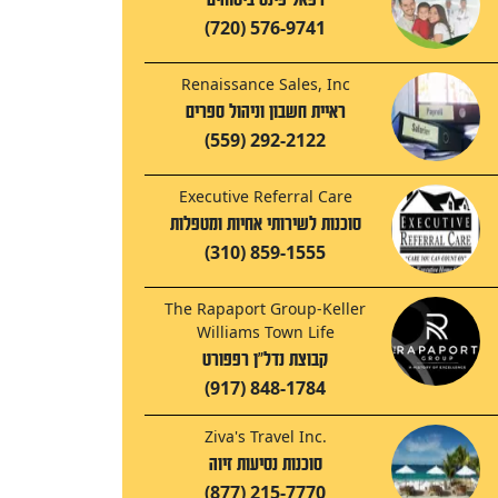
(720) 576-9741
Renaissance Sales, Inc
ראיית חשבון וניהול ספרים
(559) 292-2122
Executive Referral Care
סוכנות לשירותי אחיות ומטפלות
(310) 859-1555
The Rapaport Group-Keller
Williams Town Life
קבוצת נדל"ן רפפורט
(917) 848-1784
Ziva's Travel Inc.
סוכנות נסיעות זיוה
(877) 215-7770