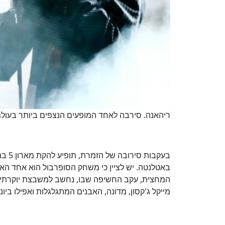
ריהאנה. סירבה לאחד המופעים הנצפים ביותר בעולם.
באטלנטה. יש לציין כי משחק הסופרבול הוא אחד הא
המחצית, עקב החשיפה שבו, נחשב למשבצת יוקרתית ב
מייקל ג'קסון, מדונה, האבנים המתגלגלות ואפילו ביונסה,