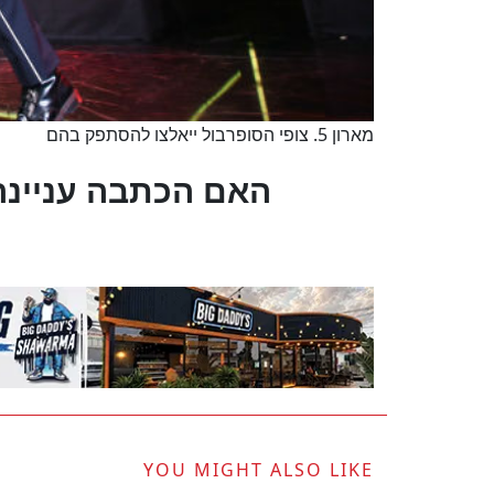
מארון 5. צופי הסופרבול ייאלצו להסתפק בהם
?האם הכתבה עניינה
YOU MIGHT ALSO LIKE