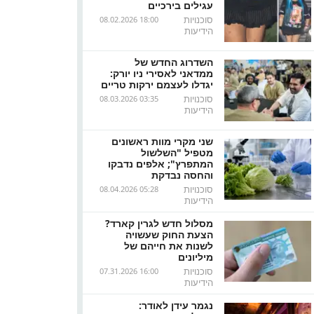
עגילים בירכיים
סוכנויות
08.02.2026 18:00
הידיעות
השדרוג החדש של
ממדאני לאסירי ניו יורק:
יגדלו לעצמם ירקות טריים
סוכנויות
08.03.2026 03:35
הידיעות
שני מקרי מוות ראשונים
מטפיל "השלשול
המתפרץ"; אלפים נדבקו
והחסה נבדקת
סוכנויות
08.04.2026 05:28
הידיעות
מסלול חדש לגרין קארד?
הצעת החוק שעשויה
לשנות את חייהם של
מיליונים
סוכנויות
07.31.2026 16:00
הידיעות
נגמר עידן לאודר: