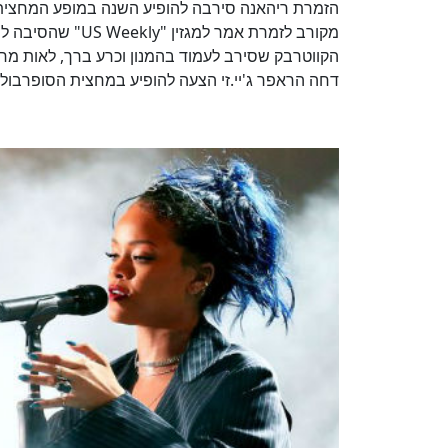
מקורב לזמרת אמר ל
הקווטרבק שסירב לעמוד בהמנון וכרע ברך, לאות מח
דחה הראפר ג'יי.זי הצעה להופיע במחצית הסופרבול, מסיבות דומות. מליג