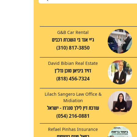
G&B Car Rental
ג'יי אנד בי השכרת רכבים
(310) 817-3850
David Bibian Real Estate
דויד ביביאן סוכן נדל"ן
(818) 456-7324
Lilach Sangero Law Office &
Midiation
עורכת דין לילך סנג'רו - ישראל
(054) 216-0881
Refael Pinhas Insurance
רפאל פינס ביטוחים