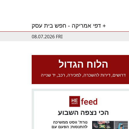
דפי אמריקה - חפש בית עסק +
08.07.2026 FRI
הלוח הגדול
דרושים, דירות להשכרה, למכירה, רכב, יד שנייה
הכי נצפה השבוע
נורת' ווסט ממשיכה
להתנסות: הפעם עם