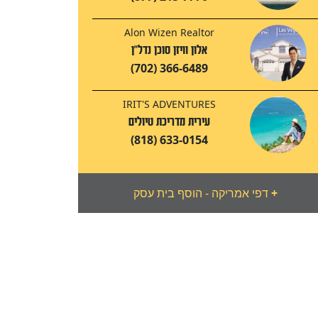
Alon Wizen Realtor
אלון וויזן סוכן נדל"ן
(702) 366-6489
IRIT'S ADVENTURES
עירית מדריכת טיולים
(818) 633-0154
+
דפי אמריקה - הוסף בית עסק