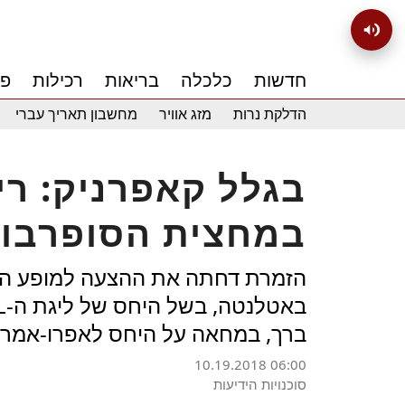
חדשות
כלכלה
בריאות
רכילות
פנ
הדלקת נרות
מזג אוויר
מחשבון תאריך עברי
בגלל קאפרניק: רי
במחצית הסופרבו
ברך, במחאה על היחס לאפרו-אמריקאים. להק
10.19.2018 06:00
סוכנויות הידיעות