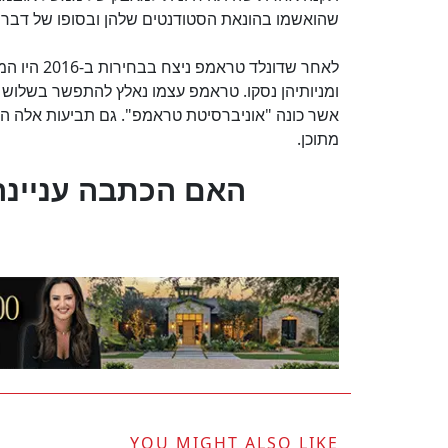
שהואשמו בהונאת הסטודנטים שלהן ובסופו של דבר נ
לאחר שדונל
ומניותיהן נסקו. טראמפ עצמו נאלץ להתפשר בשלוש 
אשר כונה "אוניברסיטת טראמפ". גם תביעות אלה הא
מתוכן.
?האם הכתבה עניינה
YOU MIGHT ALSO LIKE