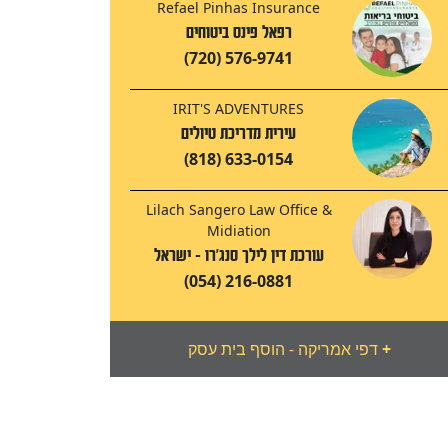
Refael Pinhas Insurance
רפאל פינס ביטוחים
(720) 576-9741
IRIT'S ADVENTURES
עירית מדריכת טיולים
(818) 633-0154
Lilach Sangero Law Office &
Midiation
עורכת דין לילך סנג'רו - ישראל
(054) 216-0881
+
דפי אמריקה - הוסף בית עסק