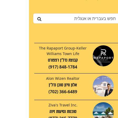
The Rapaport Group-Keller
Williams Town Life
קבוצת נדל"ן רפפורט
(917) 848-1784
Alon Wizen Realtor
אלון וויזן סוכן נדל"ן
(702) 366-6489
Ziva's Travel Inc.
סוכנות נסיעות זיוה