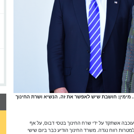
משמאל: ניהל "אוניברסיטה" שהונתה סטודנטים. מימין: חושבת שיש לאפשר את זה. הנשיא ושרת החינוך
שעוכבה אשתקד על ידי שרח החינוך בטסי דבוס, על אף
רות רווח נגדה. משרד החינוך הודיע כבר ביום שישי