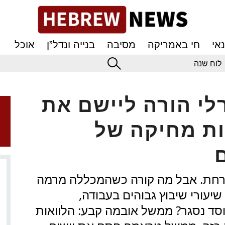
אי
חי באמריקה
מסיבה
בנייה ונדל”ן
אוכל
לוח שנה
י הורה ליישם את
ת מחיקה של
ורחת. אבל מה קורה כשהמכללה מרמה
עורי שיבוץ גבוהים בעבודה,
וסד נסגר? ממשל אובמה קבע: הלוואות