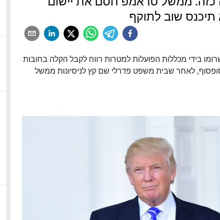
 כזה. ממשל טראמפ חסם את יישום
תיכנס שוב לתוקף
ומו בידי מכללות הפועלות למטרות רווח לקבל הקלה בחובות
סופסוף, לאחר שבית משפט פדרלי שם קץ לניסיונות ממשל