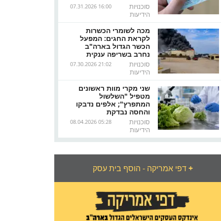
סוכנויות
07.31.2026 16:00
הידיעות
מכה לשומרי הכשרות
לקראת החגים: המפעל
הכשר הגדול בארה"ב
נחרב בשריפה ענקית
סוכנויות
07.30.2026 21:02
הידיעות
שני מקרי מוות ראשונים
מטפיל "השלשול
המתפרץ"; אלפים נדבקו
והחסה נבדקת
סוכנויות
08.04.2026 05:28
הידיעות
+
דפי אמריקה - הוסף בית עסק