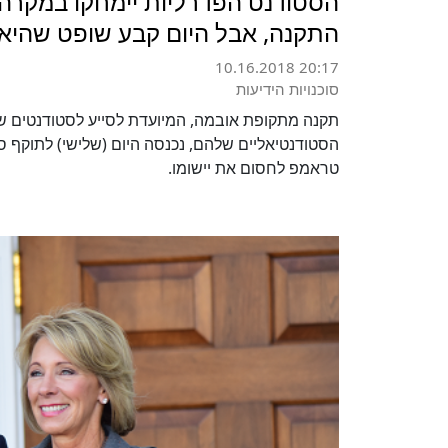
הסטודנט הפדרליות יימחקו במקרה
התקנה, אבל היום קבע שופט שהיא 
10.16.2018 20:17
סוכנויות הידיעות
תקנה מתקופת אובמה, המיועדת לסייע לסטודנטים שר
הסטודנטיאליים שלהם, נכנסה היום (שלישי) לתוקף 
טראמפ לחסום את יישומו.