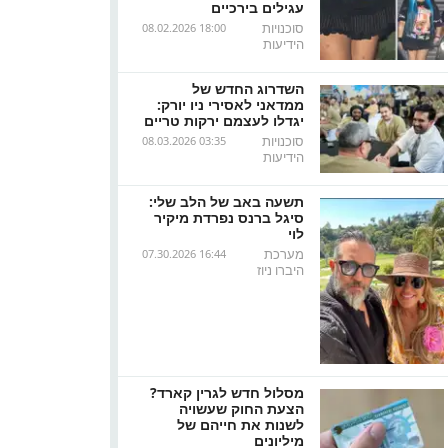
עגילים בירכיים
סוכנויות
08.02.2026 18:00
הידיעות
השדרוג החדש של
ממדאני לאסירי ניו יורק:
יגדלו לעצמם ירקות טריים
סוכנויות
08.03.2026 03:35
הידיעות
תשעה באב של הלב שלי:
סיגל ברנס נפרדת מיקיר
לוי
מערכת
07.30.2026 16:44
היברו ניוז
מסלול חדש לגרין קארד?
הצעת החוק שעשויה
לשנות את חייהם של
מיליונים