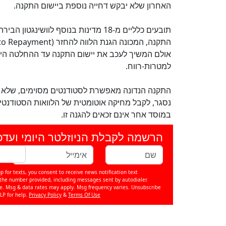
האחרון שלא יבקש דחייה נוספת ביישום התקנה.
תובעים כלליים מ-18 מדינות בנוסף לו
אולם המשיך לעכב את יישום התקנה עד ההחלטה היו
למטרות-רווח.
התקנה הנדונה מאפשרת לסטודנטים מסוימים, שלא יכ
נסגר, לקבל מחיקה אוטומטית של הלוואות הסטודנטים
במוסד אחר אינם זכאים להגנה זו.
הרשמה לקבלת הניוזלטר היומי ועדכ
p for texts, you consent to receive news notification text
e number provided, including messages sent by autodialer.
se. Msg & data rates may apply. Msg frequency varies. Unsubscribe
LP for help.
Privacy Policy
&
Terms Of Use