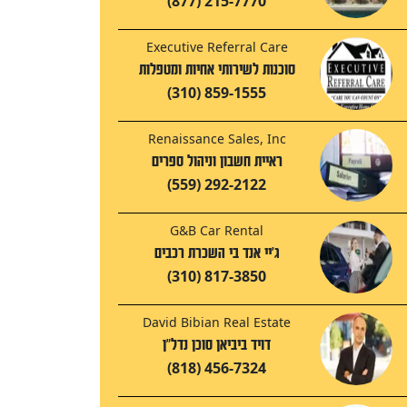
(877) 215-7770
Executive Referral Care
סוכנות לשירותי אחיות ומטפלות
(310) 859-1555
Renaissance Sales, Inc
ראיית חשבון וניהול ספרים
(559) 292-2122
G&B Car Rental
ג'יי אנד בי השכרת רכבים
(310) 817-3850
David Bibian Real Estate
דויד ביביאן סוכן נדל"ן
(818) 456-7324