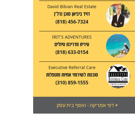
David Bibian Real Estate
דויד ביביאן סוכן נדל"ן
(818) 456-7324
IRIT'S ADVENTURES
עירית מדריכת טיולים
(818) 633-0154
Executive Referral Care
סוכנות לשירותי אחיות ומטפלות
(310) 859-1555
+
דפי אמריקה - הוסף בית עסק