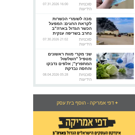
סוכנויות
07.31.2026 16:00
הידיעות
מכה לשומרי הכשרות
לקראת החגים: המפעל
הכשר הגדול בארה"ב
נחרב בשריפה ענקית
סוכנויות
07.30.2026 21:02
הידיעות
שני מקרי מוות ראשונים
מטפיל "השלשול
המתפרץ"; אלפים נדבקו
והחסה נבדקת
סוכנויות
08.04.2026 05:28
הידיעות
+
דפי אמריקה - הוסף בית עסק