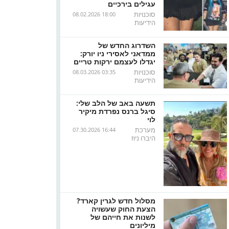
עגילים בירכיים
סוכנויות
08.02.2026 18:00
הידיעות
השדרוג החדש של
ממדאני לאסירי ניו יורק:
יגדלו לעצמם ירקות טריים
סוכנויות
08.03.2026 03:35
הידיעות
תשעה באב של הלב שלי:
סיגל ברנס נפרדת מיקיר
לוי
מערכת
07.30.2026 16:44
היברו ניוז
מסלול חדש לגרין קארד?
הצעת החוק שעשויה
לשנות את חייהם של
מיליונים