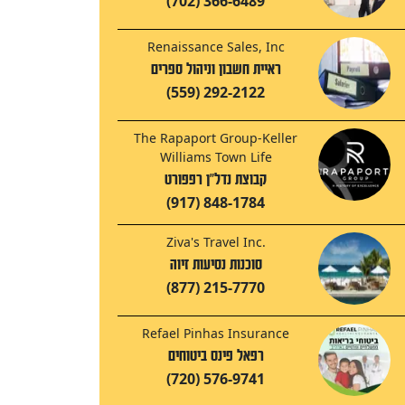
(702) 366-6489
Renaissance Sales, Inc
ראיית חשבון וניהול ספרים
(559) 292-2122
The Rapaport Group-Keller
Williams Town Life
קבוצת נדל"ן רפפורט
(917) 848-1784
Ziva's Travel Inc.
סוכנות נסיעות זיוה
(877) 215-7770
Refael Pinhas Insurance
רפאל פינס ביטוחים
(720) 576-9741