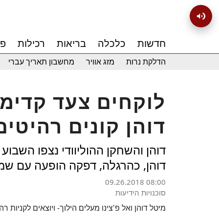
חדשות
כלכלה
בריאות
רכילות
פנ
הדלקת נרות
מזג אוויר
מחשבון תאריך עברי
לוקחים צעד קדימה
דוהן קונים רהיטים
דוהן והשחקן ההוליוודי נצפו השבוע
דוהן, כהרגלה, דפקה הופעה עם שמ
09.26.2018 08:00
סוכנויות הידיעות
מיטל דוהן ואל פ'צינו מעלים הילוך- ויוצאים לקניות רהי