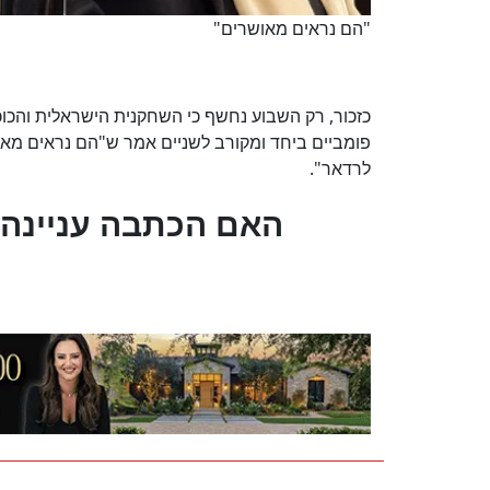
"הם נראים מאושרים"
כזכור, רק השבוע נחשף כי השחקנית הישראלית והכוכב
פומביים ביחד ומקורב לשניים אמר ש"הם נראים מא
לרדאר".
?האם הכתבה עניינה 