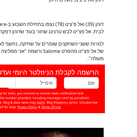
לבית. אל פצ'ינו לבש טרנינג שחור בעוד שדוהן דפק
של אל פצ'ינו מהסרט Salome
מעולה".
הרשמה לקבלת הניוזלטר היומי ועדכ
p for texts, you consent to receive news notification text
e number provided, including messages sent by autodialer.
se. Msg & data rates may apply. Msg frequency varies. Unsubscribe
LP for help.
Privacy Policy
&
Terms Of Use