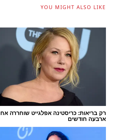
YOU MIGHT ALSO LIKE
רק בריאות: כריסטינה אפלגייט שוחררה אחר
ארבעה חודשים