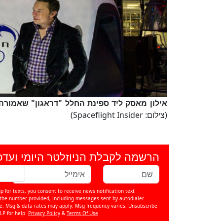
אילון מאסק ליד ספינת החלל "דראגון" שאמורה
(צילום: Spaceflight Insider)
הרשמה לקבלת הניוזלטר היומי ועדכ
p for texts, you consent to receive news notification text
e number provided, including messages sent by autodialer.
se. Msg & data rates may apply. Msg frequency varies. Unsubscribe
LP for help.
Privacy Policy
&
Terms Of Use