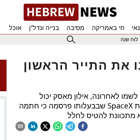
אי
חי באמריקה
מסיבה
בנייה ונדל”ן
אוכל
לוח שנה
ו את התייר הראשון
שמו לאחרונה, אילון מאסק יכול
להרשות לעצמו לחייך לאחר שחברת SpaceX שבבעלותו פרסמה כי חתמה
א מתכוונת להטיס לחלל