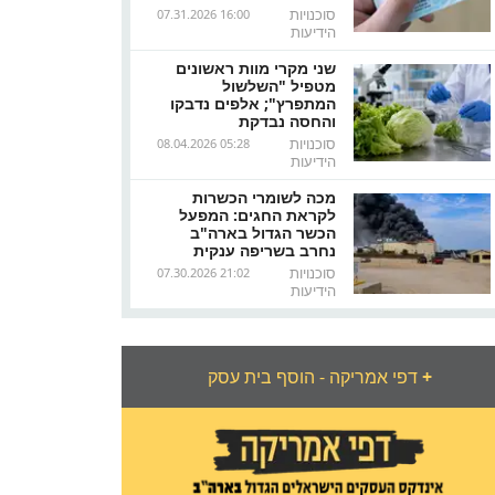
סוכנויות
07.31.2026 16:00
הידיעות
שני מקרי מוות ראשונים
מטפיל "השלשול
המתפרץ"; אלפים נדבקו
והחסה נבדקת
סוכנויות
08.04.2026 05:28
הידיעות
מכה לשומרי הכשרות
לקראת החגים: המפעל
הכשר הגדול בארה"ב
נחרב בשריפה ענקית
סוכנויות
07.30.2026 21:02
הידיעות
+
דפי אמריקה - הוסף בית עסק