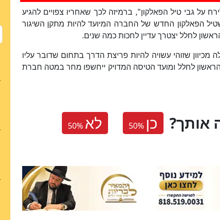
 על גבי טיל הפאלקון", ברמיזה לכך שאחריו צפויים להגיע
 שטיל הפאלקון החדש של החברה המיועד להיות מתקן השיגור
הראשון לחלל יצטרך עדיין לחכות כמה שנים.
 מכיוון שזוהי עשויה להיות פריצת הדרך בתחום שדובר עליו
 הראשון לחלל ומועד הטיסה המדויק ייחשפו מחר במטה חברת
 אותך
כן
לא
50
%
50
%