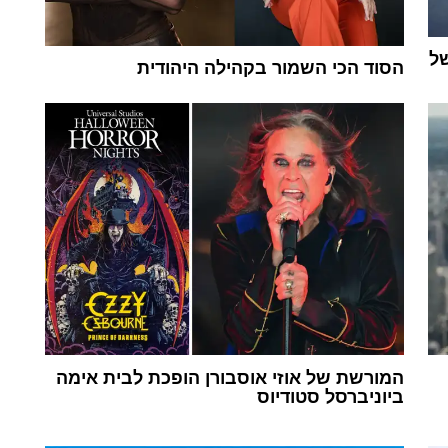
של
הסוד הכי השמור בקהילה היהודית
המורשת של אוזי אוסבורן הופכת לבית אימה
ביוניברסל סטודיוס