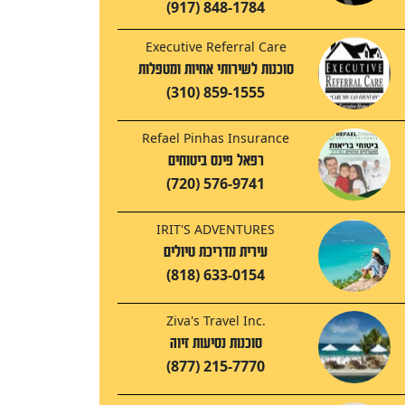
(917) 848-1784
Executive Referral Care
סוכנות לשירותי אחיות ומטפלות
(310) 859-1555
Refael Pinhas Insurance
רפאל פינס ביטוחים
(720) 576-9741
IRIT'S ADVENTURES
עירית מדריכת טיולים
(818) 633-0154
Ziva's Travel Inc.
סוכנות נסיעות זיוה
(877) 215-7770