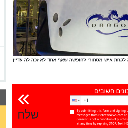
 לקחת איש מסתורי לחופשה שאף אחד לא זכה לה עדיין
ונים חשובים
שלח
By submitting this form and signing u
messages from HebrewNews.com at th
Consent is not a condition of purcha
at any time by replying STOP. Text HE