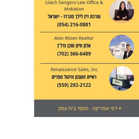
Lilach Sangero Law Office &
Midiation
עורכת דין לילך סנג'רו - ישראל
(054) 216-0881
Alon Wizen Realtor
אלון וויזן סוכן נדל"ן
(702) 366-6489
Renaissance Sales, Inc
ראיית חשבון וניהול ספרים
(559) 292-2122
+
דפי אמריקה - הוסף בית עסק