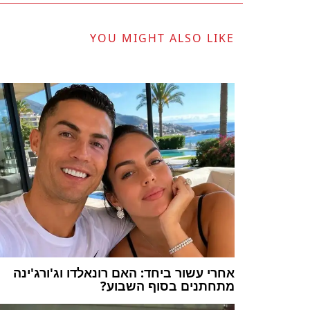
YOU MIGHT ALSO LIKE
אחרי עשור ביחד: האם רונאלדו וג'ורג'ינה
מתחתנים בסוף השבוע?