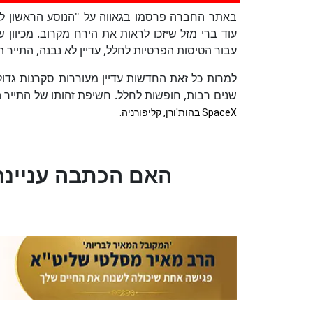
באתר החברה פרסמו בגאווה על "הנוסע הראשון לירח
עוד ברי מזל שיזכו לראות את הירח מקרוב. מכיוון
עבור הטיסות הפרטיות לחלל, עדיין לא נבנה, התייר 
למרות כל זאת החדשות עדיין מעוררות סקרנות גדולה
שנים רבות, חופשות לחלל. חשיפת זהותו של התייר
SpaceX בהות'ורן, קליפורניה.
?האם הכתבה עניינה