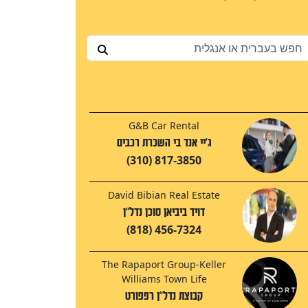
G&B Car Rental
ג'יי אנד בי השכרת רכבים
(310) 817-3850
David Bibian Real Estate
דויד ביביאן סוכן נדל"ן
(818) 456-7324
The Rapaport Group-Keller
Williams Town Life
קבוצת נדל"ן רפפורט