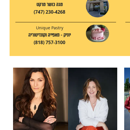
מגה כושר מרקט
(747) 230-4268
Unique Pastry
יוניק - מאפייה וקונדיטוריה
(818) 757-3100