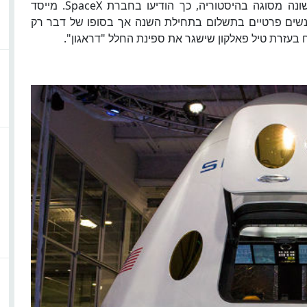
התייר הראשון לחלל עומד להמריא לחופשה הראשונה מסוגה בהיסטוריה, כך הודיעו בחברת SpaceX. מייסד
אנשים פרטיים בתשלום בתחילת השנה אך בסופו של דבר רק
 בעזרת טיל פאלקון שישגר את ספינת החלל "דראגון".