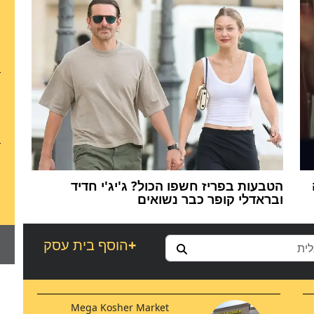
הטבעות בפריז חשפו הכול? ג'יג'י חדיד
ובראדלי קופר כבר נשואים
+
הוסף בית עסק
Mega Kosher Market