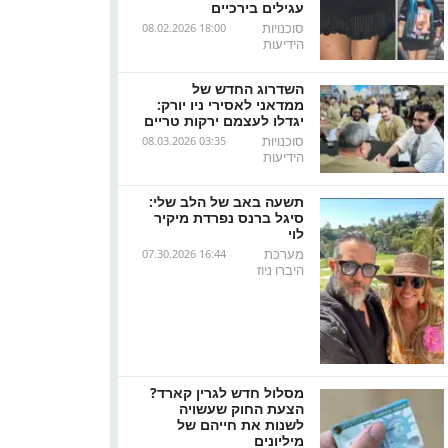
עגילים בירכיים
סוכנויות
08.02.2026 18:00
הידיעות
השדרוג החדש של
ממדאני לאסירי ניו יורק:
יגדלו לעצמם ירקות טריים
סוכנויות
08.03.2026 03:35
הידיעות
תשעה באב של הלב שלי:
סיגל ברנס נפרדת מיקיר
לוי
מערכת
07.30.2026 16:44
היברו ניוז
מסלול חדש לגרין קארד?
הצעת החוק שעשויה
לשנות את חייהם של
מיליונים