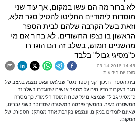
לא ברור מה הם עשו במקום, אך עוד שני
מוסדות לימודיים החליטו להטיל סגר מלא,
וזאת בשל הקרבה שלהם לבית הספר
הראשון בו נצפו החשודים. לא ברור אם מי
מהשניים חמוש, בשלב זה הם הוגדרו
כ"מסיגי גבול" בלבד
09.14.2018 14:45
סוכנויות הידיעות
בית הספר התיכון "קניון ספרינגס" שבלאס וגאס נמצא במצב של
סגר בעקבות הדיווחים על מספר אנשים שהוגדרו בשלב זה
כ"מסיגי גבול" שנמצאים על שטח המוסד הלימודי, כך מסרה
המשטרה בעיר. בהמשך פירטה המשטרה שמדובר בשני גברים,
שאינם לומדים במקום, ונמצאו בקרבת אחד ממתקני הספורט של
המקום.