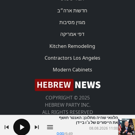
חדשות ארה״ב
מגזין מסיבות
דפי אמריקה
Kitchen Remodeling
Contractors Los Angeles
Modern Cabinets
COPYRIGHT © 2025
HEBREW PARTY INC.
ALL RIGHTS RESERVED
הלוואי שהיה מתלונן: האנטר חושף
את הייסורים של ג׳ו ביידן
08.08.2026 11:00
0:00
/
6:49