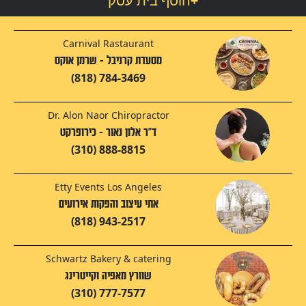
+
הוסף בית עסק
Carnival Rastaurant
מסעדת קרניבל - שרמן אוקס
(818) 784-3469
Dr. Alon Naor Chiropractor
ד"ר אלון נאור - כירופרקט
(310) 888-8815
Etty Events Los Angeles
אתי עיצוב והפקות אירועים
(818) 943-2517
Schwartz Bakery & catering
שוורץ מאפיה וקייטרינג
(310) 777-7577