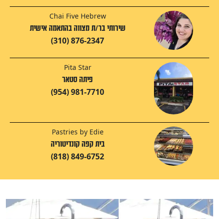
Chai Five Hebrew
שירותי בר/ת מצווה בהתאמה אישית
(310) 876-2347
Pita Star
פיתה סטאר
(954) 981-7710
Pastries by Edie
בית קפה קונדיטוריה
(818) 849-6752