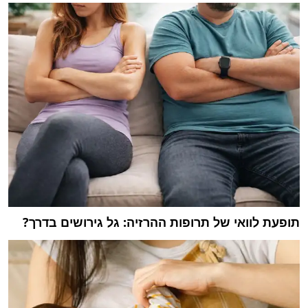
תופעת לוואי של תרופות ההרזיה: גל גירושים בדרך?