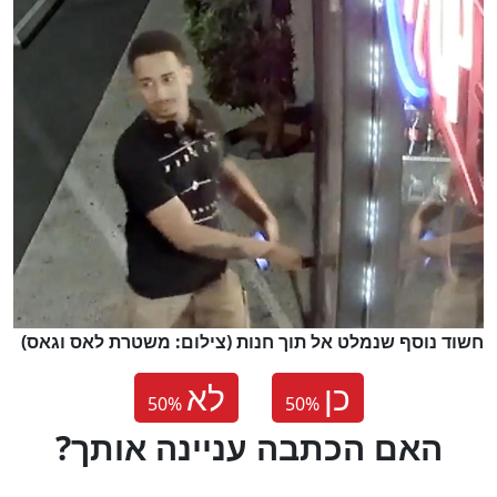
חשוד נוסף שנמלט אל תוך חנות (צילום: משטרת לאס וגאס)
כן
לא
50
%
50
%
?האם הכתבה עניינה אותך