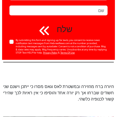
שלח
By submitting this form and signing up for texts, you consent to receive news
notification text messages from HebrewNews.com at the number provided,
including messages sent by autodialer. Consent is not a condition of purchase. Msg
& data rates may apply. Msg frequency varies. Unsubscribe at any time by replying
STOP. Text HELP for help.
Privacy Policy
&
Terms Of Use
היורה ברח מהזירה ובמשטרת לאס וגאס מסרו כי ייתכן וישנם שני
חשודים שברחו אך רק יורה אחד והוסיפו כי אין ראיות לכך שהירי
קשור לכנופיה כלשהי.