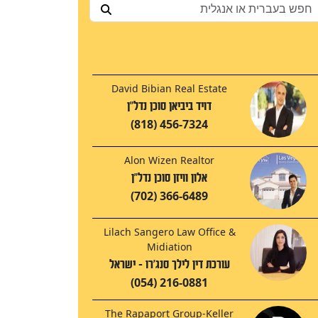
David Bibian Real Estate
דויד ביביאן סוכן נדל"ן
(818) 456-7324
Alon Wizen Realtor
אלון וויזן סוכן נדל"ן
(702) 366-6489
Lilach Sangero Law Office &
Midiation
עורכת דין לילך סנג'רו - ישראל
(054) 216-0881
The Rapaport Group-Keller