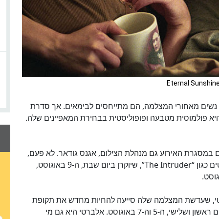
Eternal Sunshine
 נשים מאחורי המצלמה, הם מתייחסים לבימאים. אך סדרת
היא פולמוסית מטבעה ופופוליסטית בבחירת המאפיינים שלה.
 במסגרת האירוע גם מנהלת הצילום, אגנס גודאר. לא פעם,
שיתפה גודאר פעולה עם הבימאית קלייר דניס, בסרטים כגון “The Intruder”, שיוקרן ביום שבת, ה-9 באוגוסט,
י, שעדשת המצלמה שלה סייעה להחיות מחדש את תקופת
הרוק-גלאם בסרט “Velvet Goldmine”, שיוקרן בימים ראשון ושלישי, ה-5 וה-7 באוגוסט. אלברטי היא גם מי