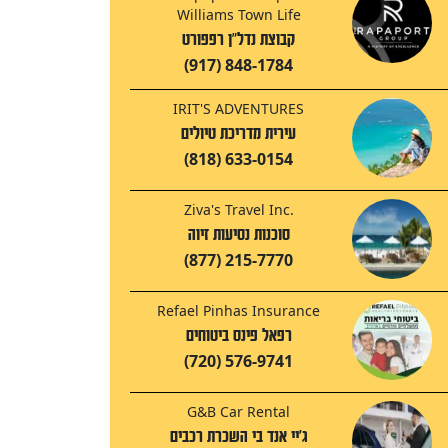
Williams Town Life
קבוצת נדל"ן רפפורט
(917) 848-1784
IRIT'S ADVENTURES
עירית מדריכת טיולים
(818) 633-0154
Ziva's Travel Inc.
סוכנות נסיעות זיוה
(877) 215-7770
Refael Pinhas Insurance
רפאל פינס ביטוחים
(720) 576-9741
G&B Car Rental
ג'יי אנד בי השכרת רכבים