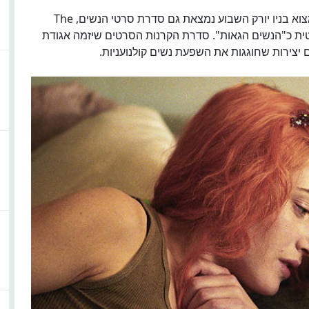
בין מדריכי הסרטים וההקרנות המיוחדות שאפשר למצוא בניו יורק השבוע נמצאת גם סדרת סרטי הנשים, The
 או פונטית כ"הנשים הגאות". סדרת הקרנות הסרטים שיזמה אגודת