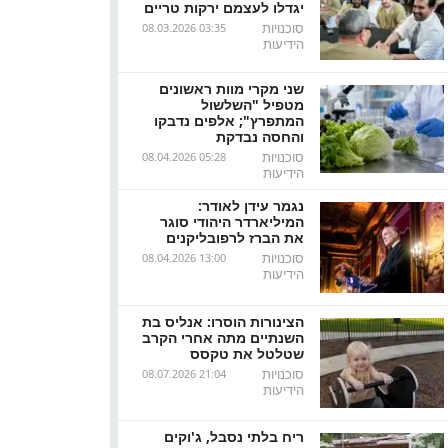
יגדלו לעצמם ירקות טריים
סוכנויות
08.03.2026 03:35
הידיעות
שני מקרי מוות ראשונים
מטפיל "השלשול
המתפרץ"; אלפים נדבקו
והחסה נבדקת
סוכנויות
08.04.2026 05:28
הידיעות
נגמר עידן לאודר:
המיליארדר היהודי סוגר
את הברז לרפובליקנים
סוכנויות
08.04.2026 13:00
הידיעות
הצינורות הוסרו: אנליס בת
השנתיים מתה אחרי הקרב
שטלטל את טקסס
סוכנויות
08.07.2026 21:04
הידיעות
ריח בלתי נסבל, ג'וקים