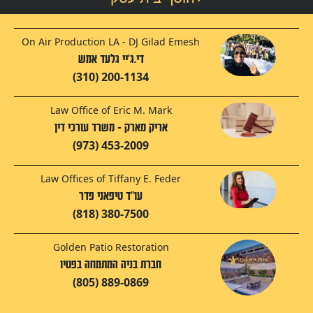
On Air Production LA - DJ Gilad Emesh
די.ג'יי גלעד אמש
(310) 200-1134
Law Office of Eric M. Mark
אריק מארק - משרד עורכי דין
(973) 453-2009
Law Offices of Tiffany E. Feder
עו"ד טיפאני פדר
(818) 380-7500
Golden Patio Restoration
חברת בניה המתמחה בפטיו
(805) 889-0869