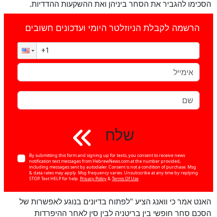
הסכימו להגביר את הסחר ביניהן ואת ההשקעות ההדדיות.
הרשמה לקבלת הניוזלטר היומי ועדכונים חשובים
שלח
By submitting this form and signing up for texts, you consent to receive news
notification text messages from HebrewNews.com at the number provided,
including messages sent by autodialer. Consent is not a condition of purchase. Msg
& data rates may apply. Msg frequency varies. Unsubscribe at any time by replying
STOP. Text HELP for help.
Privacy Policy
&
Terms Of Use
האנט אמר כי וואנג הציע "לפתוח בדיונים בנוגע לאפשרות של
הסכם סחר חופשי בין בריטניה לבין סין לאחר ההיפרדות