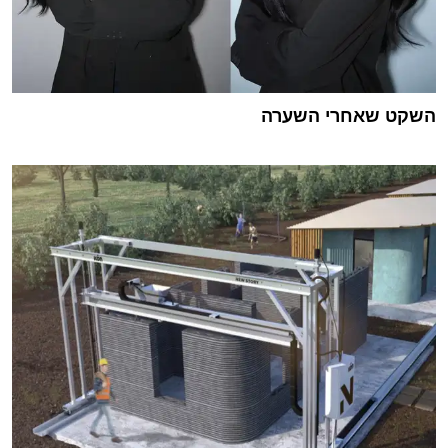
השקט שאחרי השערה