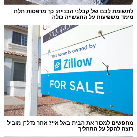
לתשומת לבם של קבלני הבנייה: כך מדפסות תלת
מימד משפיעות על התעשייה כולה
מחפשים למכור את הבית באל איי? אתר נדל"ן מוביל
רוצה להקל על התהליך