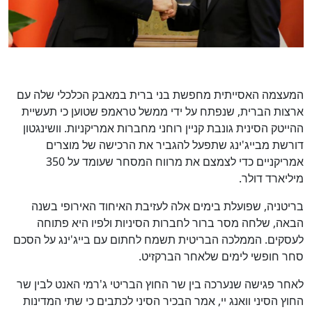
המעצמה האסייתית מחפשת בני ברית במאבק הכלכלי שלה עם
ארצות הברית, שנפתח על ידי ממשל טראמפ שטוען כי תעשיית
ההייטק הסינית גונבת קניין רוחני מחברות אמריקניות. וושינגטון
דורשת מבייג'ינג שתפעל להגביר את הרכישה של מוצרים
אמריקניים כדי לצמצם את מרווח המסחר שעומד על 350
מיליארד דולר.
בריטניה, שפועלת בימים אלה לעזיבת האיחוד האירופי בשנה
הבאה, שלחה מסר ברור לחברות הסיניות ולפיו היא פתוחה
לעסקים. הממלכה הבריטית תשמח לחתום עם בייג'ינג על הסכם
סחר חופשי לימים שלאחר הברקזיט.
לאחר פגישה שנערכה בין שר החוץ הבריטי ג'רמי האנט לבין שר
החוץ הסיני וואנג יי, אמר הבכיר הסיני לכתבים כי שתי המדינות