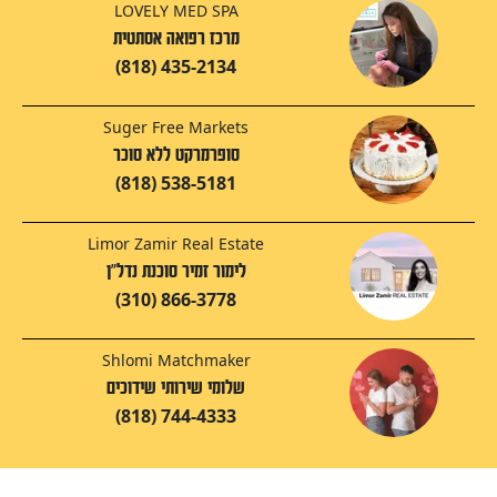
LOVELY MED SPA
מרכז רפואה אסתטית
(818) 435-2134
Suger Free Markets
סופרמרקט ללא סוכר
(818) 538-5181
Limor Zamir Real Estate
לימור זמיר סוכנת נדל"ן
(310) 866-3778
Shlomi Matchmaker
שלומי שירותי שידוכים
(818) 744-4333