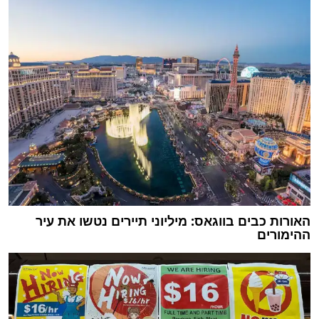
האורות כבים בווגאס: מיליוני תיירים נטשו את עיר
ההימורים