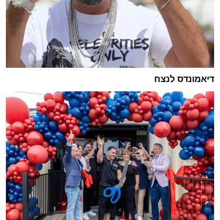
דיאמונדס לנצח