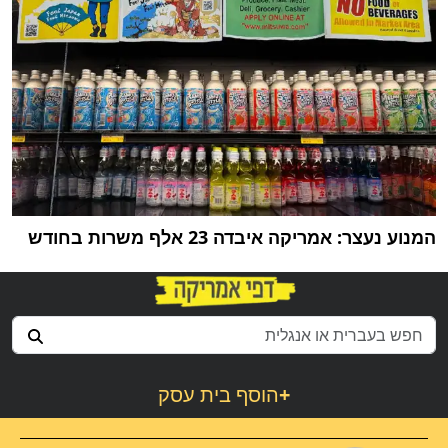
המנוע נעצר: אמריקה איבדה 23 אלף משרות בחודש
+
הוסף בית עסק