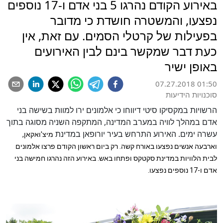
באירוע הקודם נהרגו 5 בני אדם ו-17 נוספים
נפצעו, והמשטרה חושדת כי מדובר
בפעילות של קרטלי הסמים. עם זאת, אין
כעת דבר שמקשר בינם לבין האירועים
באופן ישיר
07.27.2018 01:50
סוכנויות הידיעות
הרשויות במקסיקו סיטי דיווחו כי אלמונים ירו למוות בשישה בני
אדם במהלך לוויה במערב המדינה, המתקפה השניה מסוגה בתוך
עשרה ימים. האירוע התרחש בעיר יורופאן במדינת
מיצ'ואקאן,
וארבעה אנשים נפצעו באורח קשה. רק ביום ראשון הקודם פרצו אלמונים
לבית הלוויות במדינת סקטקס ופתחו באש. באירוע הזה נהרגו חמישה בני
אדם ו-17 נוספים נפצעו.