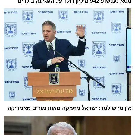
מטא נענשת: 942 מיליון דולר על הפגיעה בילדים
אין מי שילמד: ישראל מזעיקה מאות מורים מאמריקה