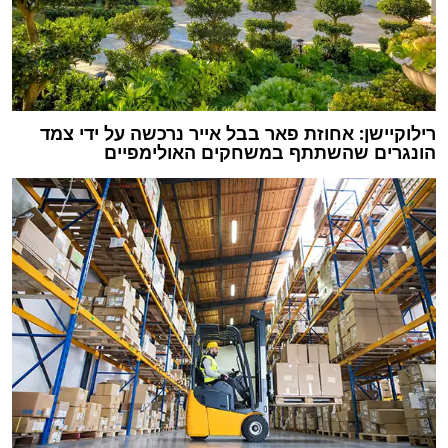
רילוקיישן: אחוזת פאר בבל אייר נרכשה על ידי צמד
הונגרים שהשתתף במשחקים האולימפיים