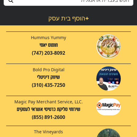
+
הוסף בית עסק
Hummus Yummy
חומוס יאמי
(747) 203-8092
Bold Pro Digital
שיווק דיגיטלי
(310) 435-7250
Magic Pay Merchant Service, LLC.
שירותי סליקת כרטיסי אשראי לעסקים
(855) 891-2600
The Vineyards