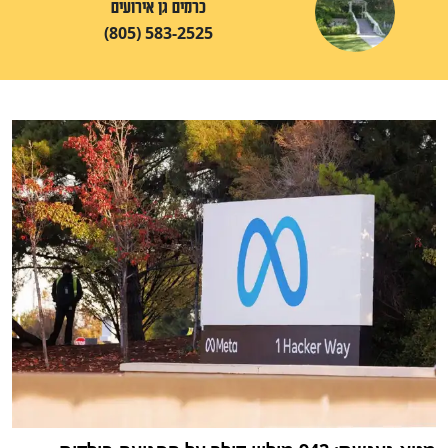
כרמים גן אירועים
(805) 583-2525