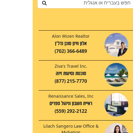
Alon Wizen Realtor
אלון וויזן סוכן נדל"ן
(702) 366-6489
Ziva's Travel Inc.
סוכנות נסיעות זיוה
(877) 215-7770
Renaissance Sales, Inc
ראיית חשבון וניהול ספרים
(559) 292-2122
Lilach Sangero Law Office &
Midiation