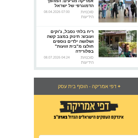
אמריקה מגיעים: המהפך
הדמוגרפי של ישראל
סוכנויות
08.04.2026 07:00
הידיעות
ריח בלתי נסבל, ג'וקים
ועובש: תינוק במצב קשה
ושלושה ילדים נוספים
חולצו מ"בית זוועות"
בפלורידה
סוכנויות
08.07.2026 04:24
הידיעות
+
דפי אמריקה - הוסף בית עסק