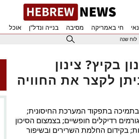
אי
חי באמריקה
מסיבה
בנייה ונדל”ן
אוכל
לוח שנה
ן בקיץ? צינון
יתן לקצר את החוויה
טמין C יכול לסייע בתמיכה בתפקוד המערכת החיסונית;
ורמים רדיקלים חופשיים; בצמצום הסיכון
ות; בקידום החלמת השרירים ובשיפור