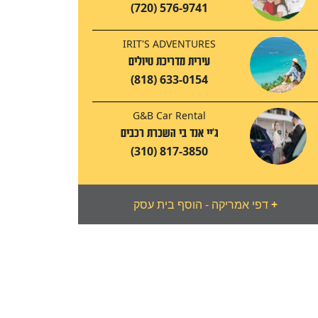
(720) 576-9741
IRIT'S ADVENTURES
עירית מדריכת טיולים
(818) 633-0154
G&B Car Rental
ג'יי אנד בי השכרת רכבים
(310) 817-3850
+
דפי אמריקה - הוסף בית עסק