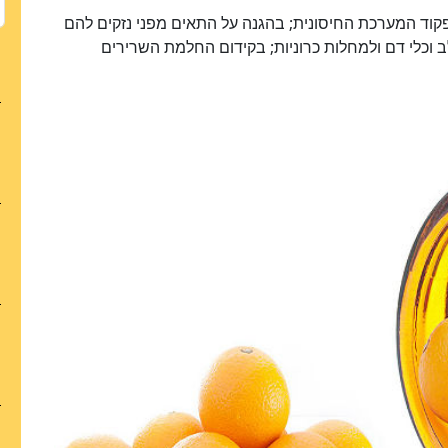
ול לסייע בתמיכה בתפקוד המערכת החיסונית; בהגנה על התאים מפני נזקים להם
ב וכלי דם ולמחלות כרוניות; בקידום החלמת השרירים