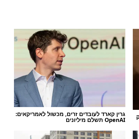
גרין קארד לעובדים זרים, מכשול לאמריקאים:
ק
OpenAI תשלם מיליונים