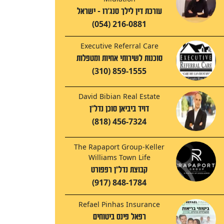
עורכת דין לילך סנג'רו - ישראל
(054) 216-0881
Executive Referral Care
סוכנות לשירותי אחיות ומטפלות
(310) 859-1555
David Bibian Real Estate
דויד ביביאן סוכן נדל"ן
(818) 456-7324
The Rapaport Group-Keller
Williams Town Life
קבוצת נדל"ן רפפורט
(917) 848-1784
Refael Pinhas Insurance
רפאל פינס ביטוחים