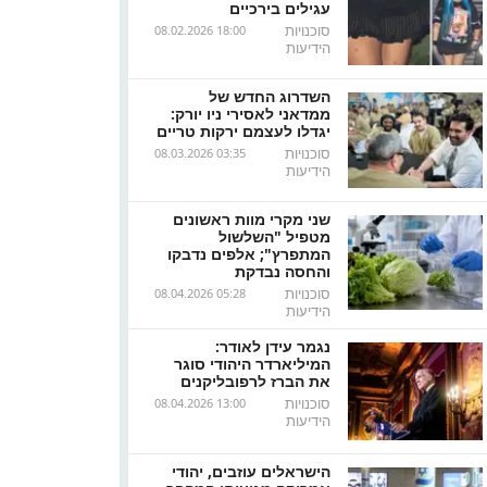
עגילים בירכיים
סוכנויות
08.02.2026 18:00
הידיעות
השדרוג החדש של
ממדאני לאסירי ניו יורק:
יגדלו לעצמם ירקות טריים
סוכנויות
08.03.2026 03:35
הידיעות
שני מקרי מוות ראשונים
מטפיל "השלשול
המתפרץ"; אלפים נדבקו
והחסה נבדקת
סוכנויות
08.04.2026 05:28
הידיעות
נגמר עידן לאודר:
המיליארדר היהודי סוגר
את הברז לרפובליקנים
סוכנויות
08.04.2026 13:00
הידיעות
הישראלים עוזבים, יהודי