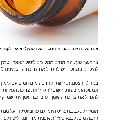
אם נוטלים מינונים גבוהים יחסית של ויטמין C אפשר לקצר את משך הצטננות
להילחם במחלה, יש להגדיל את צריכת הוויטמינים C, B, D, את צריכת האבץ.
במהלך הצטננות, לשתות הרבה מים חמים עם לימון ו
ולמנוע התייבשות. חשוב להגדיל את צריכת הפירות הט
להגדיל את צריכת השומן הטוב, כגון שמן זית, שמן קוקו
מומלץ לשלב בתפריט היומי גם פרוביוטיקה, על מנת 
הרבה מים, לבצע פעילות גופנית מדי יום, ולישון לפח