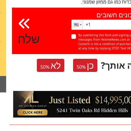
ות כמו גם ממזון שמנוני.
ונים חשובים
שלח
By submitting this form and signing u
messages from HebrewNews.com at th
Consent is not a condition of purcha
at any time by replying STOP. Text HE
 אותך
כן
לא
50
%
50
%