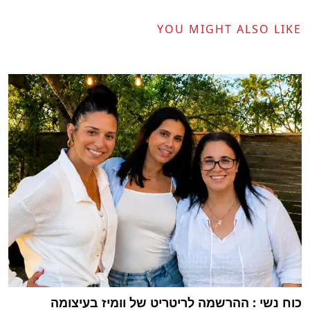
YOU MIGHT ALSO LIKE
כוח נשי : ההרשמה לריטריט של וומיז בעיצומה