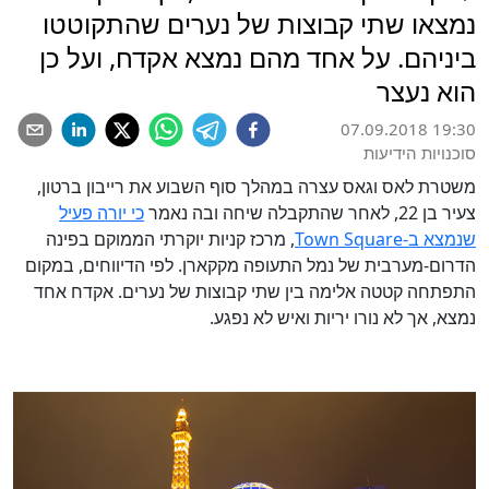
נמצאו שתי קבוצות של נערים שהתקוטטו
ביניהם. על אחד מהם נמצא אקדח, ועל כן
הוא נעצר
07.09.2018 19:30
סוכנויות הידיעות
משטרת לאס וגאס עצרה במהלך סוף השבוע את רייבון ברטון,
צעיר בן 22, לאחר שהתקבלה שיחה ובה נאמר
כי יורה פעיל
שנמצא ב-Town Square
, מרכז קניות יוקרתי הממוקם בפינה
הדרום-מערבית של נמל התעופה מקקארן. לפי הדיווחים, במקום
התפתחה קטטה אלימה בין שתי קבוצות של נערים. אקדח אחד
נמצא, אך לא נורו יריות ואיש לא נפגע.