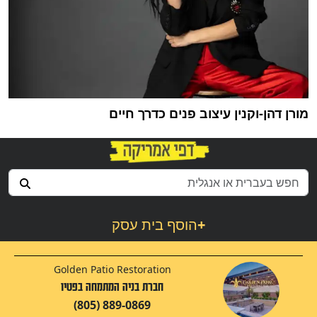
מורן דהן-וקנין עיצוב פנים כדרך חיים
+
הוסף בית עסק
Golden Patio Restoration
חברת בניה המתמחה בפטיו
(805) 889-0869