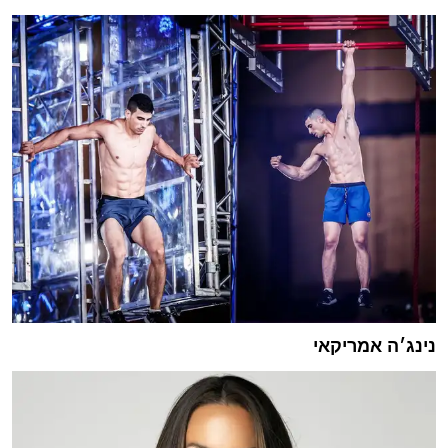
נינג׳ה אמריקאי