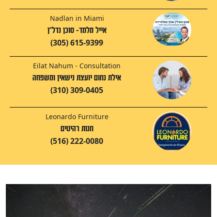
Nadlan in Miami
אייל מלמד- סוכן נדל"ן
(305) 615-9399
Eilat Nahum - Consultation
אילת נחום יועצת נישאין ומשפחה
(310) 309-0405
Leonardo Furniture
חנות רהיטים
(516) 222-0080