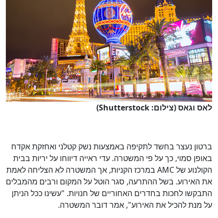
לאס וגאס (צילום: Shutterstock)
ברטון נעצר בחשד לתקיפה באמצעות נשק קטלני ואחזקת אקדח
באופן סמוי, כך על פי המשטרה. עדי ראייה דיווחו על יריות בבית
הקולנוע של AMC במרכז הקניות, אך המשטרה לא הצליחה לאמת
את האירוע. בשל ההתרעה, סגר הוטל על המקום ורבים מהמבלים
התבקשו לחכות בחדרים האחוריים של חנויות. "עשינו ככל הניתן
על מנת להכיל את האירוע", אמר דובר המשטרה.