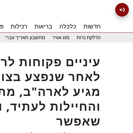
חדשות
כלכלה
בריאות
רכילות
פנ
הדלקת נרות
מזג אוויר
מחשבון תאריך עברי
עיניים פקוחות לר
לאחר שנפצע בצוק א
מגיע לארה"ב, מתג
והחיילות לעתיד, ו
שאפשר