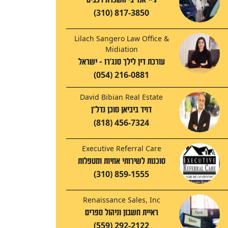
(310) 817-3850
Lilach Sangero Law Office &
Midiation
עורכת דין לילך סנג'רו - ישראל
(054) 216-0881
David Bibian Real Estate
דויד ביביאן סוכן נדל"ן
(818) 456-7324
Executive Referral Care
סוכנות לשירותי אחיות ומטפלות
(310) 859-1555
Renaissance Sales, Inc
ראיית חשבון וניהול ספרים
(559) 292-2122