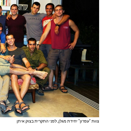
צוות "עפרון" יחידת מגלן, לפני התקרית בצוק איתן