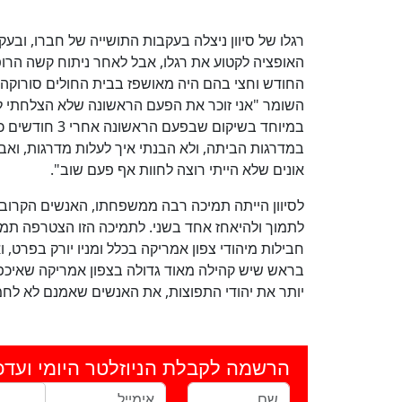
רגלו של סיוון ניצלה בעקבות התושייה של חברו, ובע
האופציה לקטוע את רגלו, אבל לאחר ניתוח קשה הרופ
החודש וחצי בהם היה מאושפז בבית החולים סורוקה
השומר "אני זוכר את הפעם הראשונה שלא הצלחתי לל
במיוחד בשיקום 
במדרגות הביתה, ולא הבנתי איך לעלות מדרגות, ואבא
אונים שלא הייתי רוצה לחוות אף פעם שוב".
לסיוון הייתה תמיכה רבה ממשפחתו, האנשים הקרובים
לתמוך ולהיאחז אחד בשני. לתמיכה הזו הצטרפה תמי
חבילות מיהודי צפון אמריקה בכלל ומניו יורק בפרט,
בראש שיש קהילה מאוד גדולה בצפון אמריקה שאיכפת
יותר את יהודי התפוצות, את האנשים שאמנם לא לח
הרשמה לקבלת הניוזלטר היומי ועדכ