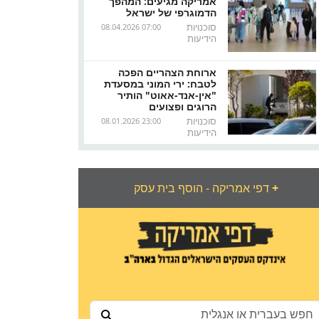
אמריקה מגיעים: המהפך
הדמוגרפי של ישראל
סוכנויות
08.04.2026 07:00
הידיעות
ארוחת הצהריים הפכה
לטבח: ירי המוני במסעדת
"אין-אנד-אאוט" הותיר
הרוגים ופצועים
סוכנויות
08.01.2026 23:00
הידיעות
+
דפי אמריקה - הוסף בית עסק