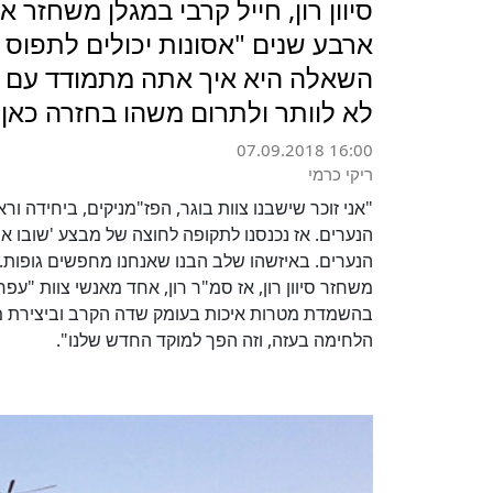
סיוון רון, חייל קרבי במגלן משחזר 
ארבע שנים "אסונות יכולים לתפוס א
השאלה היא איך אתה מתמודד עם ה
לא לוותר ולתרום משהו בחזרה כאן
07.09.2018 16:00
ריקי כרמי
"אני זוכר שישבנו צוות בוגר, הפז"מניקים, ביחידה 
הנערים. אז נכנסנו לתקופה לחוצה של מבצע 'שובו א
הנערים. באיזשהו שלב הבנו שאנחנו מחפשים גופות. 
משחזר סיוון רון, אז סמ"ר רון, אחד מאנשי צוות "ע
בהשמדת מטרות איכות בעומק שדה הקרב וביצירת מוד
הלחימה בעזה, וזה הפך למוקד החדש שלנו".