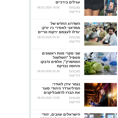
עגילים בירכיים
סוכנויות
08.02.2026 18:00
הידיעות
השדרוג החדש של
ממדאני לאסירי ניו יורק:
יגדלו לעצמם ירקות טריים
סוכנויות
08.03.2026 03:35
הידיעות
שני מקרי מוות ראשונים
מטפיל "השלשול
המתפרץ"; אלפים נדבקו
והחסה נבדקת
סוכנויות
08.04.2026 05:28
הידיעות
נגמר עידן לאודר:
המיליארדר היהודי סוגר
את הברז לרפובליקנים
סוכנויות
08.04.2026 13:00
הידיעות
הישראלים עוזבים, יהודי