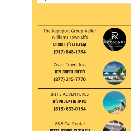
The Rapaport Group-Keller
Williams Town Life
קבוצת נדל"ן רפפורט
(917) 848-1784
Ziva's Travel Inc.
סוכנות נסיעות זיוה
(877) 215-7770
IRIT'S ADVENTURES
עירית מדריכת טיולים
(818) 633-0154
G&B Car Rental
ג'יי אנד בי השכרת רכבים