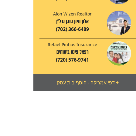
Alon Wizen Realtor
אלון וויזן סוכן נדל"ן
(702) 366-6489
Refael Pinhas Insurance
רפאל פינס ביטוחים
(720) 576-9741
+
דפי אמריקה - הוסף בית עסק