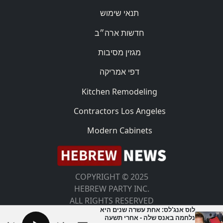
תנאי שימוש
חדשות ארה״ב
מגזין מסיבות
דפי אמריקה
Kitchen Remodeling
Contractors Los Angeles
Modern Cabinets
COPYRIGHT © 2025
HEBREW PARTY INC.
ALL RIGHTS RESERVED
לוס אנג'לס: אחת עשרה שנים היא
נלחמה באנס שלה - אחרי תשעה