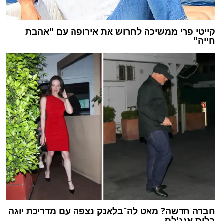
קייטי פרי ממשיכה לחרוש את אירופה עם "אהבת
חייה"
חברה חדשה? מאט לה־בלאנק נצפה עם מדריכת יוגה
בלוס אנג'לס