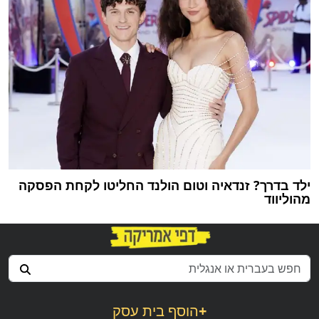
ילד בדרך? זנדאיה וטום הולנד החליטו לקחת הפסקה
מהוליווד
+
הוסף בית עסק