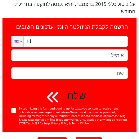
על ביטול כללי 2015 בדצמבר, והיא נכנסה לתוקפה בתחילת
החודש.
הרשמה לקבלת הניוזלטר היומי ועדכונים חשובים
שלח
By submitting this form and signing up for texts, you consent to receive news
notification text messages from HebrewNews.com at the number provided,
including messages sent by autodialer. Consent is not a condition of purchase. Msg
& data rates may apply. Msg frequency varies. Unsubscribe at any time by replying
STOP. Text HELP for help.
Privacy Policy
&
Terms Of Use