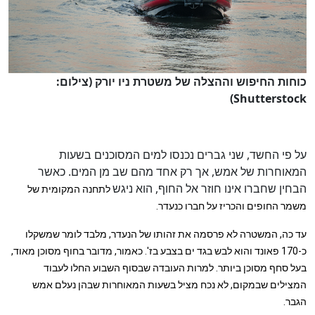
כוחות החיפוש וההצלה של משטרת ניו יורק (צילום:
Shutterstock)
על פי החשד, שני גברים נכנסו למים המסוכנים בשעות
המאוחרות של אמש, אך רק אחד מהם שב מן המים. כאשר
הבחין שחברו אינו חוזר אל החוף, הוא ניגש
לתחנה המקומית של
משמר החופים והכריז על חברו כנעדר.
עד כה, המשטרה לא פרסמה את זהותו של הנעדר, מלבד לומר שמשקלו
כ-170 פאונד והוא לבש בגד ים בצבע בז'. כאמור, מדובר בחוף מסוכן מאוד,
בעל סחף מסוכן ביותר. למרות העובדה שבסוף השבוע החלו לעבוד
המצילים שבמקום, לא נכח מציל בשעות המאוחרות שבהן נעלם אמש
הגבר.