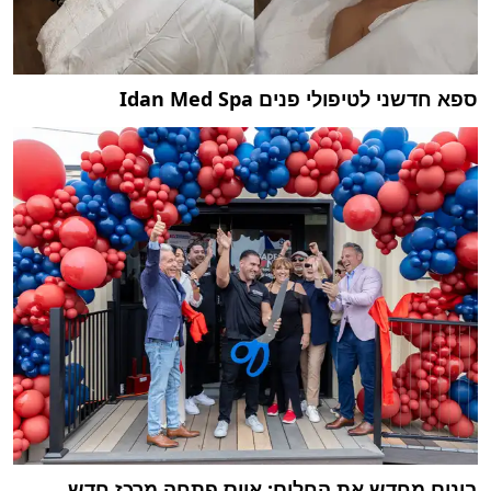
ספא חדשני לטיפולי פנים Idan Med Spa
בונים מחדש את החלום: אייס פתחה מרכז חדש