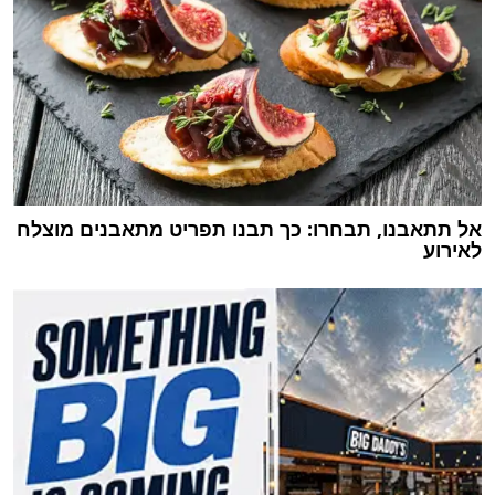
אל תתאבנו, תבחרו: כך תבנו תפריט מתאבנים מוצלח
לאירוע