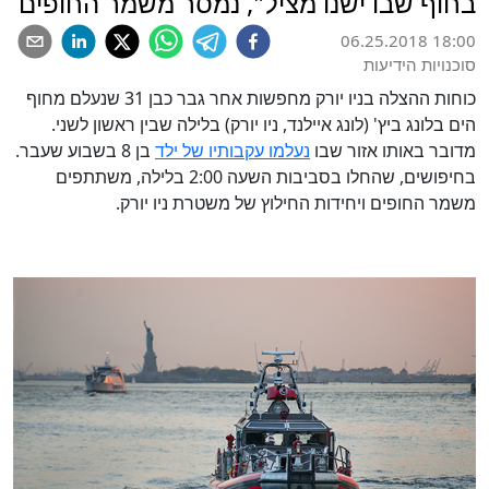
בחוף שבו ישנו מציל", נמסר משמר החופים
06.25.2018 18:00
סוכנויות הידיעות
כוחות ההצלה בניו יורק מחפשות אחר גבר כבן 31 שנעלם מחוף
הים בלונג ביץ' (לונג איילנד, ניו יורק) בלילה שבין ראשון לשני.
מדובר באותו אזור שבו
נעלמו עקבותיו של ילד
בן 8 בשבוע שעבר.
בחיפושים, שהחלו בסביבות השעה 2:00 בלילה, משתתפים
משמר החופים ויחידות החילוץ של משטרת ניו יורק.