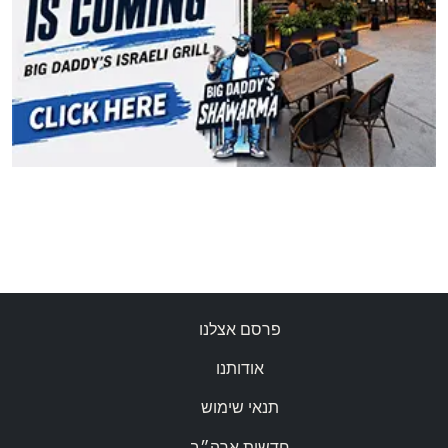
פרסם אצלנו
אודותנו
תנאי שימוש
חדשות ארה״ב