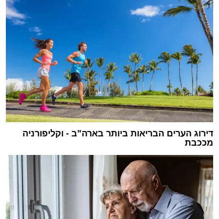
דירוג הערים הבריאות ביותר בארה"ב - וקליפורניה
מככבת