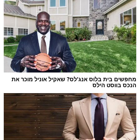
מחפשים בית בלוס אנג'לס? שאקיל אוניל מוכר את
הנכס בווסט הילס