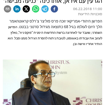
הגרעין עם איראן, אותו כינה "כניעה מבישה"
06.22.2018 11:00
סוכנויות הידיעות
הפרשן היהודי-אמריקאי זוכה פרס פוליצר צ'רלס קראוטהאמר
הלך היום לעולמו בגיל 68 כתוצאה מגידול סרטני בבטנו.
הפרשן
השמרני, שעבד עד לאחרונה ברשת החדשות הימנית "פוקס ניוז", נאלץ
לעזוב את עבודתו באוגוסט, לטובת ניתוח להסרת הגידול ממנו סבל. הוא
הותיר אחריו אישה ובן.