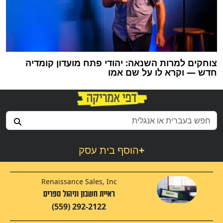
צוחקים למרות השנאה: יהודי פתח מועדון קומדיה
חדש — וקרא לו על שם אמו
+
הוסף בית עסק
Renaissance Sales, Inc
ראיית חשבון וניהול ספרים
(559) 292-2122