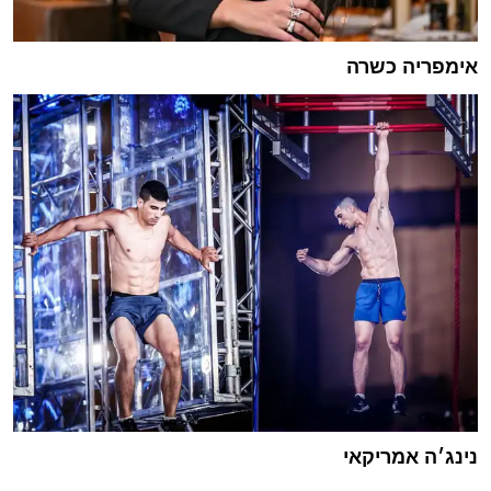
אימפריה כשרה
נינג׳ה אמריקאי