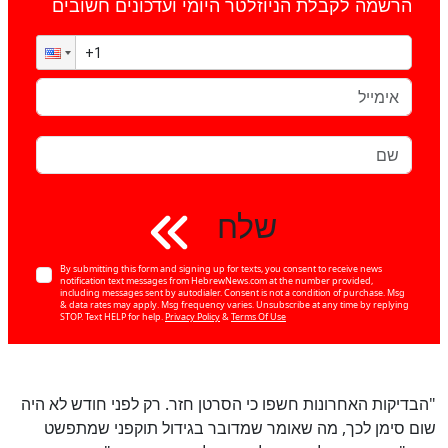
הרשמה לקבלת הניוזלטר היומי ועדכונים חשובים
שלח
By submitting this form and signing up for texts, you consent to receive news
notification text messages from HebrewNews.com at the number provided,
including messages sent by autodialer. Consent is not a condition of purchase. Msg
& data rates may apply. Msg frequency varies. Unsubscribe at any time by replying
STOP. Text HELP for help.
Privacy Policy
&
Terms Of Use
"הבדיקות האחרונות חשפו כי הסרטן חזר. רק לפני חודש לא היה
שום סימן לכך, מה שאומר שמדובר בגידול תוקפני שמתפשט