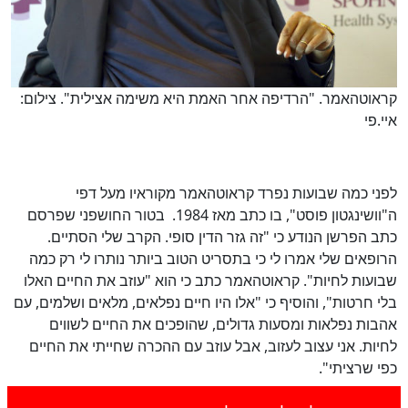
קראוטהאמר. "הרדיפה אחר האמת היא משימה אצילית". צילום:
איי.פי
לפני כמה שבועות נפרד קראוטהאמר מקוראיו מעל דפי
ה"וושינגטון פוסט", בו כתב מאז 1984. בטור החושפני שפרסם
כתב הפרשן הנודע כי "זה גזר הדין סופי. הקרב שלי הסתיים.
הרופאים שלי אמרו לי כי בתסריט הטוב ביותר נותרו לי רק כמה
שבועות לחיות". קראוטהאמר כתב כי הוא "עוזב את החיים האלו
בלי חרטות", והוסיף כי "אלו היו חיים נפלאים, מלאים ושלמים, עם
אהבות נפלאות ומסעות גדולים, שהופכים את החיים לשווים
לחיות. אני עצוב לעזוב, אבל עוזב עם ההכרה שחייתי את החיים
כפי שרציתי".