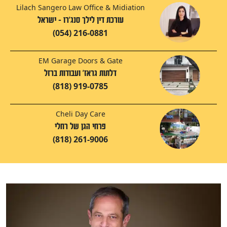
Lilach Sangero Law Office & Midiation
עורכת דין לילך סנג'רו - ישראל
(054) 216-0881
EM Garage Doors & Gate
דלתות גראז' ועבודות ברזל‬‎
(818) 919-0785
Cheli Day Care
פרחי הגן של רחלי
(818) 261-9006