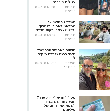
עגילים בירכיים
סוכנויות
08.02.2026 18:00
הידיעות
השדרוג החדש של
ממדאני לאסירי ניו יורק:
יגדלו לעצמם ירקות טריים
סוכנויות
08.03.2026 03:35
הידיעות
תשעה באב של הלב שלי:
סיגל ברנס נפרדת מיקיר
לוי
מערכת
07.30.2026 16:44
היברו ניוז
מסלול חדש לגרין קארד?
הצעת החוק שעשויה
לשנות את חייהם של
מיליונים