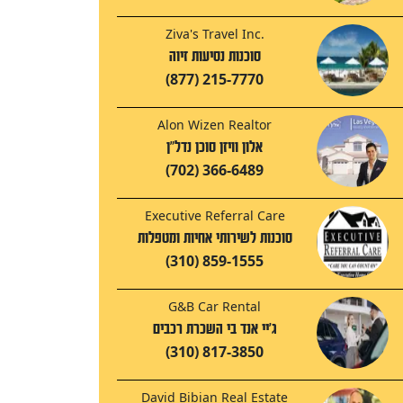
Ziva's Travel Inc.
סוכנות נסיעות זיוה
(877) 215-7770
Alon Wizen Realtor
אלון וויזן סוכן נדל"ן
(702) 366-6489
Executive Referral Care
סוכנות לשירותי אחיות ומטפלות
(310) 859-1555
G&B Car Rental
ג'יי אנד בי השכרת רכבים
(310) 817-3850
David Bibian Real Estate