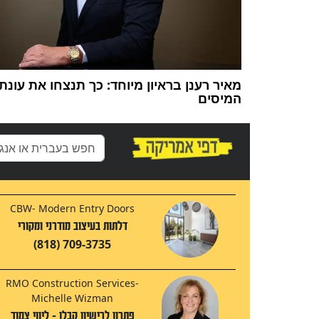
מאיר רענן בראיון מיוחד: כך תנצחו את עונת
המיסים
CBW- Modern Entry Doors
דלתות בעיצוב מודרני ומקורי
(818) 709-3735
RMO Construction Services-
Michelle Wizman
פתרון לרישיון קבלן - ליווי צמוד