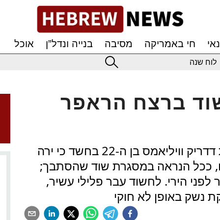
אי
חי באמריקה
מסיבה
בנייה ונדל”ן
אוכל
לוח שנה
שוד ברצח הראפר
המשטרה במחוז בארוורד עצרה את דדריק וויליאמס בן ה-22 בחשד כי ירה
ם, ככל הנראה במסגרת שוד שהסתבך;
ר לפני הירי. לחשוד עבר פלילי עשיר,
ת נשק באופן לא חוקי