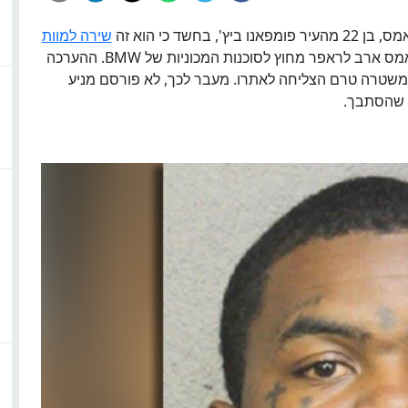
שד כי הוא זה
שירה למוות
. על פי החשד, וויליאמס ארב לראפר מחוץ לסוכנות המכוניות של BMW. ההערכה
משטרה טרם הצליחה לאתרו. מעבר לכך, לא פורסם מניע
ד שהסתבך.