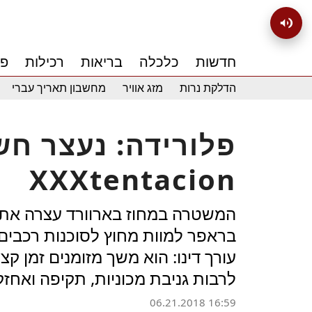
חדשות
כלכלה
בריאות
רכילות
פנ
הדלקת נרות
מזג אוויר
מחשבון תאריך עברי
פלורידה: נעצר ח
XXXtentacion
בראפר למוות מחוץ לסוכנות רכבי
עורך דינו: הוא משך מזומנים זמן קצ
לרבות גניבת מכוניות, תקיפה ואחזק
06.21.2018 16:59