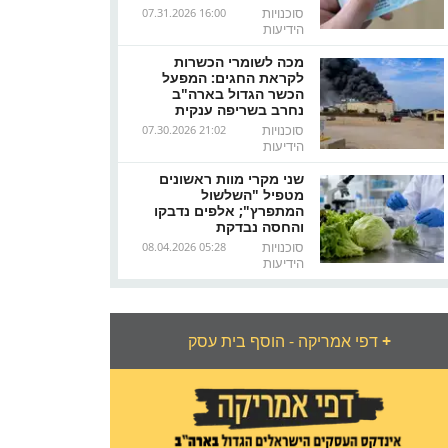
סוכנויות
07.31.2026 16:00
הידיעות
מכה לשומרי הכשרות
לקראת החגים: המפעל
הכשר הגדול בארה"ב
נחרב בשריפה ענקית
סוכנויות
07.30.2026 21:02
הידיעות
שני מקרי מוות ראשונים
מטפיל "השלשול
המתפרץ"; אלפים נדבקו
והחסה נבדקת
סוכנויות
08.04.2026 05:28
הידיעות
+
דפי אמריקה - הוסף בית עסק